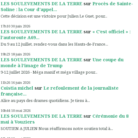
LES SOULEVEMENTS DE LA TERRE
sur
Procès de Sainte-
Soline : la Cour d'appel...
Cette décision est une victoire pour Julien Le Guet, pour...
17h10
30
juin 2026
LES SOULEVEMENTS DE LA TERRE
sur
« C’est officiel » :
l’autoroute A69...
Du 9 au 12 juillet, rendez-vous dans les Hauts-de-France...
19h23
18
juin 2026
LES SOULEVEMENTS DE LA TERRE
sur
Une coupe du
monde à l’image de Trump
9-12 juillet 2026 - Méga manif et méga village pour...
11h26
16
juin 2026
Coistia michel
sur
Le refoulement de la journaliste
française...
Alice au pays des drames quotidiens. Je tiens à...
10h44
10
mai 2026
LES SOULEVEMENTS DE LA TERRE
sur
Cérémonie du 8
mai à Vouziers
SOUTIEN A JULIEN Nous réaffirmons notre soutien total à...