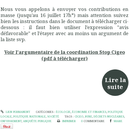
Nous vous appelons à envoyer vos contributions en
masse (jusqu’au 16 juillet 17h*) mais attention suivez
bien les instructions dans le document à télécharger ci-
dessous : il faut bien utiliser l’expression "avis
défavorable" et l’étayer avec au moins un argument de
la liste svp.
Voir l'argumentaire de la coordination Stop Cigeo
(pdf à télécharger)
Lire la
suite
LIEN PERMANENT
CATÉGORIES :
ÉCOLOGIE
,
ÉCONOMIE ET FINANCES
,
POLITIQUE
LOCALE
,
POLITIQUE NATIONALE
,
SOCIÉTÉ
TAGS :
CIGEO
,
BURE
,
DÉCHETS NUCLÉAIRES
,
ENFUISSEMENT
,
ANQUÊTE PUBLIQUE
IMPRIMER
0
COMMENTAIRE
SHARE