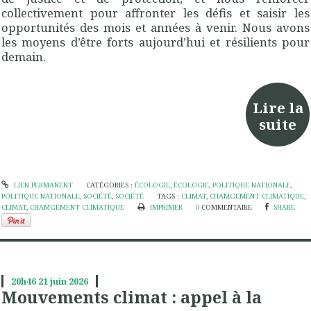
collectivement pour affronter les défis et saisir les
opportunités des mois et années à venir. Nous avons
les moyens d’être forts aujourd’hui et résilients pour
demain.
Lire la
suite
LIEN PERMANENT
CATÉGORIES :
ÉCOLOGIE
,
ÉCOLOGIE
,
POLITIQUE NATIONALE
,
POLITIQUE NATIONALE
,
SOCIÉTÉ
,
SOCIÉTÉ
TAGS :
CLIMAT
,
CHAMGEMENT CLIMATIQUE
,
CLIMAT
,
CHAMGEMENT CLIMATIQUE
IMPRIMER
0
COMMENTAIRE
SHARE
20h46
21
juin 2026
Mouvements climat : appel à la