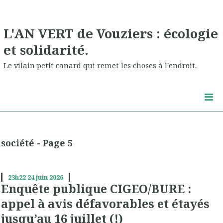
L'AN VERT de Vouziers : écologie
et solidarité.
Le vilain petit canard qui remet les choses à l'endroit.
société - Page 5
23h22
24
juin 2026
Enquête publique CIGEO/BURE :
appel à avis défavorables et étayés
jusqu’au 16 juillet (!)