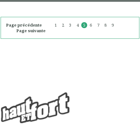
Page précédente
1
2
3
4
5
6
7
8
9
Page suivante