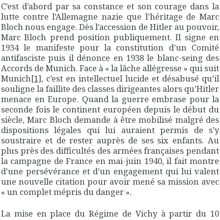
C’est d’abord par sa constance et son courage dans la
lutte contre l’Allemagne nazie que l’héritage de Marc
Bloch nous engage. Dès l’accession de Hitler au pouvoir,
Marc Bloch prend position publiquement. Il signe en
1934 le manifeste pour la constitution d’un Comité
antifasciste puis il dénonce en 1938 le blanc-seing des
Accords de Munich. Face à « la lâche allégresse » qui suit
Munich
[1]
, c’est en intellectuel lucide et désabusé qu’il
souligne la faillite des classes dirigeantes alors qu’Hitler
menace en Europe. Quand la guerre embrase pour la
seconde fois le continent européen depuis le début du
siècle, Marc Bloch demande à être mobilisé malgré des
dispositions légales qui lui auraient permis de s’y
soustraire et de rester auprès de ses six enfants. Au
plus près des difficultés des armées françaises pendant
la campagne de France en mai-juin 1940, il fait montre
d’une persévérance et d’un engagement qui lui valent
une nouvelle citation pour avoir mené sa mission avec
« un complet mépris du danger ».
La mise en place du Régime de Vichy à partir du 10