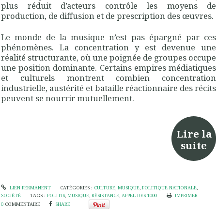
plus réduit d’acteurs contrôle les moyens de
production, de diffusion et de prescription des œuvres.
Le monde de la musique n’est pas épargné par ces
phénomènes. La concentration y est devenue une
réalité structurante, où une poignée de groupes occupe
une position dominante. Certains empires médiatiques
et culturels montrent combien concentration
industrielle, austérité et bataille réactionnaire des récits
peuvent se nourrir mutuellement.
Lire la
suite
LIEN PERMANENT
CATÉGORIES :
CULTURE
,
MUSIQUE
,
POLITIQUE NATIONALE
,
SOCIÉTÉ
TAGS :
POLITIS
,
MUSIQUE
,
RÉSISTANCE
,
APPEL DES 1000
IMPRIMER
0
COMMENTAIRE
SHARE