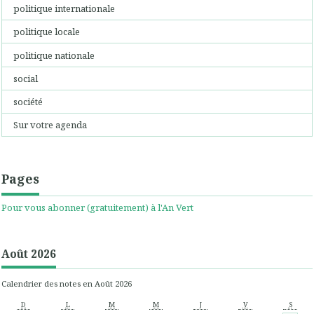
politique internationale
politique locale
politique nationale
social
société
Sur votre agenda
Pages
Pour vous abonner (gratuitement) à l'An Vert
Août 2026
Calendrier des notes en Août 2026
D
L
M
M
J
V
S