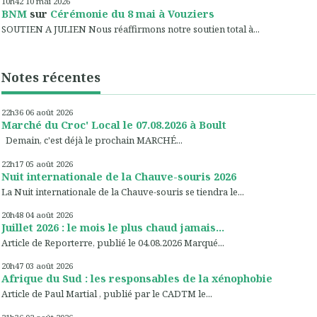
10h42
10
mai 2026
BNM
sur
Cérémonie du 8 mai à Vouziers
SOUTIEN A JULIEN Nous réaffirmons notre soutien total à...
Notes récentes
22h36
06
août 2026
Marché du Croc' Local le 07.08.2026 à Boult
Demain, c'est déjà le prochain MARCHÉ...
22h17
05
août 2026
Nuit internationale de la Chauve-souris 2026
La Nuit internationale de la Chauve-souris se tiendra le...
20h48
04
août 2026
Juillet 2026 : le mois le plus chaud jamais...
Article de Reporterre, publié le 04.08.2026 Marqué...
20h47
03
août 2026
Afrique du Sud : les responsables de la xénophobie
Article de Paul Martial , publié par le CADTM le...