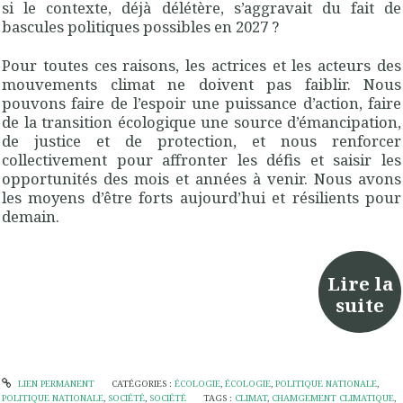
si le contexte, déjà délétère, s’aggravait du fait de
bascules politiques possibles en 2027 ?
Pour toutes ces raisons, les actrices et les acteurs des
mouvements climat ne doivent pas faiblir. Nous
pouvons faire de l’espoir une puissance d’action, faire
de la transition écologique une source d’émancipation,
de justice et de protection, et nous renforcer
collectivement pour affronter les défis et saisir les
opportunités des mois et années à venir. Nous avons
les moyens d’être forts aujourd’hui et résilients pour
demain.
Lire la
suite
LIEN PERMANENT
CATÉGORIES :
ÉCOLOGIE
,
ÉCOLOGIE
,
POLITIQUE NATIONALE
,
POLITIQUE NATIONALE
,
SOCIÉTÉ
,
SOCIÉTÉ
TAGS :
CLIMAT
,
CHAMGEMENT CLIMATIQUE
,