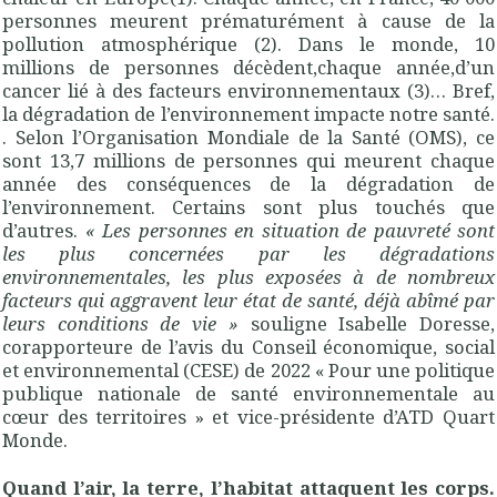
personnes meurent prématurément à cause de la
pollution atmosphérique (2). Dans le monde, 10
millions de personnes décèdent,chaque année,d’un
cancer lié à des facteurs environnementaux (3)… Bref,
la dégradation de l’environnement impacte notre santé.
. Selon l’Organisation Mondiale de la Santé (OMS), ce
sont 13,7 millions de personnes qui meurent chaque
année des conséquences de la dégradation de
l’environnement. Certains sont plus touchés que
d’autres.
« Les personnes en situation de pauvreté sont
les plus concernées par les dégradations
environnementales, les plus exposées à de nombreux
facteurs qui aggravent leur état de santé, déjà abîmé par
leurs conditions de vie »
souligne Isabelle Doresse,
corapporteure de l’avis du Conseil économique, social
et environnemental (CESE) de 2022 « Pour une politique
publique nationale de santé environnementale au
cœur des territoires » et vice-présidente d’ATD Quart
Monde.
Quand l’air, la terre, l’habitat attaquent les corps.