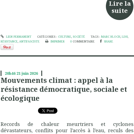
Lire la
suite
LIEN PERMANENT
CATÉGORIES :
CULTURE
,
SOCIÉTÉ
TAGS :
MARC BLOCH
,
LDH
,
RÉSISTANCE
,
ANTIFASCISTE
IMPRIMER
0
COMMENTAIRE
SHARE
20h46
21
juin 2026
Mouvements climat : appel à la
résistance démocratique, sociale et
écologique
Records de chaleur meurtriers et cyclones
dévastateurs, conflits pour l’accès à l’eau, reculs des