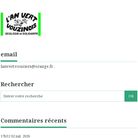
email
lanvert.vouziers@orange.fr .
Rechercher
Commentaires récents
17h32
02
juil. 2026