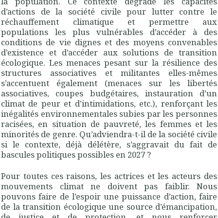
la population. Ce contexte dégrade les capacités
d’actions de la société civile pour lutter contre le
réchauffement climatique et permettre aux
populations les plus vulnérables d’accéder à des
conditions de vie dignes et des moyens convenables
d’existence et d’accéder aux solutions de transition
écologique. Les menaces pesant sur la résilience des
structures associatives et militantes elles-mêmes
s’accentuent également (menaces sur les libertés
associatives, coupes budgétaires, instauration d’un
climat de peur et d’intimidations, etc.), renforçant les
inégalités environnementales subies par les personnes
racisées, en situation de pauvreté, les femmes et les
minorités de genre. Qu’adviendra-t-il de la société civile
si le contexte, déjà délétère, s’aggravait du fait de
bascules politiques possibles en 2027 ?
Pour toutes ces raisons, les actrices et les acteurs des
mouvements climat ne doivent pas faiblir. Nous
pouvons faire de l’espoir une puissance d’action, faire
de la transition écologique une source d’émancipation,
de justice et de protection, et nous renforcer