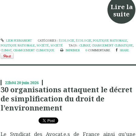
Lire la
suite
LIEN PERMANENT
CATÉGORIES :
ÉCOLOGIE
,
ÉCOLOGIE
,
POLITIQUE NATIONALE
,
POLITIQUE NATIONALE
,
SOCIÉTÉ
,
SOCIÉTÉ
TAGS :
CLIMAT
,
CHAMGEMENT CLIMATIQUE
,
CLIMAT
,
CHAMGEMENT CLIMATIQUE
IMPRIMER
0
COMMENTAIRE
SHARE
22h04
20
juin 2026
30 organisations attaquent le décret
de simplification du droit de
l’environnement
Le Syndicat des Avocat.e.s de France ainsi qu’une