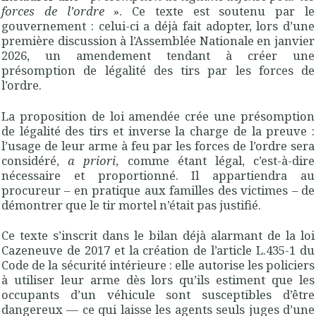
forces de l’ordre
». Ce texte est soutenu par le
gouvernement : celui-ci a déjà fait adopter, lors d’une
première discussion à l’Assemblée Nationale en janvier
2026, un amendement tendant à créer une
présomption de légalité des tirs par les forces de
l’ordre.
La proposition de loi amendée crée une présomption
de légalité des tirs et inverse la charge de la preuve :
l’usage de leur arme à feu par les forces de l’ordre sera
considéré,
a priori
, comme étant légal, c’est-à-dire
nécessaire et proportionné. Il appartiendra au
procureur – en pratique aux familles des victimes – de
démontrer que le tir mortel n’était pas justifié.
Ce texte s’inscrit dans le bilan déjà alarmant de la loi
Cazeneuve de 2017 et la création de l’article L.435-1 du
Code de la sécurité intérieure : elle autorise les policiers
à utiliser leur arme dès lors qu’ils estiment que les
occupants d’un véhicule sont susceptibles d’être
dangereux — ce qui laisse les agents seuls juges d’une