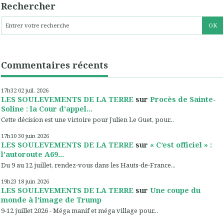
Rechercher
Commentaires récents
17h32
02
juil. 2026
LES SOULEVEMENTS DE LA TERRE
sur
Procès de Sainte-
Soline : la Cour d'appel...
Cette décision est une victoire pour Julien Le Guet, pour...
17h10
30
juin 2026
LES SOULEVEMENTS DE LA TERRE
sur
« C’est officiel » :
l’autoroute A69...
Du 9 au 12 juillet, rendez-vous dans les Hauts-de-France...
19h23
18
juin 2026
LES SOULEVEMENTS DE LA TERRE
sur
Une coupe du
monde à l’image de Trump
9-12 juillet 2026 - Méga manif et méga village pour...