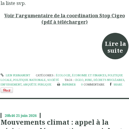
la liste svp.
Voir l'argumentaire de la coordination Stop Cigeo
(pdf à télécharger)
Lire la
suite
LIEN PERMANENT
CATÉGORIES :
ÉCOLOGIE
,
ÉCONOMIE ET FINANCES
,
POLITIQUE
LOCALE
,
POLITIQUE NATIONALE
,
SOCIÉTÉ
TAGS :
CIGEO
,
BURE
,
DÉCHETS NUCLÉAIRES
,
ENFUISSEMENT
,
ANQUÊTE PUBLIQUE
IMPRIMER
0
COMMENTAIRE
SHARE
20h46
21
juin 2026
Mouvements climat : appel à la