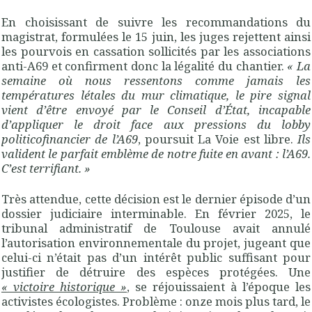
En choisissant de suivre les recommandations du
magistrat, formulées le 15 juin, les juges rejettent ainsi
les pourvois en cassation sollicités par les associations
anti-A69 et confirment donc la légalité du chantier.
«
La
semaine où nous ressentons comme jamais les
températures létales du mur climatique, le pire signal
vient d’être envoyé par le Conseil d’État, incapable
d’appliquer le droit face aux pressions du lobby
politicofinancier de l’A69
, poursuit La Voie est libre.
Ils
valident le parfait emblème de notre fuite en avant : l’A69.
C’est terrifiant.
»
Très attendue, cette décision est le dernier épisode d’un
dossier judiciaire interminable. En février 2025, le
tribunal administratif de Toulouse avait annulé
l’autorisation environnementale du projet, jugeant que
celui-ci n’était pas d’un intérêt public suffisant pour
justifier de détruire des espèces protégées. Une
«
victoire historique
»
, se réjouissaient à l’époque les
activistes écologistes. Problème : onze mois plus tard, le