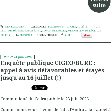
suite
LIEN PERMANENT
CATÉGORIES :
POLITIQUE NATIONALE
,
SOCIÉTÉ
TAGS :
LÉGITIME DÉFENSE
,
ARMES À FEU
,
FORCES DE L'ORDRE
,
PRÉSOMPTION DE LÉGITIME
DÉFENSE
IMPRIMER
0
COMMENTAIRE
SHARE
23h22
24
juin 2026
Enquête publique CIGEO/BURE :
appel à avis défavorables et étayés
jusqu’au 16 juillet (!)
Communiqué du Cedra publié le 23 juin 2026
Comme nous vous l’avons déjà dit,
l’Andra a fait appel à