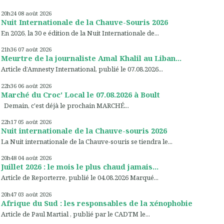
20h24
08
août 2026
Nuit Internationale de la Chauve-Souris 2026
En 2026, la 30 e édition de la Nuit Internationale de...
21h36
07
août 2026
Meurtre de la journaliste Amal Khalil au Liban...
Article d’Amnesty International, publié le 07.08.2026...
22h36
06
août 2026
Marché du Croc' Local le 07.08.2026 à Boult
Demain, c'est déjà le prochain MARCHÉ...
22h17
05
août 2026
Nuit internationale de la Chauve-souris 2026
La Nuit internationale de la Chauve-souris se tiendra le...
20h48
04
août 2026
Juillet 2026 : le mois le plus chaud jamais...
Article de Reporterre, publié le 04.08.2026 Marqué...
20h47
03
août 2026
Afrique du Sud : les responsables de la xénophobie
Article de Paul Martial , publié par le CADTM le...