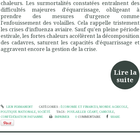
chaleurs. Les surmortalités constatées entraînent des
difficultés majeures d'équarrissage, obligeant à
prendre des mesures d'urgence comme
l'enfouissement des volailles. Cela rappelle tristement
les crises d'influenza aviaire. Sauf qu'en pleine période
estivale, les fortes chaleurs accélèrent la décomposition
des cadavres, saturent les capacités d'équarrissage et
aggravent encore la gestion de la crise.
Lire la
suite
LIEN PERMANENT
CATÉGORIES :
ÉCONOMIE ET FINANCES
,
MONDE AGRICOLE
,
POLITIQUE NATIONALE
,
SOCIÉTÉ
TAGS :
POULAILLER GÉANT
,
CANICULE
,
CONFÉDÉRATION PAYSANNE
IMPRIMER
0
COMMENTAIRE
SHARE