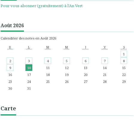
Pour vous abonner (gratuitement) à l'An Vert
Août 2026
Calendrier des notes en Août 2026
D
L
M
M
J
V
S
1
2
3
4
5
6
7
8
9
10
11
12
13
14
15
16
17
18
19
20
21
22
23
24
25
26
27
28
29
30
31
Carte