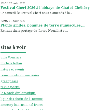
21h36
02
août 2026
Festival Chéri 2026 à l'abbaye de Chatel-Chéhéry
Ce samedi, le Festival Chéri nous a amenés à la...
22h07
01
août 2026
Plants grillés, pommes de terre minuscules,...
Extraits du reportage de Laure Noualhat et...
sites à voir
ville Vouziers
michele leflon
nature et avenir
réseau sortir du nucléaire
greenpeace
revue politis
le Monde diplomatique
ligue des droits de l'Homme
amnesty international france