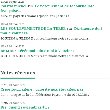
11h26
16
juin 2026
Coistia michel
sur
Le refoulement de la journaliste
française...
Alice au pays des drames quotidiens. Je tiens à...
10h44
10
mai 2026
LES SOULEVEMENTS DE LA TERRE
sur
Cérémonie du 8
mai à Vouziers
SOUTIEN A JULIEN Nous réaffirmons notre soutien total à...
10h42
10
mai 2026
BNM
sur
Cérémonie du 8 mai à Vouziers
SOUTIEN A JULIEN Nous réaffirmons notre soutien total à...
Notes récentes
21h12
10
août 2026
Crise fourragère : priorité aux élevages, pas...
Communiqué de la Confédération Paysanne du 10.08.2026...
21h07
09
août 2026
Dis, quand reviendras-tu ?