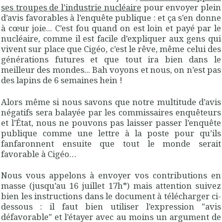
ses troupes de l’industrie nucléaire
pour envoyer plein
d’avis favorables à l’enquête publique : et ça s’en donne
à cœur joie... C’est fou quand on est loin et payé par le
nucléaire, comme il est facile d’expliquer aux gens qui
vivent sur place que Cigéo, c’est le rêve, même celui des
générations futures et que tout ira bien dans le
meilleur des mondes... Bah voyons et nous, on n’est pas
des lapins de 6 semaines hein !
Alors même si nous savons que notre multitude d’avis
négatifs sera balayée par les commissaires enquêteurs
et l’État, nous ne pouvons pas laisser passer l’enquête
publique comme une lettre à la poste pour qu’ils
fanfaronnent ensuite que tout le monde serait
favorable à Cigéo…
Nous vous appelons à envoyer vos contributions en
masse (jusqu’au 16 juillet 17h*) mais attention suivez
bien les instructions dans le document à télécharger ci-
dessous : il faut bien utiliser l’expression "avis
défavorable" et l’étayer avec au moins un argument de