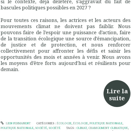
si le contexte, déjà délétère, s’aggravait du fait de
bascules politiques possibles en 2027 ?
Pour toutes ces raisons, les actrices et les acteurs des
mouvements climat ne doivent pas faiblir. Nous
pouvons faire de l’espoir une puissance d’action, faire
de la transition écologique une source d’émancipation,
de justice et de protection, et nous renforcer
collectivement pour affronter les défis et saisir les
opportunités des mois et années à venir. Nous avons
les moyens d’être forts aujourd’hui et résilients pour
demain.
Lire la
suite
LIEN PERMANENT
CATÉGORIES :
ÉCOLOGIE
,
ÉCOLOGIE
,
POLITIQUE NATIONALE
,
POLITIQUE NATIONALE
,
SOCIÉTÉ
,
SOCIÉTÉ
TAGS :
CLIMAT
,
CHAMGEMENT CLIMATIQUE
,