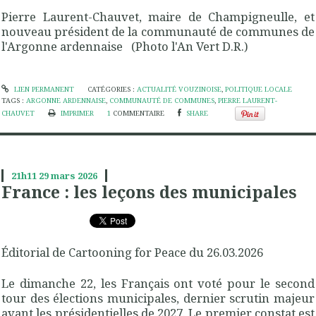
Pierre Laurent-Chauvet, maire de Champigneulle, et
nouveau président de la communauté de communes de
l'Argonne ardennaise (Photo l'An Vert D.R.)
LIEN PERMANENT
CATÉGORIES :
ACTUALITÉ VOUZINOISE
,
POLITIQUE LOCALE
TAGS :
ARGONNE ARDENNAISE
,
COMMUNAUTÉ DE COMMUNES
,
PIERRE LAURENT-
CHAUVET
IMPRIMER
1
COMMENTAIRE
SHARE
21h11
29
mars 2026
France : les leçons des municipales
Éditorial de Cartooning for Peace du 26.03.2026
Le dimanche 22, les Français ont voté pour le second
tour des élections municipales, dernier scrutin majeur
avant les présidentielles de 2027. Le premier constat est