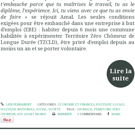
t’embauche parce que tu maîtrises le travail, tu as le
diplôme, l’expérience. Ici, tu viens avec ce que tu as envie
de faire »
se réjouit Amal. Les seules conditions
exigées pour être embauché dans une entreprise à but
d’emploi (EBE) : habiter depuis 6 mois une commune
habilitée à expérimenter Territoire Zéro Chômeur de
Longue Durée (TZCLD), être privé d’emploi depuis au
moins un an et se porter volontaire.
Lire la
suite
LIEN PERMANENT
CATÉGORIES :
ÉCONOMIE ET FINANCES
,
POLITIQUE LOCALE
,
POLITIQUE NATIONALE
,
SOCIAL
,
SOCIÉTÉ
TAGS :
CHOMAGE
,
TERRITOIRE ZÉRO
CHOMEUR
,
ATD QUART MONDE
IMPRIMER
0
COMMENTAIRE
SHARE