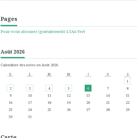
Pages
Pour vous abonner (gratuitement) à l'An Vert
Août 2026
Calendrier des notes en Août 2026
D
L
M
M
J
V
S
1
2
3
4
5
6
7
8
9
10
11
12
13
14
15
16
17
18
19
20
21
22
23
24
25
26
27
28
29
30
31
Carte