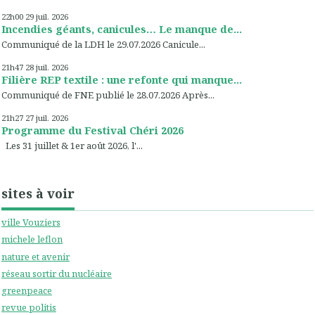
22h00
29
juil. 2026
Incendies géants, canicules… Le manque de...
Communiqué de la LDH le 29.07.2026 Canicule...
21h47
28
juil. 2026
Filière REP textile : une refonte qui manque...
Communiqué de FNE publié le 28.07.2026 Après...
21h27
27
juil. 2026
Programme du Festival Chéri 2026
Les 31 juillet & 1er août 2026, l'...
sites à voir
ville Vouziers
michele leflon
nature et avenir
réseau sortir du nucléaire
greenpeace
revue politis