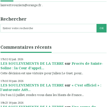
lanvert.vouziers@orange.fr .
Rechercher
Commentaires récents
17h32
02
juil. 2026
LES SOULEVEMENTS DE LA TERRE
sur
Procès de Sainte-
Soline : la Cour d'appel...
Cette décision est une victoire pour Julien Le Guet, pour...
17h10
30
juin 2026
LES SOULEVEMENTS DE LA TERRE
sur
« C’est officiel » :
l’autoroute A69...
Du 9 au 12 juillet, rendez-vous dans les Hauts-de-France...
19h23
18
juin 2026
LES SOULEVEMENTS DE LA TERRE
sur
Une coupe du