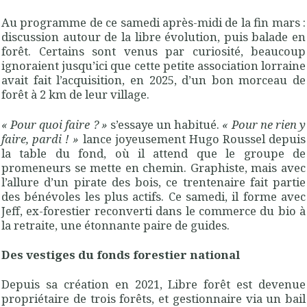
Au programme de ce samedi après-midi de la fin mars :
discussion autour de la libre évolution, puis balade en
forêt. Certains sont venus par curiosité, beaucoup
ignoraient jusqu’ici que cette petite association lorraine
avait fait l’acquisition, en 2025, d’un bon morceau de
forêt à 2 km de leur village.
«
Pour quoi faire
?
»
s’essaye un habitué.
«
Pour ne rien y
faire, pardi
!
»
lance joyeusement Hugo Roussel depuis
la table du fond, où il attend que le groupe de
promeneurs se mette en chemin. Graphiste, mais avec
l’allure d’un pirate des bois, ce trentenaire fait partie
des bénévoles les plus actifs. Ce samedi, il forme avec
Jeff, ex-forestier reconverti dans le commerce du bio à
la retraite, une étonnante paire de guides.
Des vestiges du fonds forestier national
Depuis sa création en 2021, Libre forêt est devenue
propriétaire de trois forêts, et gestionnaire via un bail