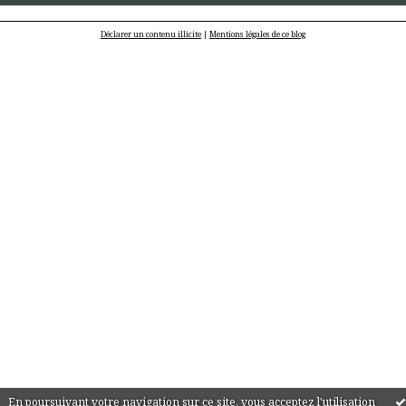
Déclarer un contenu illicite
|
Mentions légales de ce blog
En poursuivant votre navigation sur ce site, vous acceptez l'utilisation