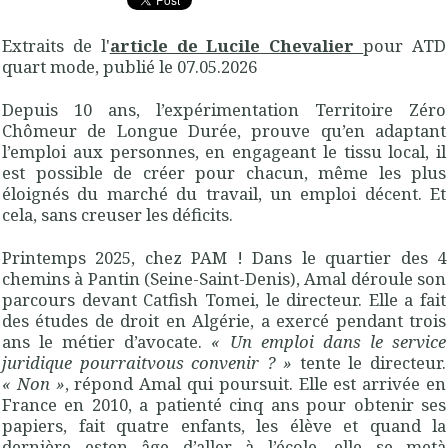
Extraits de l'
article de Lucile Chevalier
pour ATD
quart mode, publié le 07.05.2026
Depuis 10 ans, l’expérimentation Territoire Zéro
Chômeur de Longue Durée, prouve qu’en adaptant
l’emploi aux personnes, en engageant le tissu local, il
est possible de créer pour chacun, même les plus
éloignés du marché du travail, un emploi décent. Et
cela, sans creuser les déficits.
Printemps 2025, chez PAM ! Dans le quartier des 4
chemins à Pantin (Seine-Saint-Denis), Amal déroule son
parcours devant Catfish Tomei, le directeur. Elle a fait
des études de droit en Algérie, a exercé pendant trois
ans le métier d’avocate.
« Un emploi dans le service
juridique pourraitvous convenir ? »
tente le directeur.
« Non »
, répond Amal qui poursuit. Elle est arrivée en
France en 2010, a patienté cinq ans pour obtenir ses
papiers, fait quatre enfants, les élève et quand la
dernière esten âge d’aller à l’école, elle se metà