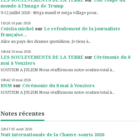
monde à l’image de Trump
9-12 juillet 2026 - Méga manif et méga village pour...
11h26
16
juin 2026
Coistia michel
sur
Le refoulement de la journaliste
française...
Alice au pays des drames quotidiens. Je tiens à...
10h44
10
mai 2026
LES SOULEVEMENTS DE LA TERRE
sur
Cérémonie du 8
mai à Vouziers
SOUTIEN A JULIEN Nous réaffirmons notre soutien total à...
10h42
10
mai 2026
BNM
sur
Cérémonie du 8 mai à Vouziers
SOUTIEN A JULIEN Nous réaffirmons notre soutien total à...
Notes récentes
22h17
05
août 2026
Nuit internationale de la Chauve-souris 2026