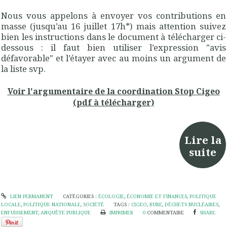
Nous vous appelons à envoyer vos contributions en
masse (jusqu’au 16 juillet 17h*) mais attention suivez
bien les instructions dans le document à télécharger ci-
dessous : il faut bien utiliser l’expression "avis
défavorable" et l’étayer avec au moins un argument de
la liste svp.
Voir l'argumentaire de la coordination Stop Cigeo
(pdf à télécharger)
Lire la
suite
LIEN PERMANENT
CATÉGORIES :
ÉCOLOGIE
,
ÉCONOMIE ET FINANCES
,
POLITIQUE
LOCALE
,
POLITIQUE NATIONALE
,
SOCIÉTÉ
TAGS :
CIGEO
,
BURE
,
DÉCHETS NUCLÉAIRES
,
ENFUISSEMENT
,
ANQUÊTE PUBLIQUE
IMPRIMER
0
COMMENTAIRE
SHARE