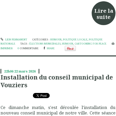
Lire la
suite
LIEN PERMANENT
CATÉGORIES :
HUMOUR
,
POLITIQUE LOCALE
,
POLITIQUE
NATIONALE
TAGS :
ÉLECTIONS MUNICIPALES
,
HUMOUR
,
CARTOONING FOR PEACE
IMPRIMER
0
COMMENTAIRE
SHARE
22h06
22
mars 2026
Installation du conseil municipal de
Vouziers
Ce dimanche matin, s'est déroulée l'installation du
nouveau conseil municipal de notre ville. Cette séance