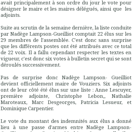
avait principalement à son ordre du jour le vote pour
désigner le maire et les maires délégués, ainsi que les
adjoints.
Suite au scrutin de la semaine dernière, la liste conduite
par Nadège Lampson-Gueilliot comptait 22 élus sur les
29 membres de l'assemblée. C'est donc sans surprise
que les différents postes ont été attribués avec ce total
de 22 voix. Il a fallu cependant respecter les textes en
vigueur, c'est donc six votes à bulletin secret qui se sont
déroulés successivement.
Pas de surprise donc Nadège Lampson- Gueilliot
devient officiellement maire de Vouziers. Six adjoints
ont de leur côté été élus sur une liste : Anne Lescuyer,
première adjointe, Christophe Lebon,, Nathalie
Maroteaux, Marc Desgeorges, Patricia Lesueur, et
Dominique Carpentier.
Le vote du montant des indemnités aux élus a donné
lieu à une passe d'armes entre Nadège Lampson-