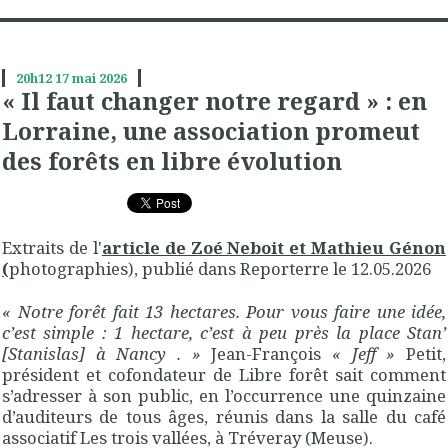
20h12
17
mai 2026
« Il faut changer notre regard » : en
Lorraine, une association promeut
des forêts en libre évolution
Extraits de l'
article de Zoé Neboit et Mathieu Génon
(
photographies), publié dans Reporterre le 12.05.2026
«
Notre forêt fait 13 hectares. Pour vous faire une idée,
c’est simple : 1 hectare, c’est à peu près la place Stan’
[Stanislas] à Nancy .
»
Jean-François
«
Jeff
»
Petit,
président et cofondateur de Libre forêt sait comment
s’adresser à son public, en l’occurrence une quinzaine
d’auditeurs de tous âges, réunis dans la salle du café
associatif Les trois vallées, à Tréveray (Meuse).