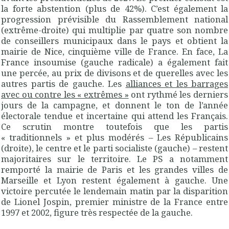
la forte abstention (plus de 42%). C’est également la
progression prévisible du Rassemblement national
(extrême-droite) qui multiplie par quatre son nombre
de conseillers municipaux dans le pays et obtient la
mairie de Nice, cinquième ville de France. En face, La
France insoumise (gauche radicale) a également fait
une percée, au prix de divisons et de querelles avec les
autres partis de gauche. Les
alliances et les barrages
avec ou contre les « extrêmes »
ont rythmé les derniers
jours de la campagne, et donnent le ton de l’année
électorale tendue et incertaine qui attend les Français.
Ce scrutin montre toutefois que les partis
« traditionnels » et plus modérés – Les Républicains
(droite), le centre et le parti socialiste (gauche) – restent
majoritaires sur le territoire. Le PS a notamment
remporté la mairie de Paris et les grandes villes de
Marseille et Lyon restent également à gauche. Une
victoire percutée le lendemain matin par la disparition
de Lionel Jospin, premier ministre de la France entre
1997 et 2002, figure très respectée de la gauche.