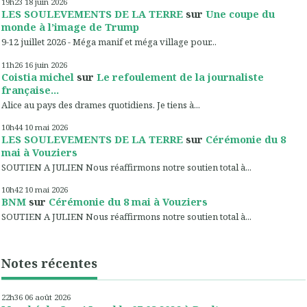
19h23
18
juin 2026
LES SOULEVEMENTS DE LA TERRE
sur
Une coupe du
monde à l’image de Trump
9-12 juillet 2026 - Méga manif et méga village pour...
11h26
16
juin 2026
Coistia michel
sur
Le refoulement de la journaliste
française...
Alice au pays des drames quotidiens. Je tiens à...
10h44
10
mai 2026
LES SOULEVEMENTS DE LA TERRE
sur
Cérémonie du 8
mai à Vouziers
SOUTIEN A JULIEN Nous réaffirmons notre soutien total à...
10h42
10
mai 2026
BNM
sur
Cérémonie du 8 mai à Vouziers
SOUTIEN A JULIEN Nous réaffirmons notre soutien total à...
Notes récentes
22h36
06
août 2026