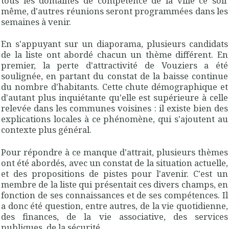
tous les domaines de compétence de la ville ce soir
même, d'autres réunions seront programmées dans les
semaines à venir.
En s'appuyant sur un diaporama, plusieurs candidats
de la liste ont abordé chacun un thème différent. En
premier, la perte d'attractivité de Vouziers a été
soulignée, en partant du constat de la baisse continue
du nombre d'habitants. Cette chute démographique et
d'autant plus inquiétante qu'elle est supérieure à celle
relevée dans les communes voisines : il existe bien des
explications locales à ce phénomène, qui s'ajoutent au
contexte plus général.
Pour répondre à ce manque d'attrait, plusieurs thèmes
ont été abordés, avec un constat de la situation actuelle,
et des propositions de pistes pour l'avenir. C'est un
membre de la liste qui présentait ces divers champs, en
fonction de ses connaissances et de ses compétences. Il
a donc été question, entre autres, de la vie quotidienne,
des finances, de la vie associative, des services
publiques, de la sécurité, ...