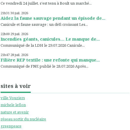
Ce vendredi 24 juillet, s'est tenu à Boult un marché...
21h31
30
juil. 2026
Aidez la faune sauvage pendant un épisode de...
Canicule et faune sauvage : un défi croissant Les...
22h00
29
juil. 2026
Incendies géants, canicules… Le manque de...
Communiqué de la LDH le 29.07.2026 Canicule...
21h47
28
juil. 2026
Filière REP textile : une refonte qui manque...
Communiqué de FNE publié le 28.07.2026 Après...
sites à voir
ville Vouziers
michele leflon
nature et avenir
réseau sortir du nucléaire
greenpeace