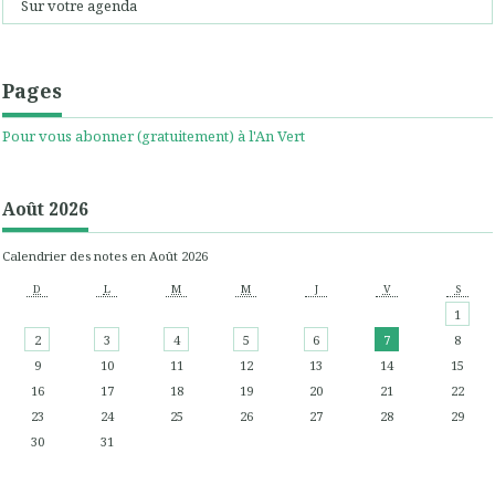
Sur votre agenda
Pages
Pour vous abonner (gratuitement) à l'An Vert
Août 2026
Calendrier des notes en Août 2026
D
L
M
M
J
V
S
1
2
3
4
5
6
7
8
9
10
11
12
13
14
15
16
17
18
19
20
21
22
23
24
25
26
27
28
29
30
31