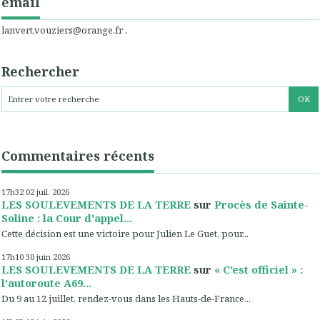
email
lanvert.vouziers@orange.fr .
Rechercher
Commentaires récents
17h32
02
juil. 2026
LES SOULEVEMENTS DE LA TERRE
sur
Procès de Sainte-
Soline : la Cour d'appel...
Cette décision est une victoire pour Julien Le Guet, pour...
17h10
30
juin 2026
LES SOULEVEMENTS DE LA TERRE
sur
« C’est officiel » :
l’autoroute A69...
Du 9 au 12 juillet, rendez-vous dans les Hauts-de-France...