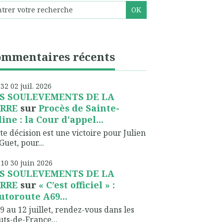
ommentaires récents
h32
02
juil. 2026
S SOULEVEMENTS DE LA
RRE
sur
Procès de Sainte-
line : la Cour d'appel...
te décision est une victoire pour Julien
Guet, pour...
h10
30
juin 2026
S SOULEVEMENTS DE LA
RRE
sur
« C’est officiel » :
autoroute A69...
9 au 12 juillet, rendez-vous dans les
ts-de-France...