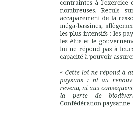
contraintes à l’exercice 
nombreuses. Reculs sur
accaparement de la ress
méga-bassines, allègeme
les plus intensifs : les p
les élus et le gouvernem
loi ne répond pas à leur
capacité à pouvoir assure
«
Cette loi ne répond à 
paysans : ni au renouve
revenu, ni aux conséquen
la perte de biodivers
Confédération paysanne