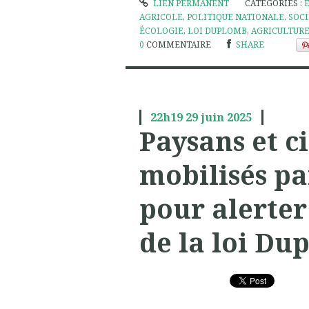
LIEN PERMANENT
CATÉGORIES :
AGRICOLE
,
POLITIQUE NATIONALE
,
SOC
ÉCOLOGIE
,
LOI DUPLOMB
,
AGRICULTURE
0
COMMENTAIRE
SHARE
22h19
29
juin 2025
Paysans et c
mobilisés pa
pour alerter
de la loi Du