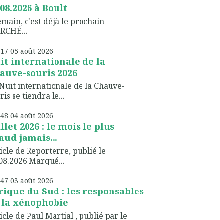
.08.2026 à Boult
ain, c'est déjà le prochain
RCHÉ...
h17
05
août 2026
it internationale de la
auve-souris 2026
Nuit internationale de la Chauve-
ris se tiendra le...
h48
04
août 2026
illet 2026 : le mois le plus
aud jamais...
icle de Reporterre, publié le
08.2026 Marqué...
h47
03
août 2026
rique du Sud : les responsables
 la xénophobie
icle de Paul Martial , publié par le