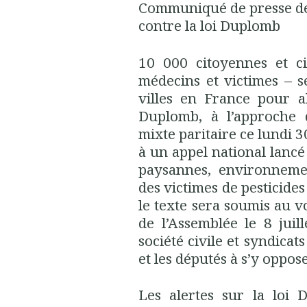
Communiqué de presse de 
contre la loi Duplomb
10 000 citoyennes et ci
médecins et victimes – s
villes en France pour a
Duplomb, à l’approche
mixte paritaire ce lundi 30
à un appel national lancé
paysannes, environnemen
des victimes de pesticide
le texte sera soumis au vo
de l’Assemblée le 8 juil
société civile et syndicat
et les députés à s’y oppose
Les alertes sur la loi 