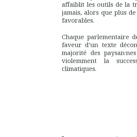
affaiblit les outils de l
jamais, alors que plus de
favorables.
Chaque parlementaire d
faveur d'un texte décon
majorité des paysan·nes
violemment la succes
climatiques.