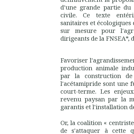
d'une grande partie du 
civile. Ce texte entér
sanitaires et écologiques 
sur mesure pour l'agro
dirigeants de la FNSEA*, 
Favoriser l'agrandissemen
production animale indus
par la construction de
l'acétamipride sont une f
court-terme. Les enjeux
revenu paysan par la m
garantis et l'installation 
Or, la coalition « centris
de s'attaquer à cette 