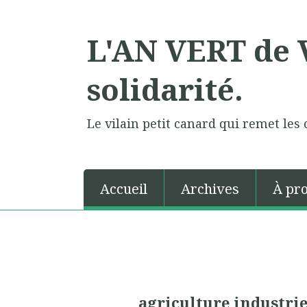
L'AN VERT de V
solidarité.
Le vilain petit canard qui remet les 
Accueil
Archives
À pr
agriculture industrie