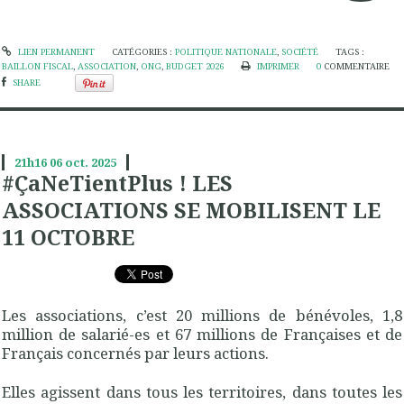
LIEN PERMANENT
CATÉGORIES :
POLITIQUE NATIONALE
,
SOCIÉTÉ
TAGS :
BAILLON FISCAL
,
ASSOCIATION
,
ONG
,
BUDGET 2026
IMPRIMER
0
COMMENTAIRE
SHARE
21h16
06
oct. 2025
#ÇaNeTientPlus ! LES
ASSOCIATIONS SE MOBILISENT LE
11 OCTOBRE
Les associations, c’est 20 millions de bénévoles, 1,8
million de salarié-es et 67 millions de Françaises et de
Français concernés par leurs actions.
Elles agissent dans tous les territoires, dans toutes les