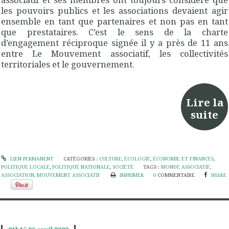
les pouvoirs publics et les associations devaient agir
ensemble en tant que partenaires et non pas en tant
que prestataires. C’est le sens de la charte
d’engagement réciproque signée il y a près de 11 ans
entre Le Mouvement associatif, les collectivités
territoriales et le gouvernement.
Lire la
suite
LIEN PERMANENT
CATÉGORIES :
CULTURE
,
ÉCOLOGIE
,
ÉCONOMIE ET FINANCES
,
POLITIQUE LOCALE
,
POLITIQUE NATIONALE
,
SOCIÉTÉ
TAGS :
MONDE ASSOCIATIF
,
ASSOCIATION
,
MOUVEMENT ASSOCIATIF
IMPRIMER
0
COMMENTAIRE
SHARE