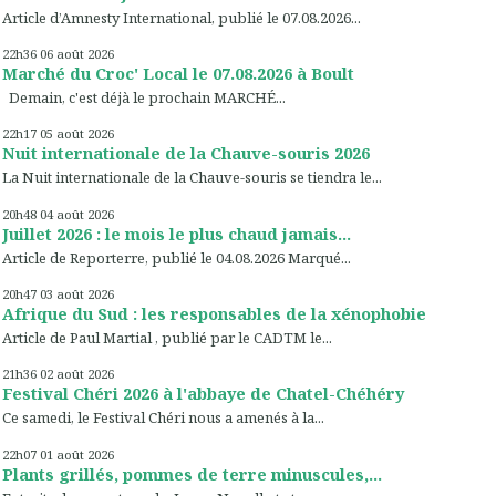
Article d’Amnesty International, publié le 07.08.2026...
22h36
06
août 2026
Marché du Croc' Local le 07.08.2026 à Boult
Demain, c'est déjà le prochain MARCHÉ...
22h17
05
août 2026
Nuit internationale de la Chauve-souris 2026
La Nuit internationale de la Chauve-souris se tiendra le...
20h48
04
août 2026
Juillet 2026 : le mois le plus chaud jamais...
Article de Reporterre, publié le 04.08.2026 Marqué...
20h47
03
août 2026
Afrique du Sud : les responsables de la xénophobie
Article de Paul Martial , publié par le CADTM le...
21h36
02
août 2026
Festival Chéri 2026 à l'abbaye de Chatel-Chéhéry
Ce samedi, le Festival Chéri nous a amenés à la...
22h07
01
août 2026
Plants grillés, pommes de terre minuscules,...