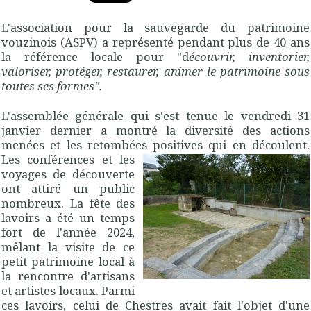
L'association pour la sauvegarde du patrimoine
vouzinois (ASPV) a représenté pendant plus de 40 ans
la référence locale pour "d
écouvrir, inventorier,
valoriser, protéger, res­taurer, animer le patrimoine sous
toutes ses formes".
L'assemblée générale qui s'est tenue le vendredi 31
janvier dernier a montré la diversité des actions
menées et les retombées
positives qui en découlent.
Les conférences et les
voyages de découverte
ont attiré un public
nombreux. La fête des
lavoirs a été un temps
fort de l'année 2024,
mêlant la visite de ce
petit patrimoine local à
la rencontre d'artisans
et artistes locaux. Parmi
ces lavoirs, celui de Chestres avait fait l'objet d'une