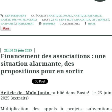
LIEN PERMANENT
CATÉGORIES :
POLITIQUE LOCALE
,
POLITIQUE NATIONALE
,
SOCIÉTÉ
,
SUR VOTRE AGENDA
TAGS :
ÇA NE TIENT PLUS
,
ASSOCIATION
,
CITOYENNETÉ
,
SOLIDARITÉ
,
FINANCEMENT
IMPRIMER
0
COMMENTAIRE
SHARE
21h56
28
juin 2025
Financement des associations : une
situation alarmante, des
propositions pour en sortir
Article de
Malo Janin
publié dans Basta! le 25 juin
2025 (extraits)
Multiplication des appels à projets, subventions