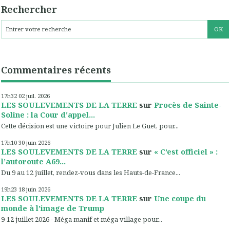
Rechercher
Commentaires récents
17h32
02
juil. 2026
LES SOULEVEMENTS DE LA TERRE
sur
Procès de Sainte-
Soline : la Cour d'appel...
Cette décision est une victoire pour Julien Le Guet, pour...
17h10
30
juin 2026
LES SOULEVEMENTS DE LA TERRE
sur
« C’est officiel » :
l’autoroute A69...
Du 9 au 12 juillet, rendez-vous dans les Hauts-de-France...
19h23
18
juin 2026
LES SOULEVEMENTS DE LA TERRE
sur
Une coupe du
monde à l’image de Trump
9-12 juillet 2026 - Méga manif et méga village pour...