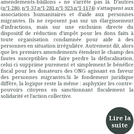
amendements-bâillons » ne s’arrête pas là. D’autres
(
n°I-280
,
n°I-37
,
n°I-281
,
n°I-923
,
n°I-1174
) s’attaquent aux
associations humanitaires et d’aide aux personnes
migrantes. Ils ne reposent pas sur un élargissement
d’infractions, mais sur une exclusion directe du
dispositif de réduction d’impôt pour les dons faits à
toute organisation condamnée pour aide à des
personnes en situation irrégulière. Autrement dit, alors
que les premiers amendements étendent le champ des
fautes susceptibles de faire perdre la défiscalisation,
celui-ci supprime purement et simplement le bénéfice
fiscal pour les donateurs des ONG agissant en faveur
des personnes migrantes.Si le fondement juridique
diffère, la logique reste la même : asphyxier les contre-
pouvoirs citoyens en sanctionnant fiscalement la
solidarité et l’action collective.
Lire la
suite