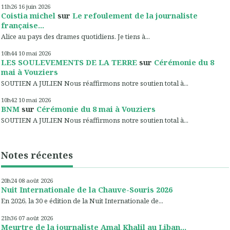
11h26
16
juin 2026
Coistia michel
sur
Le refoulement de la journaliste
française...
Alice au pays des drames quotidiens. Je tiens à...
10h44
10
mai 2026
LES SOULEVEMENTS DE LA TERRE
sur
Cérémonie du 8
mai à Vouziers
SOUTIEN A JULIEN Nous réaffirmons notre soutien total à...
10h42
10
mai 2026
BNM
sur
Cérémonie du 8 mai à Vouziers
SOUTIEN A JULIEN Nous réaffirmons notre soutien total à...
Notes récentes
20h24
08
août 2026
Nuit Internationale de la Chauve-Souris 2026
En 2026, la 30 e édition de la Nuit Internationale de...
21h36
07
août 2026
Meurtre de la journaliste Amal Khalil au Liban...