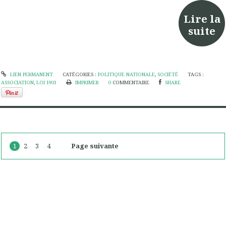
Lire la
suite
LIEN PERMANENT
CATÉGORIES :
POLITIQUE NATIONALE
,
SOCIÉTÉ
TAGS :
ASSOCIATION
,
LOI 1901
IMPRIMER
0
COMMENTAIRE
SHARE
1
2
3
4
Page suivante