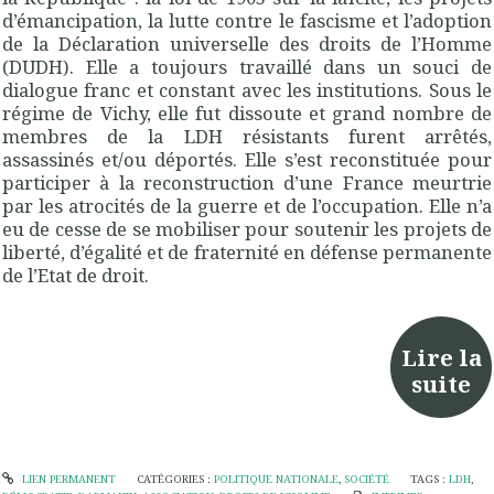
d’émancipation, la lutte contre le fascisme et l’adoption
de la Déclaration universelle des droits de l’Homme
(DUDH). Elle a toujours travaillé dans un souci de
dialogue franc et constant avec les institutions. Sous le
régime de Vichy, elle fut dissoute et grand nombre de
membres de la LDH résistants furent arrêtés,
assassinés et/ou déportés. Elle s’est reconstituée pour
participer à la reconstruction d’une France meurtrie
par les atrocités de la guerre et de l’occupation. Elle n’a
eu de cesse de se mobiliser pour soutenir les projets de
liberté, d’égalité et de fraternité en défense permanente
de l’Etat de droit.
Lire la
suite
LIEN PERMANENT
CATÉGORIES :
POLITIQUE NATIONALE
,
SOCIÉTÉ
TAGS :
LDH
,