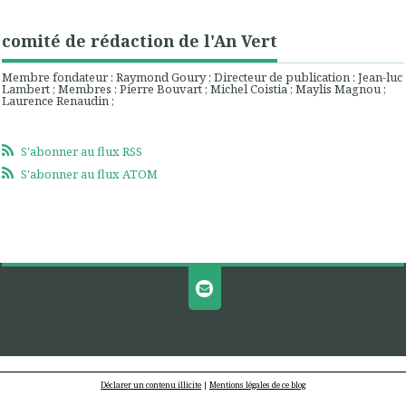
comité de rédaction de l'An Vert
Membre fondateur : Raymond Goury ; Directeur de publication : Jean-luc
Lambert ; Membres : Pierre Bouvart ; Michel Coistia ; Maylis Magnou ;
Laurence Renaudin ;
S'abonner au flux RSS
S'abonner au flux ATOM
Déclarer un contenu illicite
|
Mentions légales de ce blog