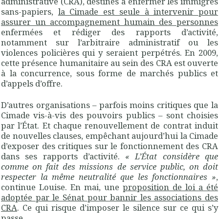
administrative (CRA), destinés à enfermer les immigrés
sans-papiers,
la Cimade est seule à intervenir pour
assurer un accompagnement humain des personnes
enfermées et rédiger des rapports d’activité,
notamment sur l’arbitraire administratif ou les
violences policières qui y seraient perpétrés. En 2009,
cette présence humanitaire au sein des CRA est ouverte
à la concurrence, sous forme de marchés publics et
d’appels d’offre.
D’autres organisations – parfois moins critiques que la
Cimade vis-à-vis des pouvoirs publics – sont choisies
par l’État. Et chaque renouvellement de contrat induit
de nouvelles clauses, empêchant aujourd’hui la Cimade
d’exposer des critiques sur le fonctionnement des CRA
dans ses rapports d’activité.
« L’État considère que
comme on fait des missions de service public, on doit
respecter la même neutralité que les fonctionnaires »
,
continue Louise. En mai, une
proposition de loi a été
adoptée par le Sénat pour bannir les associations des
CRA
. Ce qui risque d’imposer le silence sur ce qui s’y
passe.