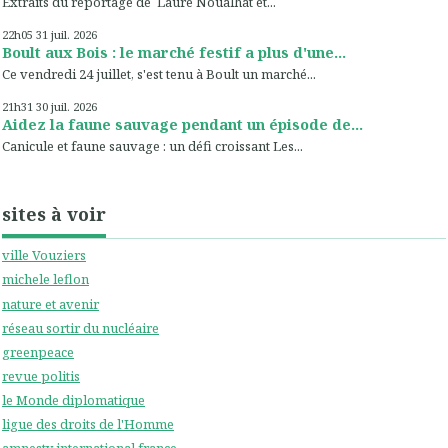
Extraits du reportage de Laure Noualhat et...
22h05
31
juil. 2026
Boult aux Bois : le marché festif a plus d'une...
Ce vendredi 24 juillet, s'est tenu à Boult un marché...
21h31
30
juil. 2026
Aidez la faune sauvage pendant un épisode de...
Canicule et faune sauvage : un défi croissant Les...
sites à voir
ville Vouziers
michele leflon
nature et avenir
réseau sortir du nucléaire
greenpeace
revue politis
le Monde diplomatique
ligue des droits de l'Homme