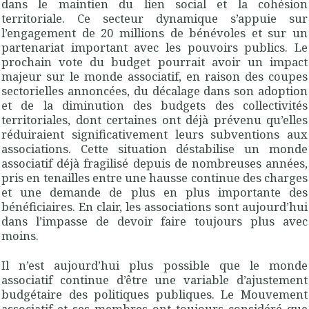
dans le maintien du lien social et la cohésion
territoriale. Ce secteur dynamique s’appuie sur
l’engagement de 20 millions de bénévoles et sur un
partenariat important avec les pouvoirs publics. Le
prochain vote du budget pourrait avoir un impact
majeur sur le monde associatif, en raison des coupes
sectorielles annoncées, du décalage dans son adoption
et de la diminution des budgets des collectivités
territoriales, dont certaines ont déjà prévenu qu’elles
réduiraient significativement leurs subventions aux
associations. Cette situation déstabilise un monde
associatif déjà fragilisé depuis de nombreuses années,
pris en tenailles entre une hausse continue des charges
et une demande de plus en plus importante des
bénéficiaires. En clair, les associations sont aujourd’hui
dans l’impasse de devoir faire toujours plus avec
moins.
Il n’est aujourd’hui plus possible que le monde
associatif continue d’être une variable d’ajustement
budgétaire des politiques publiques. Le Mouvement
associatif et ses membres ont toujours considéré que