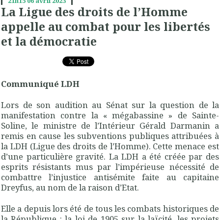
21h15
06
avril 2023
La Ligue des droits de l’Homme
appelle au combat pour les libertés
et la démocratie
Communiqué LDH
Lors de son audition au Sénat sur la question de la
manifestation contre la « mégabassine » de Sainte-
Soline, le ministre de l’Intérieur Gérald Darmanin a
remis en cause les subventions publiques attribuées à
la LDH (Ligue des droits de l’Homme). Cette menace est
d’une particulière gravité. La LDH a été créée par des
esprits résistants mus par l’impérieuse nécessité de
combattre l’injustice antisémite faite au capitaine
Dreyfus, au nom de la raison d’Etat.
Elle a depuis lors été de tous les combats historiques de
la République : la loi de 1905 sur la laïcité, les projets