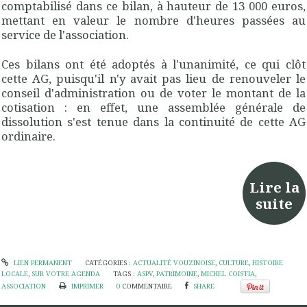
comptabilisé dans ce bilan, à hauteur de 13 000 euros,
mettant en valeur le nombre d'heures passées au
service de l'association.
Ces bilans ont été adoptés à l'unanimité, ce qui clôt
cette AG, puisqu'il n'y avait pas lieu de renouveler le
conseil d'administration ou de voter le montant de la
cotisation : en effet, une assemblée générale de
dissolution s'est tenue dans la continuité de cette AG
ordinaire.
Lire la
suite
LIEN PERMANENT
CATÉGORIES :
ACTUALITÉ VOUZINOISE
,
CULTURE
,
HISTOIRE
LOCALE
,
SUR VOTRE AGENDA
TAGS :
ASPV
,
PATRIMOINE
,
MICHEL COISTIA
,
ASSOCIATION
IMPRIMER
0
COMMENTAIRE
SHARE