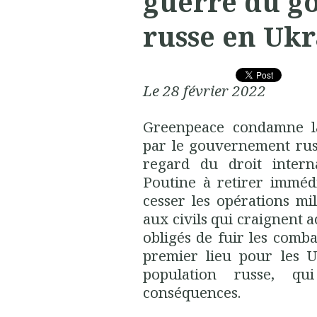
guerre du 
russe en Uk
Le 28 février 2022
Greenpeace condamne la
par le gouvernement russ
regard du droit interna
Poutine à retirer imméd
cesser les opérations mi
aux civils qui craignent 
obligés de fuir les comba
premier lieu pour les U
population russe, qu
conséquences.