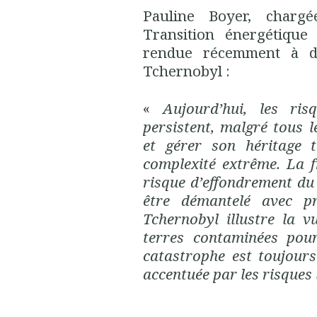
Pauline Boyer, charg
Transition énergétique
rendue récemment à d
Tchernobyl :
«
Aujourd’hui, les ris
persistent, malgré tous l
et gérer son héritage t
complexité extrême. La 
risque d’effondrement du
être démantelé avec pr
Tchernobyl illustre la v
terres contaminées pour
catastrophe est toujours
accentuée par les risques l