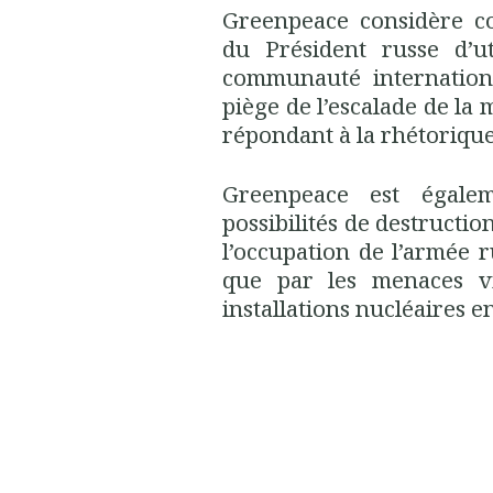
Greenpeace considère c
du Président russe d’ut
communauté internation
piège de l’escalade de l
répondant à la rhétorique
Greenpeace est égale
possibilités de destructi
l’occupation de l’armée r
que par les menaces vis
installations nucléaires 