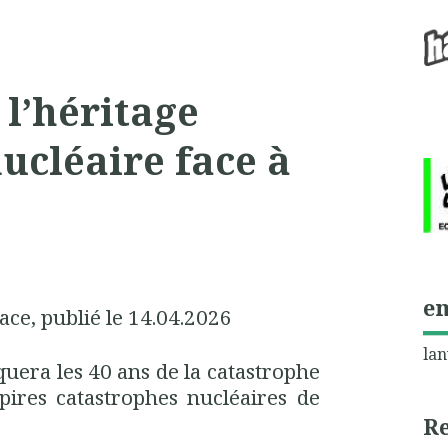
 l’héritage
ucléaire face à
e
e, publié le 14.04.2026
lan
uera les 40 ans de la catastrophe
pires catastrophes nucléaires de
R