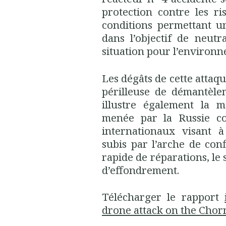
protection contre les ri
conditions permettant 
dans l’objectif de neutr
situation pour l’environn
Les dégâts de cette attaq
périlleuse de démantèle
illustre également la 
menée par la Russie con
internationaux visant 
subis par l’arche de co
rapide de réparations, le
d’effondrement.
Télécharger le rapport
drone attack on the Cho