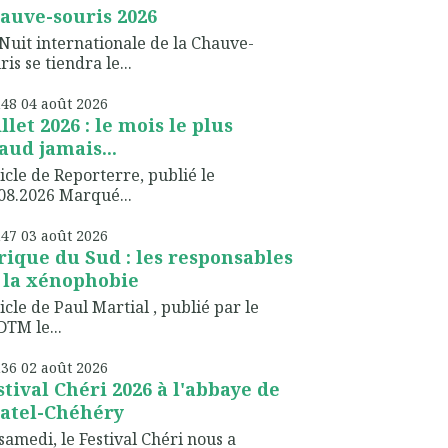
auve-souris 2026
Nuit internationale de la Chauve-
ris se tiendra le...
h48
04
août 2026
illet 2026 : le mois le plus
aud jamais...
icle de Reporterre, publié le
08.2026 Marqué...
h47
03
août 2026
rique du Sud : les responsables
 la xénophobie
icle de Paul Martial , publié par le
TM le...
h36
02
août 2026
stival Chéri 2026 à l'abbaye de
atel-Chéhéry
samedi, le Festival Chéri nous a