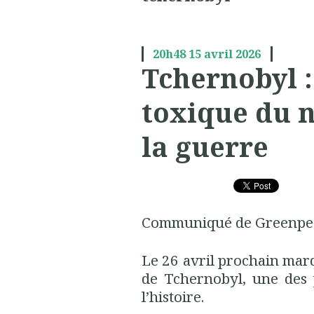
20h48
15
avril 2026
Tchernobyl :
toxique du n
la guerre
Communiqué de Greenpeac
Le 26 avril prochain marq
de Tchernobyl, une des 
l’histoire.