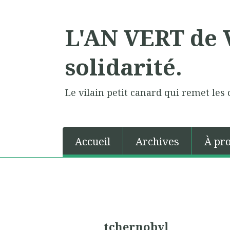
L'AN VERT de V
solidarité.
Le vilain petit canard qui remet les 
Accueil
Archives
À pr
tchernobyl