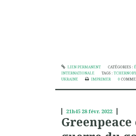
LIEN PERMANENT
CATÉGORIES :
INTERNATIONALE
TAGS :
TCHERNOB
UKRAINE
IMPRIMER
0
COMME
21h45
28
févr. 2022
Greenpeace