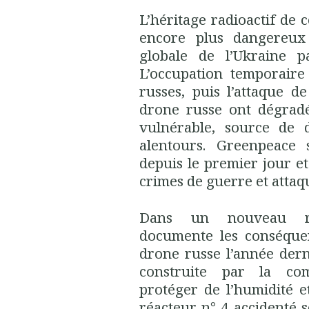
L’héritage radioactif de
encore plus dangereux 
globale de l’Ukraine p
L’occupation temporaire
russes, puis l’attaque 
drone russe ont dégradé
vulnérable, source de 
alentours. Greenpeace s
depuis le premier jour et
crimes de guerre et attaqu
Dans un nouveau ra
documente les conséque
drone russe l’année dern
construite par la co
protéger de l’humidité e
réacteur n° 4 accidenté 