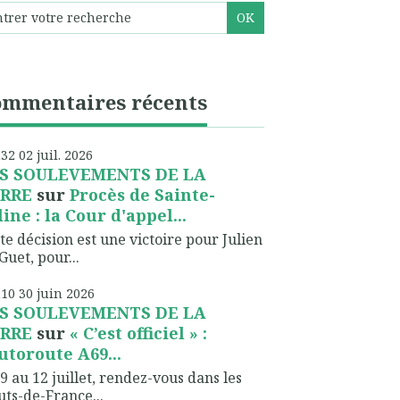
ommentaires récents
h32
02
juil. 2026
S SOULEVEMENTS DE LA
RRE
sur
Procès de Sainte-
line : la Cour d'appel...
te décision est une victoire pour Julien
Guet, pour...
h10
30
juin 2026
S SOULEVEMENTS DE LA
RRE
sur
« C’est officiel » :
autoroute A69...
9 au 12 juillet, rendez-vous dans les
ts-de-France...