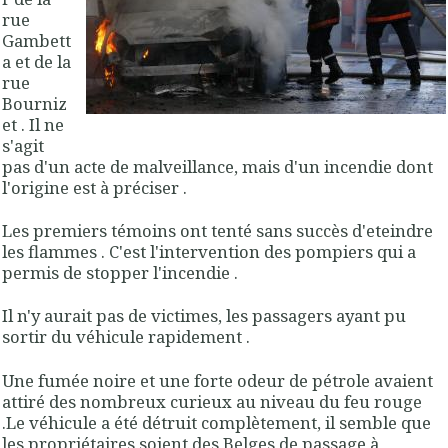
rue
Gambett
a et de la
rue
Bourniz
et . Il ne
s'agit
pas d'un acte de malveillance, mais d'un incendie dont
l'origine est à préciser .
Les premiers témoins ont tenté sans succès d'eteindre
les flammes . C'est l'intervention des pompiers qui a
permis de stopper l'incendie .
Il n'y aurait pas de victimes, les passagers ayant pu
sortir du véhicule rapidement .
Une fumée noire et une forte odeur de pétrole avaient
attiré des nombreux curieux au niveau du feu rouge
.Le véhicule a été détruit complètement, il semble que
les propriétaires soient des Belges de passage à