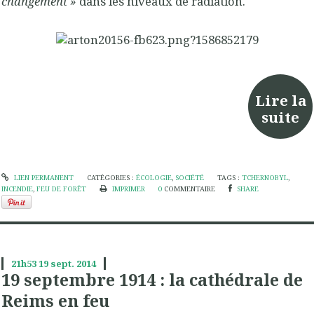
changement
»
dans les niveaux de radiation.
Lire la
suite
LIEN PERMANENT
CATÉGORIES :
ÉCOLOGIE
,
SOCIÉTÉ
TAGS :
TCHERNOBYL
,
INCENDIE
,
FEU DE FORÊT
IMPRIMER
0
COMMENTAIRE
SHARE
21h53
19
sept. 2014
19 septembre 1914 : la cathédrale de
Reims en feu