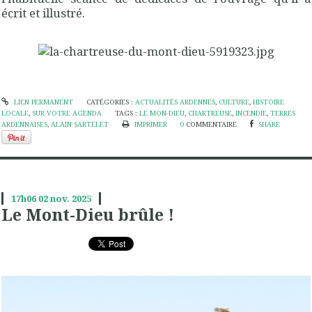
écrit et illustré.
LIEN PERMANENT
CATÉGORIES :
ACTUALITÉS ARDENNES
,
CULTURE
,
HISTOIRE
LOCALE
,
SUR VOTRE AGENDA
TAGS :
LE MON-DIEU
,
CHARTREUSE
,
INCENDIE
,
TERRES
ARDENNAISES
,
ALAIN SARTELET
IMPRIMER
0
COMMENTAIRE
SHARE
17h06
02
nov. 2025
Le Mont-Dieu brûle !