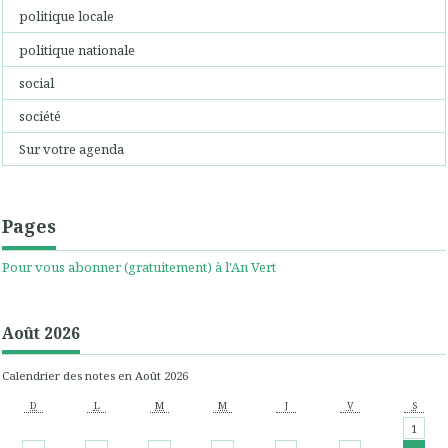
politique locale
politique nationale
social
société
Sur votre agenda
Pages
Pour vous abonner (gratuitement) à l'An Vert
Août 2026
Calendrier des notes en Août 2026
D
L
M
M
J
V
S
1