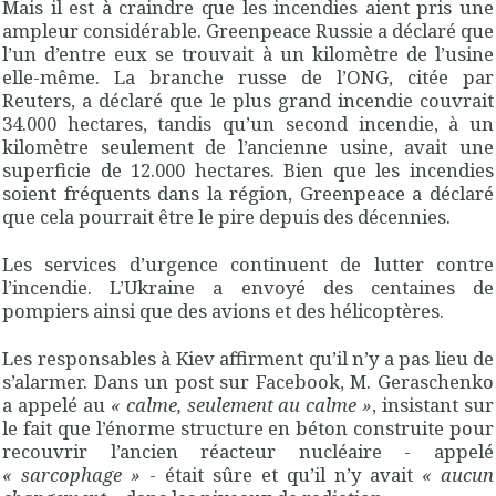
Mais il est à craindre que les incendies aient pris une
ampleur considérable. Greenpeace Russie a déclaré que
l’un d’entre eux se trouvait à un kilomètre de l’usine
elle-même. La branche russe de l’
ONG
, citée par
Reuters, a déclaré que le plus grand incendie couvrait
34.000 hectares, tandis qu’un second incendie, à un
kilomètre seulement de l’ancienne usine, avait une
superficie de 12.000 hectares. Bien que les incendies
soient fréquents dans la région, Greenpeace a déclaré
que cela pourrait être le pire depuis des décennies.
Les services d’urgence continuent de lutter contre
l’incendie. L’Ukraine a envoyé des centaines de
pompiers ainsi que des avions et des hélicoptères.
Les responsables à Kiev affirment qu’il n’y a pas lieu de
s’alarmer. Dans un post sur Facebook, M. Geraschenko
a appelé au
«
calme, seulement au calme
»
, insistant sur
le fait que l’énorme structure en béton construite pour
recouvrir l’ancien réacteur nucléaire - appelé
«
sarcophage
»
- était sûre et qu’il n’y avait
«
aucun