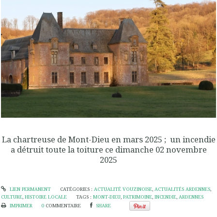
La chartreuse de Mont-Dieu en mars 2025 ; un incendie
a détruit toute la toiture ce dimanche 02 novembre
2025
LIEN PERMANENT
CATÉGORIES :
ACTUALITÉ VOUZINOISE
,
ACTUALITÉS ARDENNES
,
CULTURE
,
HISTOIRE LOCALE
TAGS :
MONT-DIEU
,
PATRIMOINE
,
INCENDIE
,
ARDENNES
IMPRIMER
0
COMMENTAIRE
SHARE