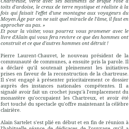
Chartreuse, verte avec ses bâtiments de brique rose à
toits d’ardoise, le creux de terre mystique et réaliste à la
fois qui faisait l’effet d’une montagne aux voyageurs du
Moyen Âge par on ne sait quel miracle de l’âme, il faut en
approcher au pas. »
Et pour la visiter, vous pourrez vous promener avec le
livre d’Alain qui vous fera revivre ce que des hommes ont
construit et ce que d’autres hommes ont détruit !
Pierre Laurent-Chauvet, le nouveau président de la
communauté de communes, a ensuite pris la parole. Il
a déclaré qu'il soutenait pleinement les initiatives
prises en faveur de la reconstruction de la chartreuse.
Il s'est engagé à présenter prioritairement ce dossier
auprès des instances nationales compétentes. Il a
signalé avoir fait un crochet jusqu'à l'emplacement du
monastère qu'occupaient les Chartreux, et avoir été
fort touché du spectacle qu'offre maintenant la célèbre
clairière.
Alain Sartelet s'est plié en début et en fin de réunion à
l'habituelle séance de dédicaces de l'ouvrage qu'il a