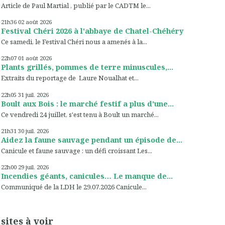
Article de Paul Martial , publié par le CADTM le...
21h36
02
août 2026
Festival Chéri 2026 à l'abbaye de Chatel-Chéhéry
Ce samedi, le Festival Chéri nous a amenés à la...
22h07
01
août 2026
Plants grillés, pommes de terre minuscules,...
Extraits du reportage de Laure Noualhat et...
22h05
31
juil. 2026
Boult aux Bois : le marché festif a plus d'une...
Ce vendredi 24 juillet, s'est tenu à Boult un marché...
21h31
30
juil. 2026
Aidez la faune sauvage pendant un épisode de...
Canicule et faune sauvage : un défi croissant Les...
22h00
29
juil. 2026
Incendies géants, canicules… Le manque de...
Communiqué de la LDH le 29.07.2026 Canicule...
sites à voir