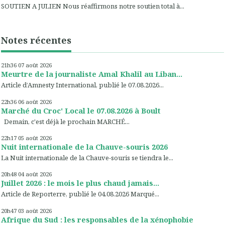
SOUTIEN A JULIEN Nous réaffirmons notre soutien total à...
Notes récentes
21h36
07
août 2026
Meurtre de la journaliste Amal Khalil au Liban...
Article d’Amnesty International, publié le 07.08.2026...
22h36
06
août 2026
Marché du Croc' Local le 07.08.2026 à Boult
Demain, c'est déjà le prochain MARCHÉ...
22h17
05
août 2026
Nuit internationale de la Chauve-souris 2026
La Nuit internationale de la Chauve-souris se tiendra le...
20h48
04
août 2026
Juillet 2026 : le mois le plus chaud jamais...
Article de Reporterre, publié le 04.08.2026 Marqué...
20h47
03
août 2026
Afrique du Sud : les responsables de la xénophobie