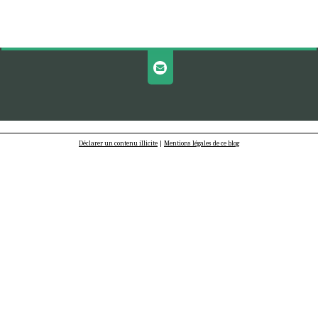
Déclarer un contenu illicite
|
Mentions légales de ce blog