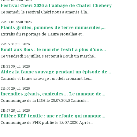
Festival Chéri 2026 à l'abbaye de Chatel-Chéhéry
Ce samedi, le Festival Chéri nous a amenés à la...
22h07
01
août 2026
Plants grillés, pommes de terre minuscules,...
Extraits du reportage de Laure Noualhat et...
22h05
31
juil. 2026
Boult aux Bois : le marché festif a plus d'une...
Ce vendredi 24 juillet, s'est tenu à Boult un marché...
21h31
30
juil. 2026
Aidez la faune sauvage pendant un épisode de...
Canicule et faune sauvage : un défi croissant Les...
22h00
29
juil. 2026
Incendies géants, canicules… Le manque de...
Communiqué de la LDH le 29.07.2026 Canicule...
21h47
28
juil. 2026
Filière REP textile : une refonte qui manque...
Communiqué de FNE publié le 28.07.2026 Après...