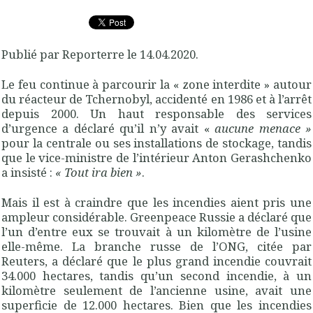
Publié par Reporterre le 14.04.2020.
Le feu continue à parcourir la «
zone interdite
» autour
du réacteur de Tchernobyl, accidenté en 1986 et à l’arrêt
depuis 2000. Un haut responsable des services
d’urgence a déclaré qu’il n’y avait «
aucune menace
»
pour la centrale ou ses installations de stockage, tandis
que le vice-ministre de l’intérieur Anton Gerashchenko
a insisté :
«
Tout ira bien
»
.
Mais il est à craindre que les incendies aient pris une
ampleur considérable. Greenpeace Russie a déclaré que
l’un d’entre eux se trouvait à un kilomètre de l’usine
elle-même. La branche russe de l’
ONG
, citée par
Reuters, a déclaré que le plus grand incendie couvrait
34.000 hectares, tandis qu’un second incendie, à un
kilomètre seulement de l’ancienne usine, avait une
superficie de 12.000 hectares. Bien que les incendies