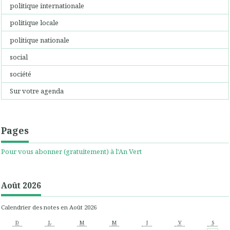
politique internationale
politique locale
politique nationale
social
société
Sur votre agenda
Pages
Pour vous abonner (gratuitement) à l'An Vert
Août 2026
Calendrier des notes en Août 2026
D
L
M
M
J
V
S