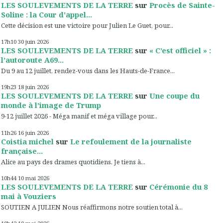
LES SOULEVEMENTS DE LA TERRE
sur
Procès de Sainte-
Soline : la Cour d'appel...
Cette décision est une victoire pour Julien Le Guet, pour...
17h10
30
juin 2026
LES SOULEVEMENTS DE LA TERRE
sur
« C’est officiel » :
l’autoroute A69...
Du 9 au 12 juillet, rendez-vous dans les Hauts-de-France...
19h23
18
juin 2026
LES SOULEVEMENTS DE LA TERRE
sur
Une coupe du
monde à l’image de Trump
9-12 juillet 2026 - Méga manif et méga village pour...
11h26
16
juin 2026
Coistia michel
sur
Le refoulement de la journaliste
française...
Alice au pays des drames quotidiens. Je tiens à...
10h44
10
mai 2026
LES SOULEVEMENTS DE LA TERRE
sur
Cérémonie du 8
mai à Vouziers
SOUTIEN A JULIEN Nous réaffirmons notre soutien total à...