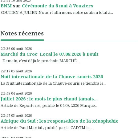
10h42
10
mai 2026
BNM
sur
Cérémonie du 8 mai à Vouziers
SOUTIEN A JULIEN Nous réaffirmons notre soutien total à...
Notes récentes
22h36
06
août 2026
Marché du Croc' Local le 07.08.2026 à Boult
Demain, c'est déjà le prochain MARCHÉ...
22h17
05
août 2026
Nuit internationale de la Chauve-souris 2026
La Nuit internationale de la Chauve-souris se tiendra le...
20h48
04
août 2026
Juillet 2026 : le mois le plus chaud jamais...
Article de Reporterre, publié le 04.08.2026 Marqué...
20h47
03
août 2026
Afrique du Sud : les responsables de la xénophobie
Article de Paul Martial , publié par le CADTM le...
21h36
02
août 2026