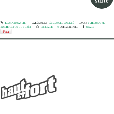
suite
LIEN PERMANENT
CATÉGORIES :
ÉCOLOGIE
,
SOCIÉTÉ
TAGS :
TCHERNOBYL
,
INCENDIE
,
FEU DE FORÊT
IMPRIMER
0
COMMENTAIRE
SHARE