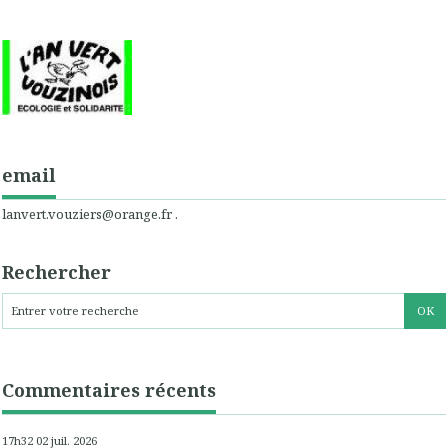
email
lanvert.vouziers@orange.fr .
Rechercher
Commentaires récents
17h32
02
juil. 2026