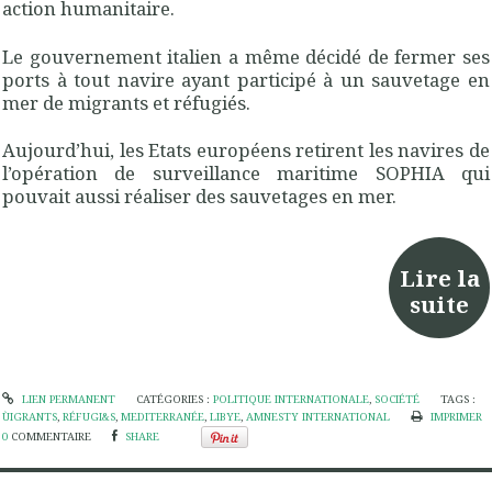
action humanitaire.
Le gouvernement italien a même décidé de fermer ses
ports à tout navire ayant participé à un sauvetage en
mer de migrants et réfugiés.
Aujourd’hui, les Etats européens retirent les navires de
l’opération de surveillance maritime SOPHIA qui
pouvait aussi réaliser des sauvetages en mer.
Lire la
suite
LIEN PERMANENT
CATÉGORIES :
POLITIQUE INTERNATIONALE
,
SOCIÉTÉ
TAGS :
ÙIGRANTS
,
RÉFUGI&S
,
MEDITERRANÉE
,
LIBYE
,
AMNESTY INTERNATIONAL
IMPRIMER
0
COMMENTAIRE
SHARE