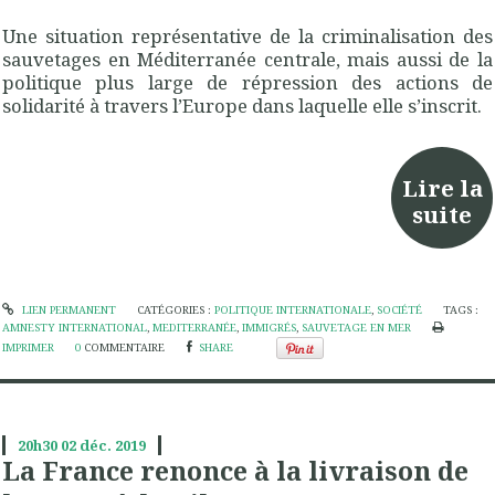
Une situation représentative de la criminalisation des
sauvetages en Méditerranée centrale, mais aussi de la
politique plus large de répression des actions de
solidarité à travers l’Europe dans laquelle elle s’inscrit.
Lire la
suite
LIEN PERMANENT
CATÉGORIES :
POLITIQUE INTERNATIONALE
,
SOCIÉTÉ
TAGS :
AMNESTY INTERNATIONAL
,
MEDITERRANÉE
,
IMMIGRÉS
,
SAUVETAGE EN MER
IMPRIMER
0
COMMENTAIRE
SHARE
20h30
02
déc. 2019
La France renonce à la livraison de