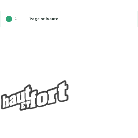
1
2
Page suivante