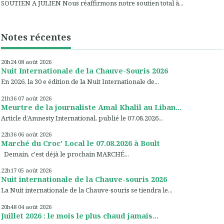
SOUTIEN A JULIEN Nous réaffirmons notre soutien total à...
Notes récentes
20h24
08
août 2026
Nuit Internationale de la Chauve-Souris 2026
En 2026, la 30 e édition de la Nuit Internationale de...
21h36
07
août 2026
Meurtre de la journaliste Amal Khalil au Liban...
Article d’Amnesty International, publié le 07.08.2026...
22h36
06
août 2026
Marché du Croc' Local le 07.08.2026 à Boult
Demain, c'est déjà le prochain MARCHÉ...
22h17
05
août 2026
Nuit internationale de la Chauve-souris 2026
La Nuit internationale de la Chauve-souris se tiendra le...
20h48
04
août 2026
Juillet 2026 : le mois le plus chaud jamais...