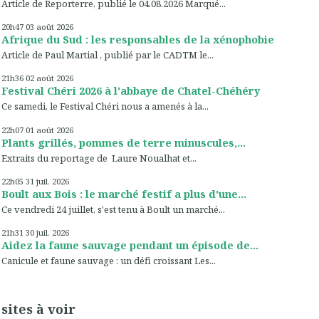
Article de Reporterre, publié le 04.08.2026 Marqué...
20h47
03
août 2026
Afrique du Sud : les responsables de la xénophobie
Article de Paul Martial , publié par le CADTM le...
21h36
02
août 2026
Festival Chéri 2026 à l'abbaye de Chatel-Chéhéry
Ce samedi, le Festival Chéri nous a amenés à la...
22h07
01
août 2026
Plants grillés, pommes de terre minuscules,...
Extraits du reportage de Laure Noualhat et...
22h05
31
juil. 2026
Boult aux Bois : le marché festif a plus d'une...
Ce vendredi 24 juillet, s'est tenu à Boult un marché...
21h31
30
juil. 2026
Aidez la faune sauvage pendant un épisode de...
Canicule et faune sauvage : un défi croissant Les...
sites à voir