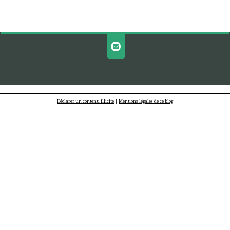
Déclarer un contenu illicite
|
Mentions légales de ce blog