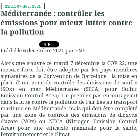
23h11
07
déc. 2021
Méditerranée : contrôler les
émissions pour mieux lutter contre
la pollution
Publié le 6 décembre 2021 par FNE
Alors que s’ouvre ce mardi 7 décembre la
COP
22, une
mesure forte doit être adoptée par les pays membres
signataires de la Convention de Barcelone : la mise en
place d’une zone de contrôle des émissions de soufre
(
SO
x) en mer Méditerranée (
SECA
, pour Sulfur
Emission Control Area). Un premier pas encourageant
dans la lutte contre la pollution de l’air liée au transport
maritime en Méditerranée, mais qui doit être complété
par une zone de contrôle des émissions de dioxyde
d’azote (
NO
x) ou
NECA
(Nitrogen Emission Control
Area) pour une efficacité maximale pour la santé,
l’environnement et le climat.