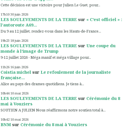
Cette décision est une victoire pour Julien Le Guet, pour...
17h10
30
juin 2026
LES SOULEVEMENTS DE LA TERRE
sur
« C’est officiel » :
l’autoroute A69...
Du 9 au 12 juillet, rendez-vous dans les Hauts-de-France...
19h23
18
juin 2026
LES SOULEVEMENTS DE LA TERRE
sur
Une coupe du
monde à l’image de Trump
9-12 juillet 2026 - Méga manif et méga village pour...
11h26
16
juin 2026
Coistia michel
sur
Le refoulement de la journaliste
française...
Alice au pays des drames quotidiens. Je tiens à...
10h44
10
mai 2026
LES SOULEVEMENTS DE LA TERRE
sur
Cérémonie du 8
mai à Vouziers
SOUTIEN A JULIEN Nous réaffirmons notre soutien total à...
10h42
10
mai 2026
BNM
sur
Cérémonie du 8 mai à Vouziers