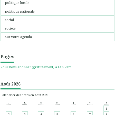
politique locale
politique nationale
social
société
Sur votre agenda
Pages
Pour vous abonner (gratuitement) à l'An Vert
Août 2026
Calendrier des notes en Août 2026
D
L
M
M
J
V
S
1
2
3
4
5
6
7
8