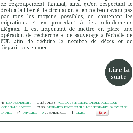
de regroupement familial, ainsi qu’en respectant le
droit à la liberté de circulation et en ne l’entravant pas
par tous les moyens possibles, en contenant les
migrations et en procédant à des refoulements
illégaux. Il est important de mettre en place une
opération de recherche et de sauvetage à l’échelle de
l’UE afin de réduire le nombre de décès et de
disparitions en mer.
Lire la
suite
LIEN PERMANENT
CATÉGORIES :
POLITIQUE INTERNATIONALE
,
POLITIQUE
NATIONALE
,
SOCIÉTÉ
TAGS :
MIGRANTS
,
DROIT D'ASILE
,
MEDITERRANÉE
,
SAUVETAGE
EN MER
IMPRIMER
0
COMMENTAIRE
SHARE