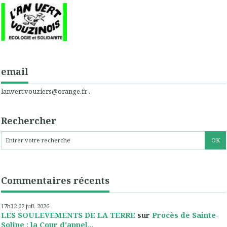
email
lanvert.vouziers@orange.fr .
Rechercher
Commentaires récents
17h32
02
juil. 2026
LES SOULEVEMENTS DE LA TERRE
sur
Procès de Sainte-
Soline : la Cour d'appel...