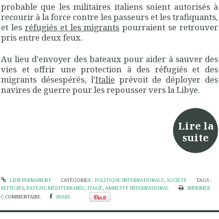
probable que les militaires italiens soient autorisés à
recourir à la force contre les passeurs et les trafiquants,
et les
réfugiés et les migrants
pourraient se retrouver
pris entre deux feux.
Au lieu d'envoyer des bateaux pour aider à sauver des
vies et offrir une protection à des réfugiés et des
migrants désespérés, l'
Italie
prévoit de déployer des
navires de guerre pour les repousser vers la Libye.
Lire la
suite
LIEN PERMANENT
CATÉGORIES :
POLITIQUE INTERNATIONALE
,
SOCIÉTÉ
TAGS :
RÉFUGIÉS
,
BATEAU
,
MÉDITERRANÉE
,
ITALIE
,
AMNESTY INTERNATIONAL
IMPRIMER
0
COMMENTAIRE
SHARE