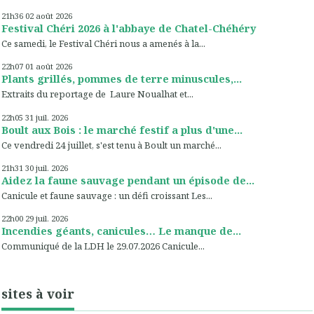
21h36
02
août 2026
Festival Chéri 2026 à l'abbaye de Chatel-Chéhéry
Ce samedi, le Festival Chéri nous a amenés à la...
22h07
01
août 2026
Plants grillés, pommes de terre minuscules,...
Extraits du reportage de Laure Noualhat et...
22h05
31
juil. 2026
Boult aux Bois : le marché festif a plus d'une...
Ce vendredi 24 juillet, s'est tenu à Boult un marché...
21h31
30
juil. 2026
Aidez la faune sauvage pendant un épisode de...
Canicule et faune sauvage : un défi croissant Les...
22h00
29
juil. 2026
Incendies géants, canicules… Le manque de...
Communiqué de la LDH le 29.07.2026 Canicule...
sites à voir