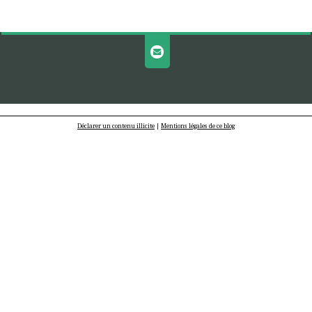
Déclarer un contenu illicite
|
Mentions légales de ce blog