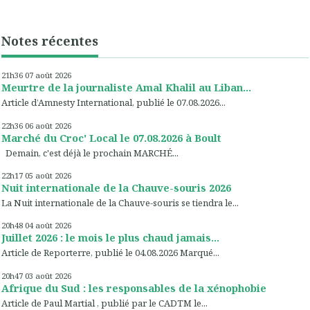
Notes récentes
21h36
07
août 2026
Meurtre de la journaliste Amal Khalil au Liban...
Article d’Amnesty International, publié le 07.08.2026...
22h36
06
août 2026
Marché du Croc' Local le 07.08.2026 à Boult
Demain, c'est déjà le prochain MARCHÉ...
22h17
05
août 2026
Nuit internationale de la Chauve-souris 2026
La Nuit internationale de la Chauve-souris se tiendra le...
20h48
04
août 2026
Juillet 2026 : le mois le plus chaud jamais...
Article de Reporterre, publié le 04.08.2026 Marqué...
20h47
03
août 2026
Afrique du Sud : les responsables de la xénophobie
Article de Paul Martial , publié par le CADTM le...