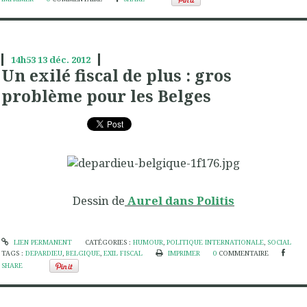
14h53
13
déc. 2012
Un exilé fiscal de plus : gros
problème pour les Belges
Dessin de
Aurel dans Politis
LIEN PERMANENT
CATÉGORIES :
HUMOUR
,
POLITIQUE INTERNATIONALE
,
SOCIAL
TAGS :
DEPARDIEU
,
BELGIQUE
,
EXIL FISCAL
IMPRIMER
0
COMMENTAIRE
SHARE