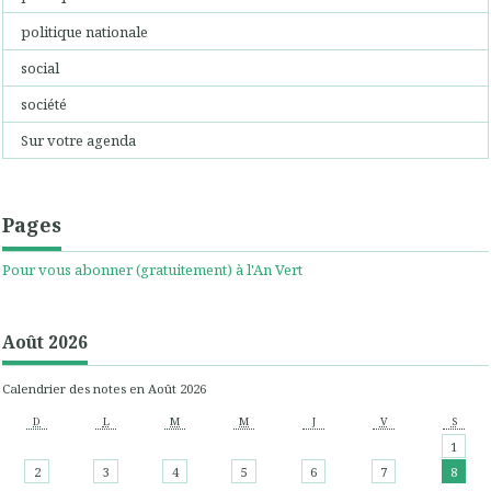
politique nationale
social
société
Sur votre agenda
Pages
Pour vous abonner (gratuitement) à l'An Vert
Août 2026
Calendrier des notes en Août 2026
D
L
M
M
J
V
S
1
2
3
4
5
6
7
8