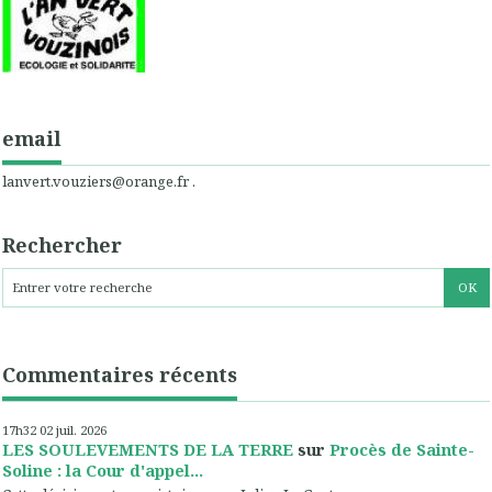
email
lanvert.vouziers@orange.fr .
Rechercher
Commentaires récents
17h32
02
juil. 2026
LES SOULEVEMENTS DE LA TERRE
sur
Procès de Sainte-
Soline : la Cour d'appel...