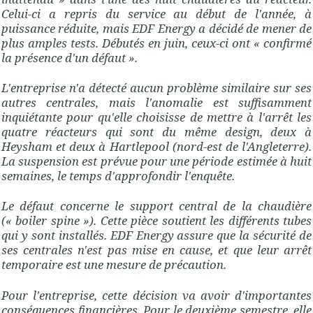
Celui-ci a repris du service au début de l'année, à
puissance réduite, mais
EDF
Energy a décidé de
mener
de
plus amples tests. Débutés en juin, ceux-ci ont « confirmé
la présence d'un défaut ».
L'entreprise n'a détecté aucun problème similaire sur ses
autres centrales, mais l'anomalie est suffisamment
inquiétante pour qu'elle choisisse de
mettre
à l'arrêt les
quatre réacteurs qui sont du même design, deux à
Heysham et deux à Hartlepool (nord-est de l'Angleterre).
La suspension est prévue pour une période estimée à huit
semaines, le temps d'
approfondir
l'
enquête
.
Le défaut concerne le support central de la chaudière
(« boiler spine »). Cette pièce soutient les différents tubes
qui y sont installés. EDF Energy assure que la sécurité de
ses centrales n'est pas mise en cause, et que leur arrêt
temporaire est une mesure de précaution.
Pour l'entreprise, cette décision va
avoir
d'importantes
conséquences financières. Pour le deuxième semestre, elle