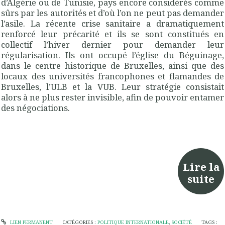
d’Algérie ou de Tunisie, pays encore considérés comme
sûrs par les autorités et d’où l’on ne peut pas demander
l’asile. La récente crise sanitaire a dramatiquement
renforcé leur précarité et ils se sont constitués en
collectif l’hiver dernier pour demander leur
régularisation. Ils ont occupé l’église du Béguinage,
dans le centre historique de Bruxelles, ainsi que des
locaux des universités francophones et flamandes de
Bruxelles, l’ULB et la VUB. Leur stratégie consistait
alors à ne plus rester invisible, afin de pouvoir entamer
des négociations.
Lire la
suite
LIEN PERMANENT
CATÉGORIES :
POLITIQUE INTERNATIONALE
,
SOCIÉTÉ
TAGS :