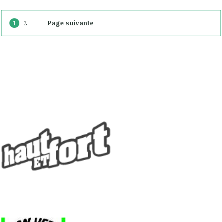
1
2
Page suivante