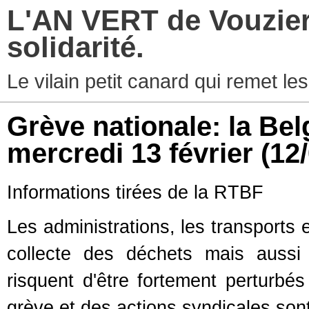
L'AN VERT de Vouziers
solidarité.
Le vilain petit canard qui remet les
Grève nationale: la Bel
mercredi 13 février
(12
Informations tirées de la RTBF
Les administrations, les transports 
collecte des déchets mais aussi
risquent d'être fortement perturb
grève et des actions syndicales sont