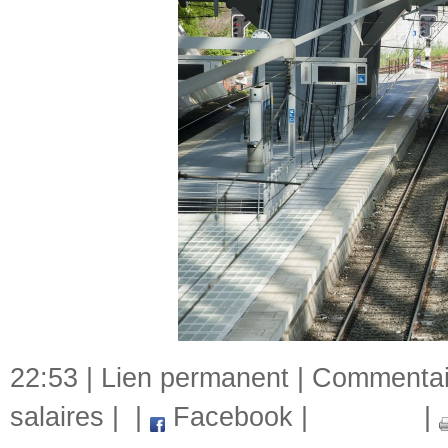
22:53 |
Lien permanent
|
Commentair
salaires
|
|
Facebook
|
|