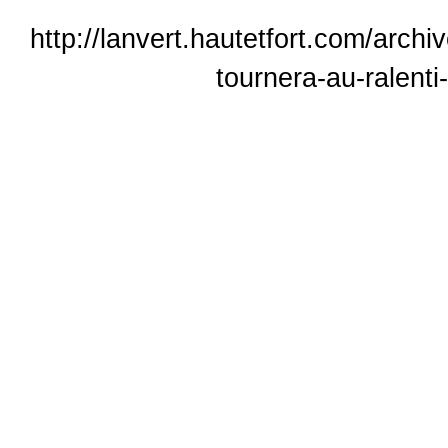
http://lanvert.hautetfort.com/arch
tournera-au-ralent