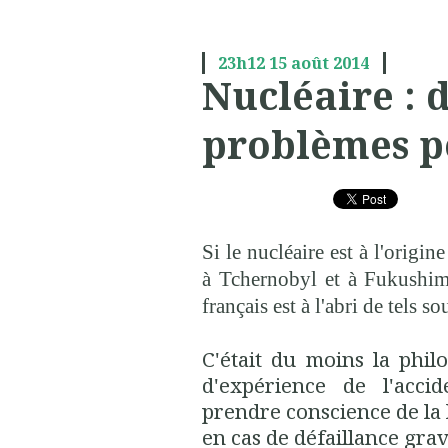
23h12
15
août 2014
Nucléaire : 
problèmes p
Si le nucléaire est à l'origi
à Tchernobyl et à Fukushima
français est à l'abri de tels so
C'était du moins la philo
d'expérience de l'acci
prendre conscience de la
en cas de défaillance gra