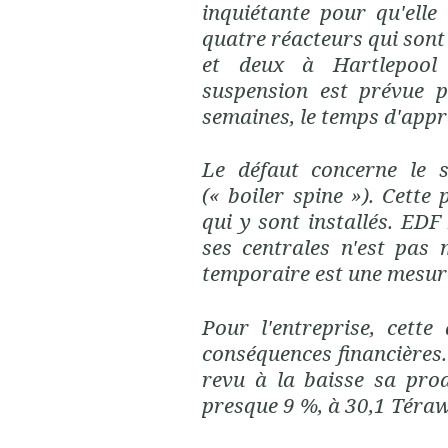
inquiétante pour qu'elle
quatre réacteurs qui son
et deux à Hartlepool (
suspension est prévue p
semaines, le temps d'
appr
Le défaut concerne le s
(« boiler spine »). Cette 
qui y sont installés. EDF
ses centrales n'est pas 
temporaire est une mesur
Pour l'entreprise, cette
conséquences financières.
revu à la baisse sa prod
presque 9 %, à 30,1 Téra