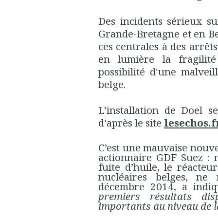
Des incidents sérieux su
Grande-Bretagne et en Bel
ces centrales à des arrêt
en lumière la fragilit
possibilité d'une malvei
belge.
L'installation de Doel 
d'après le site
lesechos.f
C’est une mauvaise nouvel
actionnaire GDF Suez : m
fuite d’huile, le réacteu
nucléaires belges, ne
décembre 2014, a indiq
premiers résultats dis
importants au niveau de l