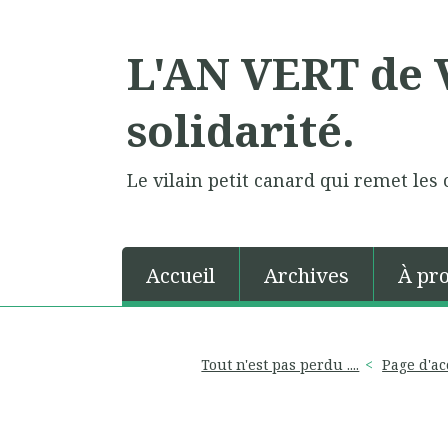
L'AN VERT de V
solidarité.
Le vilain petit canard qui remet les 
Accueil
Archives
À pr
Tout n'est pas perdu ....
Page d'ac