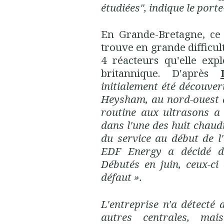
étudiées", indique le porte
En Grande-Bretagne, ce 
trouve en grande difficult
4 réacteurs qu'elle expl
britannique. D'après
initialement été découver
Heysham, au nord-ouest d
routine aux ultrasons a 
dans l'une des huit chaudi
du service au début de l
EDF
Energy a décidé 
Débutés en juin, ceux-ci
défaut ».
L'entreprise n'a détecté
autres centrales, mai