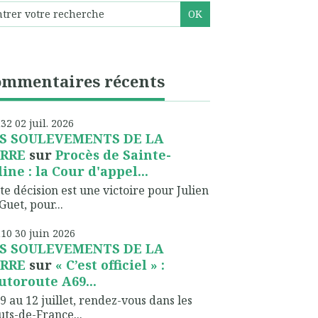
ommentaires récents
h32
02
juil. 2026
S SOULEVEMENTS DE LA
RRE
sur
Procès de Sainte-
line : la Cour d'appel...
te décision est une victoire pour Julien
Guet, pour...
h10
30
juin 2026
S SOULEVEMENTS DE LA
RRE
sur
« C’est officiel » :
autoroute A69...
9 au 12 juillet, rendez-vous dans les
ts-de-France...