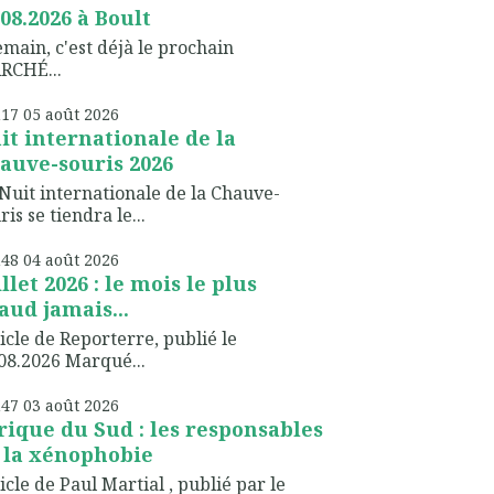
.08.2026 à Boult
ain, c'est déjà le prochain
RCHÉ...
h17
05
août 2026
it internationale de la
auve-souris 2026
Nuit internationale de la Chauve-
ris se tiendra le...
h48
04
août 2026
illet 2026 : le mois le plus
aud jamais...
icle de Reporterre, publié le
08.2026 Marqué...
h47
03
août 2026
rique du Sud : les responsables
 la xénophobie
icle de Paul Martial , publié par le