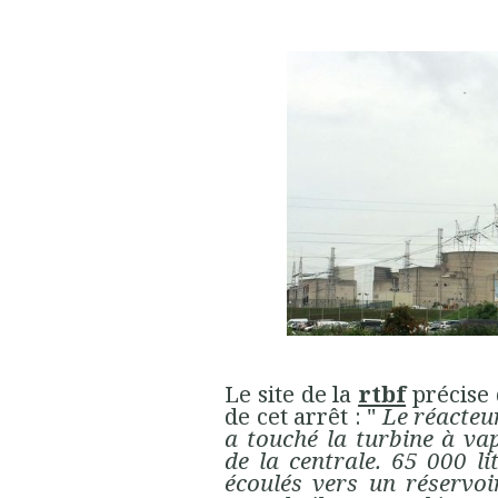
Le site de la
rtbf
précise 
de cet arrêt : "
Le réacteur
a touché la turbine à va
de la centrale. 65 000 li
écoulés vers un réservoi