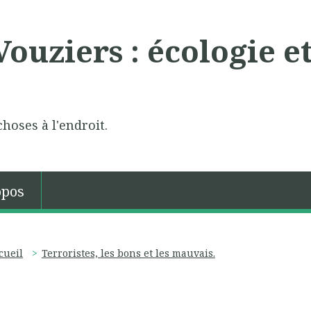
ouziers : écologie e
choses à l'endroit.
opos
cueil
Terroristes, les bons et les mauvais.