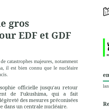
de gros
our EDF et GDF
ne de catastrophes majeures, notamment
, il est bien connu que le nucléaire
e
ucis.
lan
sophie officielle jusqu'au retour
dent de Fukushima, qui a fait
 légèreté des mesures préconisées
R
ve dans un centrale nucléaire.