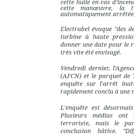
cette huile en cas d'ince
cette manœuvre, la t
automatiquement arrêtée,
Electrabel évoque "des d
turbine à haute pressio
donner une date pour le 
très vite été envisagé.
Vendredi dernier, l'Agen
(AFCN) et le parquet de
enquête sur l'arrêt ina
rapidement conclu à une 
L'enquête est désormais
Plusieurs médias ont
terroriste, mais le par
conclusion hâtive. "Di