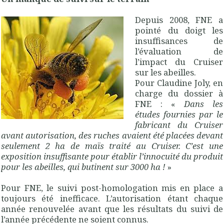
Depuis 2008, FNE a
pointé du doigt les
insuffisances de
l’évaluation de
l’impact du Cruiser
sur les abeilles.
Pour Claudine Joly, en
charge du dossier à
FNE : «
Dans les
études fournies par le
fabricant du Cruiser
avant autorisation, des ruches avaient été placées devant
seulement 2 ha de maïs traité au Cruiser. C’est une
exposition insuffisante pour établir l’innocuité du produit
pour les abeilles, qui butinent sur 3000 ha !
»
Pour FNE, le suivi post-homologation mis en place a
toujours été inefficace. L’autorisation étant chaque
année renouvelée avant que les résultats du suivi de
l’année précédente ne soient connus.