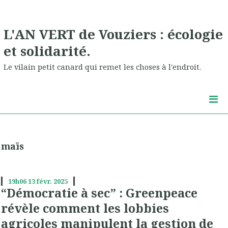
L'AN VERT de Vouziers : écologie
et solidarité.
Le vilain petit canard qui remet les choses à l'endroit.
maïs
19h06
13
févr. 2025
“Démocratie à sec” : Greenpeace
révèle comment les lobbies
agricoles manipulent la gestion de