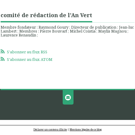
comité de rédaction de l'An Vert
Membre fondateur : Raymond Goury ; Directeur de publication : Jean-luc
Lambert ; Membres : Pierre Bouvart ; Michel Coistia ; Maylis Magnou ;
Laurence Renaudin ;
S'abonner au flux RSS
S'abonner au flux ATOM
Déclarer un contenu illicite
|
Mentions légales de ce blog