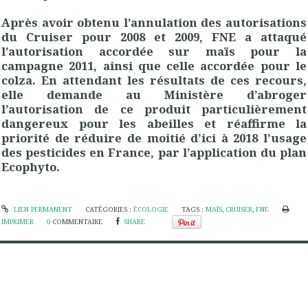
Après avoir obtenu l’annulation des autorisations
du Cruiser pour 2008 et 2009, FNE a attaqué
l’autorisation accordée sur maïs pour la
campagne 2011, ainsi que celle accordée pour le
colza. En attendant les résultats de ces recours,
elle demande au Ministère d’abroger
l’autorisation de ce produit particulièrement
dangereux pour les abeilles et réaffirme la
priorité de réduire de moitié d’ici à 2018 l’usage
des pesticides en France, par l’application du plan
Ecophyto.
LIEN PERMANENT
CATÉGORIES :
ÉCOLOGIE
TAGS :
MAÏS
,
CRUISER
,
FNE
IMPRIMER
0
COMMENTAIRE
SHARE