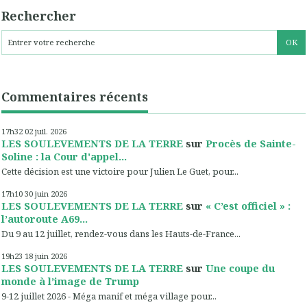
Rechercher
Commentaires récents
17h32
02
juil. 2026
LES SOULEVEMENTS DE LA TERRE
sur
Procès de Sainte-
Soline : la Cour d'appel...
Cette décision est une victoire pour Julien Le Guet, pour...
17h10
30
juin 2026
LES SOULEVEMENTS DE LA TERRE
sur
« C’est officiel » :
l’autoroute A69...
Du 9 au 12 juillet, rendez-vous dans les Hauts-de-France...
19h23
18
juin 2026
LES SOULEVEMENTS DE LA TERRE
sur
Une coupe du
monde à l’image de Trump
9-12 juillet 2026 - Méga manif et méga village pour...