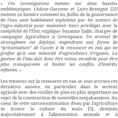
«
Ces investigations menées sur deux bassins
emblématiques (Adour-Garonne et Loire-Bretagne [2])
mettent en lumière comment les failles de la gouvernance
de l’eau sont habilement exploitées par les acteurs de
l’agro-industrie pour maintenir leurs privilèges avec la
complicité de l’État,
explique Suzanne Dalle, chargée de
campagne Agriculture à Greenpeace.
Un arsenal de
stratagèmes est déployé, engendrant une forme de
“privatisation” de l’accès à la ressource en eau qui ne
profite qu’à une minorité d’agriculteurs irrigants
.
La
gestion de l’eau doit donc être mieux encadrée pour être
plus transparente et limiter les conflits d’intérêts
néfastes.
»
Les tensions sur la ressource en eau se sont accrues ces
dernières années, en particulier dans le secteur
agricole avec des conflits de plus en plus importants au
sujet de la construction de nouvelles mégabassines. Au
cœur de cette surconsommation d’eau par l’agriculture
se trouve la culture du maïs [3], destinée
majoritairement à l’alimentation animale et à