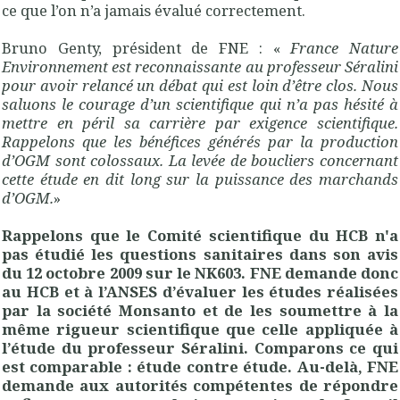
ce que l’on n’a jamais évalué correctement.
Bruno Genty, président de FNE : «
France Nature
Environnement est reconnaissante au professeur Séralini
pour avoir relancé un débat qui est loin d’être clos. Nous
saluons le courage d’un scientifique qui n’a pas hésité à
mettre en péril sa carrière par exigence scientifique.
Rappelons que les bénéfices générés par la production
d’OGM sont colossaux. La levée de boucliers concernant
cette étude en dit long sur la puissance des marchands
d’OGM.
»
Rappelons que le Comité scientifique du HCB n'a
pas étudié les questions sanitaires dans son avis
du 12 octobre 2009 sur le NK603. FNE demande donc
au HCB et à l’ANSES d’évaluer les études réalisées
par la société Monsanto et de les soumettre à la
même rigueur scientifique que celle appliquée à
l’étude du professeur Séralini. Comparons ce qui
est comparable : étude contre étude. Au-delà, FNE
demande aux autorités compétentes de répondre