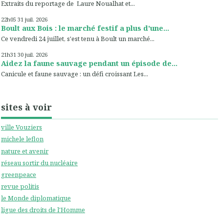
Extraits du reportage de Laure Noualhat et...
22h05
31
juil. 2026
Boult aux Bois : le marché festif a plus d'une...
Ce vendredi 24 juillet, s'est tenu à Boult un marché...
21h31
30
juil. 2026
Aidez la faune sauvage pendant un épisode de...
Canicule et faune sauvage : un défi croissant Les...
sites à voir
ville Vouziers
michele leflon
nature et avenir
réseau sortir du nucléaire
greenpeace
revue politis
le Monde diplomatique
ligue des droits de l'Homme