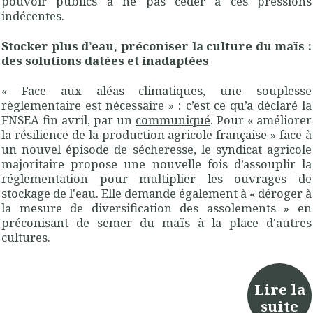
pouvoir publics à ne pas céder à ces pressions
indécentes.
Stocker plus d’eau, préconiser la culture du maïs :
des solutions datées et inadaptées
« Face aux aléas climatiques, une souplesse
règlementaire est nécessaire » : c’est ce qu’a déclaré la
FNSEA fin avril, par un
communiqué
. Pour « améliorer
la résilience de la production agricole française » face à
un nouvel épisode de sécheresse, le syndicat agricole
majoritaire propose une nouvelle fois d’assouplir la
réglementation pour multiplier les ouvrages de
stockage de l'eau. Elle demande également à « déroger à
la mesure de diversification des assolements » en
préconisant de semer du maïs à la place d'autres
cultures.
Lire la
suite