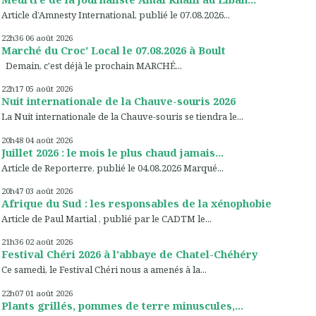
Article d’Amnesty International, publié le 07.08.2026...
22h36
06
août 2026
Marché du Croc' Local le 07.08.2026 à Boult
Demain, c'est déjà le prochain MARCHÉ...
22h17
05
août 2026
Nuit internationale de la Chauve-souris 2026
La Nuit internationale de la Chauve-souris se tiendra le...
20h48
04
août 2026
Juillet 2026 : le mois le plus chaud jamais...
Article de Reporterre, publié le 04.08.2026 Marqué...
20h47
03
août 2026
Afrique du Sud : les responsables de la xénophobie
Article de Paul Martial , publié par le CADTM le...
21h36
02
août 2026
Festival Chéri 2026 à l'abbaye de Chatel-Chéhéry
Ce samedi, le Festival Chéri nous a amenés à la...
22h07
01
août 2026
Plants grillés, pommes de terre minuscules,...