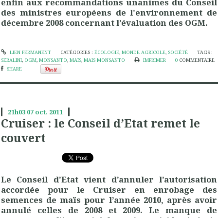
enfin aux recommandations unanimes du Conseil
des ministres européens de l'environnement de
décembre 2008 concernant l’évaluation des OGM.
LIEN PERMANENT
CATÉGORIES :
ÉCOLOGIE
,
MONDE AGRICOLE
,
SOCIÉTÉ
TAGS :
SERALINI
,
OGM
,
MONSANTO
,
MAÏS
,
MAIS MONSANTO
IMPRIMER
0
COMMENTAIRE
SHARE
21h03
07
oct. 2011
Cruiser : le Conseil d’Etat remet le
couvert
Le Conseil d’Etat vient d’annuler l’autorisation
accordée pour le Cruiser en enrobage des
semences de maïs pour l’année 2010, après avoir
annulé celles de 2008 et 2009. Le manque de