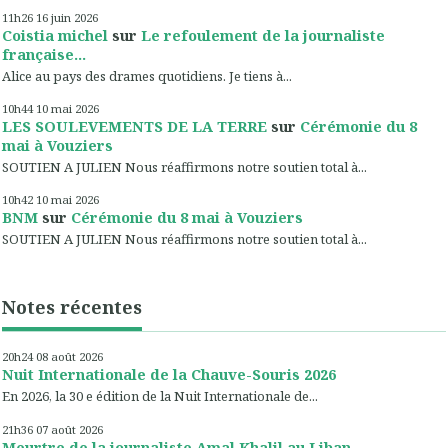
11h26
16
juin 2026
Coistia michel
sur
Le refoulement de la journaliste
française...
Alice au pays des drames quotidiens. Je tiens à...
10h44
10
mai 2026
LES SOULEVEMENTS DE LA TERRE
sur
Cérémonie du 8
mai à Vouziers
SOUTIEN A JULIEN Nous réaffirmons notre soutien total à...
10h42
10
mai 2026
BNM
sur
Cérémonie du 8 mai à Vouziers
SOUTIEN A JULIEN Nous réaffirmons notre soutien total à...
Notes récentes
20h24
08
août 2026
Nuit Internationale de la Chauve-Souris 2026
En 2026, la 30 e édition de la Nuit Internationale de...
21h36
07
août 2026
Meurtre de la journaliste Amal Khalil au Liban...