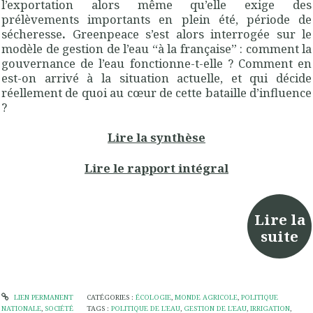
l’exportation alors même qu’elle exige des
prélèvements importants en plein été, période de
sécheresse
.
Greenpeace s’est alors interrogée sur le
modèle de gestion de l’eau “à la française” : comment la
gouvernance de l’eau fonctionne-t-elle ? Comment en
est-on arrivé à la situation actuelle, et qui décide
réellement de quoi au cœur de cette bataille d’influence
?
Lire la synthèse
Lire le rapport intégral
Lire la
suite
LIEN PERMANENT
CATÉGORIES :
ÉCOLOGIE
,
MONDE AGRICOLE
,
POLITIQUE
NATIONALE
,
SOCIÉTÉ
TAGS :
POLITIQUE DE L'EAU
,
GESTION DE L'EAU
,
IRRIGATION
,