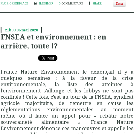
MAÎS
,
GREENPEACE
IMPRIMER
0
COMMENTAIRE
SHARE
21h03
06
mai 2020
FNSEA et environnement : en
arrière, toute !?
France Nature Environnement le dénonçait il y a
quelques semaines : à la faveur de la crise
environnementale, la liste des atteintes à
l’environnement s’allonge et les lobbys ne sont pas
confinés ! Cette fois, c’est au tour de la FNSEA, syndicat
agricole majoritaire, de remettre en cause les
réglementations environnementales, au moment
même où il lance un appel pour « rebâtir notre
souveraineté alimentaire ». France Nature
Environnement dénonce ces manœuvres et appelle les