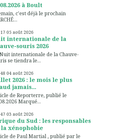
.08.2026 à Boult
ain, c'est déjà le prochain
RCHÉ...
h17
05
août 2026
it internationale de la
auve-souris 2026
Nuit internationale de la Chauve-
ris se tiendra le...
h48
04
août 2026
illet 2026 : le mois le plus
aud jamais...
icle de Reporterre, publié le
08.2026 Marqué...
h47
03
août 2026
rique du Sud : les responsables
 la xénophobie
icle de Paul Martial , publié par le