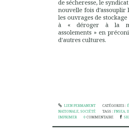
de sécheresse, le syndica
nouvelle fois d’assouplir
les ouvrages de stockage
à « déroger à la mes
assolements » en préconi
d'autres cultures.
LIEN PERMANENT
CATÉGORIES :
NATIONALE
,
SOCIÉTÉ
TAGS :
FNSEA
,
I
IMPRIMER
0
COMMENTAIRE
SH