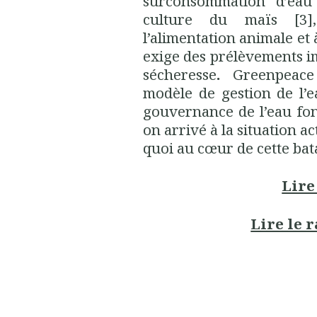
surconsommation d’eau 
culture du maïs [3],
l’alimentation animale et 
exige des prélèvements im
sécheresse
.
Greenpeace 
modèle de gestion de l’e
gouvernance de l’eau fon
on arrivé à la situation a
quoi au cœur de cette bata
Lire
Lire le 