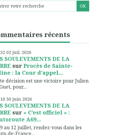
ommentaires récents
h32
02
juil. 2026
S SOULEVEMENTS DE LA
RRE
sur
Procès de Sainte-
line : la Cour d'appel...
te décision est une victoire pour Julien
Guet, pour...
h10
30
juin 2026
S SOULEVEMENTS DE LA
RRE
sur
« C’est officiel » :
autoroute A69...
9 au 12 juillet, rendez-vous dans les
ts-de-France...