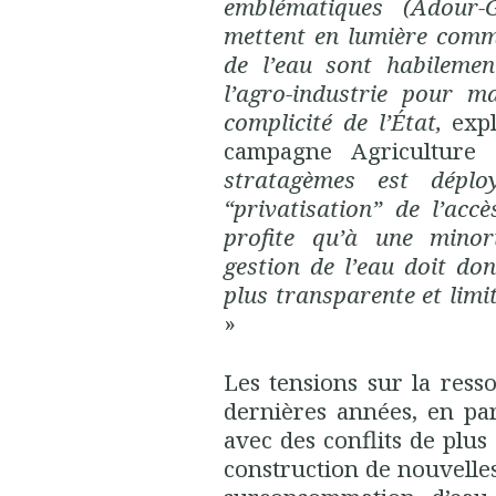
emblématiques (Adour-G
mettent en lumière comme
de l’eau sont habilemen
l’agro-industrie pour ma
complicité de l’État,
exp
campagne Agriculture 
stratagèmes est dépl
“privatisation” de l’ac
profite qu’à une minori
gestion de l’eau doit do
plus transparente et limit
»
Les tensions sur la ress
dernières années, en par
avec des conflits de plus
construction de nouvelle