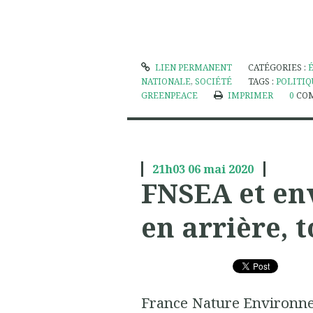
LIEN PERMANENT
CATÉGORIES :
NATIONALE
,
SOCIÉTÉ
TAGS :
POLITIQ
GREENPEACE
IMPRIMER
0
CO
21h03
06
mai 2020
FNSEA et en
en arrière, t
France Nature Environnem