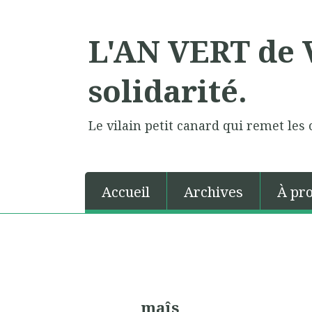
L'AN VERT de V
solidarité.
Le vilain petit canard qui remet les 
Accueil
Archives
À pr
maîs