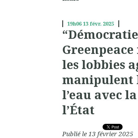
19h06
13
févr. 2025
“Démocratie 
Greenpeace
les lobbies a
manipulent l
l’eau avec l
l’État
Publié le 13 février 2025