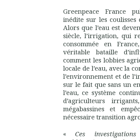
Greenpeace France pu
inédite sur les coulisses
Alors que l’eau est deve
siècle, l’irrigation, qui
consommée en France,
véritable bataille d’in
comment les lobbies agr
locale de l’eau, avec la c
l’environnement et de l’i
sur le fait que sans un e
l’eau, ce système conti
d’agriculteurs irrigant
mégabassines et empê
nécessaire transition agr
«
Ces investigatio