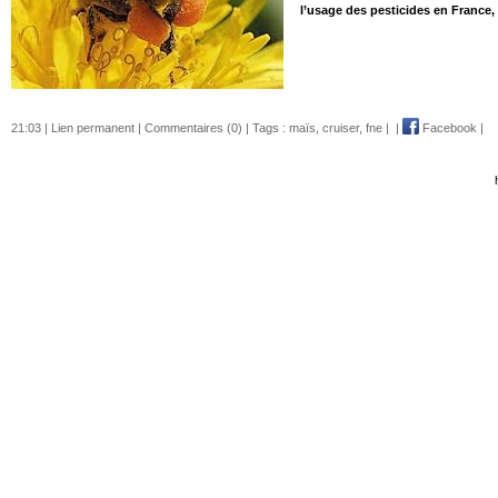
l’usage des pesticides en France,
21:03 |
Lien permanent
|
Commentaires (0)
| Tags :
maïs
,
cruiser
,
fne
|
|
Facebook
|