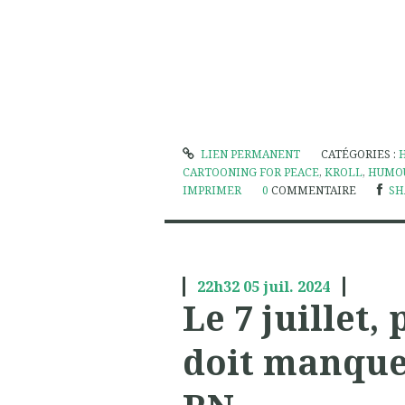
LIEN PERMANENT
CATÉGORIES :
CARTOONING FOR PEACE
,
KROLL
,
HUMO
IMPRIMER
0
COMMENTAIRE
SH
22h32
05
juil. 2024
Le 7 juillet,
doit manquer