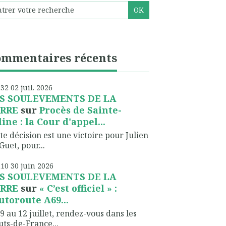
ommentaires récents
h32
02
juil. 2026
S SOULEVEMENTS DE LA
RRE
sur
Procès de Sainte-
line : la Cour d'appel...
te décision est une victoire pour Julien
Guet, pour...
h10
30
juin 2026
S SOULEVEMENTS DE LA
RRE
sur
« C’est officiel » :
autoroute A69...
9 au 12 juillet, rendez-vous dans les
ts-de-France...