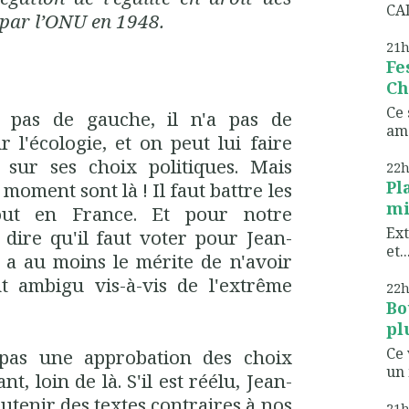
CAD
 par l’ONU en 1948.
21
Fe
Ch
Ce 
t pas de gauche, il n'a pas de
ame
 l'écologie, et on peut lui faire
 sur ses choix politiques. Mais
22
Pl
 moment sont là ! Il faut battre les
mi
out en France. Et pour notre
Ext
 dire qu'il faut voter pour Jean-
et..
 a au moins le mérite de n'avoir
 ambigu vis-à-vis de l'extrême
22
Bo
pl
Ce 
pas une approbation des choix
un 
t, loin de là. S'il est réélu, Jean-
enir des textes contraires à nos
21