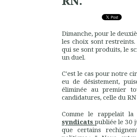
RN.
Dimanche, pour le deuxièm
les choix sont restreint
qui se sont produits, le s
un duel.
C'est le cas pour notre ci
eu de désistement, pui
éliminée au premier to
candidatures, celle du R
Comme le rappelait l
syndicats
publiée le 30 
que certains rechigne