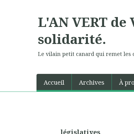
L'AN VERT de V
solidarité.
Le vilain petit canard qui remet les 
Accueil
Archives
À pr
législatives