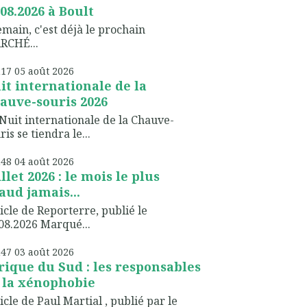
.08.2026 à Boult
ain, c'est déjà le prochain
RCHÉ...
h17
05
août 2026
it internationale de la
auve-souris 2026
Nuit internationale de la Chauve-
ris se tiendra le...
h48
04
août 2026
illet 2026 : le mois le plus
aud jamais...
icle de Reporterre, publié le
08.2026 Marqué...
h47
03
août 2026
rique du Sud : les responsables
 la xénophobie
icle de Paul Martial , publié par le