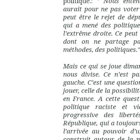
politique.: "
Nous enten
aurait pour ne pas voter 
peut être le rejet de dép
qui a mené des politique
l’extrême droite. Ce peut 
dont on ne partage pas
méthodes, des politiques."
Mais ce qui se joue dima
nous divise. Ce n’est p
gauche. C’est une question
jouer, celle de la possibil
en France. A cette ques
politique raciste et vi
progressive des libert
République, qui a toujours
l’arrivée au pouvoir d’
construit autour de la n