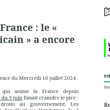
France : le «
icain » a encore
e
eace du Mercredi 10 juillet 2024
lan
ue qui anime la France depuis
 du 9 juin
faisait craindre le pire :
e droite au gouvernement. Les
R