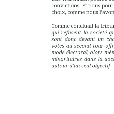
convictions. Et nous pour
choix, comme nous l'avons
Comme concluait la tribun
qui refusent la société 
sont donc devant un cho
votes au second tour offr
mode électoral, alors mêm
minoritaires dans la soc
autour d’un seul objectif :