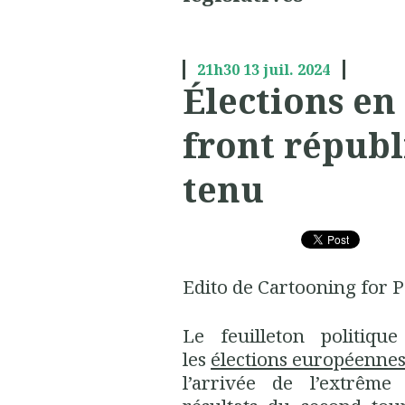
21h30
13
juil. 2024
Élections en 
front républ
tenu
Edito de Cartooning for P
Le feuilleton politiq
les
élections européennes
l’arrivée de l’extrêm