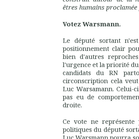
êtres humains proclamée
Votez Warsmann.
Le député sortant n'es
positionnement clair pour
bien d'autres reproches
l'urgence et la priorité du
candidats du RN part
circonscription cela veut
Luc Warsamann. Celui-ci
pas eu de comportement
droite.
Ce vote ne représente 
politiques du député sortan
Luc Warsmann pourra sout