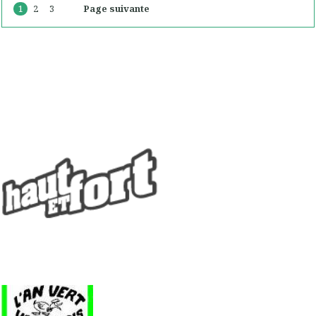
1
2
3
Page suivante