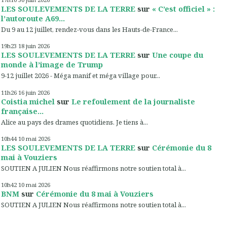
LES SOULEVEMENTS DE LA TERRE
sur
« C’est officiel » :
l’autoroute A69...
Du 9 au 12 juillet, rendez-vous dans les Hauts-de-France...
19h23
18
juin 2026
LES SOULEVEMENTS DE LA TERRE
sur
Une coupe du
monde à l’image de Trump
9-12 juillet 2026 - Méga manif et méga village pour...
11h26
16
juin 2026
Coistia michel
sur
Le refoulement de la journaliste
française...
Alice au pays des drames quotidiens. Je tiens à...
10h44
10
mai 2026
LES SOULEVEMENTS DE LA TERRE
sur
Cérémonie du 8
mai à Vouziers
SOUTIEN A JULIEN Nous réaffirmons notre soutien total à...
10h42
10
mai 2026
BNM
sur
Cérémonie du 8 mai à Vouziers
SOUTIEN A JULIEN Nous réaffirmons notre soutien total à...