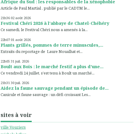
Afrique du Sud : les responsables de la xénophobie
Article de Paul Martial , publié par le CADTM le...
21h36
02
août 2026
Festival Chéri 2026 à l'abbaye de Chatel-Chéhéry
Ce samedi, le Festival Chéri nous a amenés à la...
22h07
01
août 2026
Plants grillés, pommes de terre minuscules,...
Extraits du reportage de Laure Noualhat et...
22h05
31
juil. 2026
Boult aux Bois : le marché festif a plus d'une...
Ce vendredi 24 juillet, s'est tenu à Boult un marché...
21h31
30
juil. 2026
Aidez la faune sauvage pendant un épisode de...
Canicule et faune sauvage : un défi croissant Les...
sites à voir
ville Vouziers