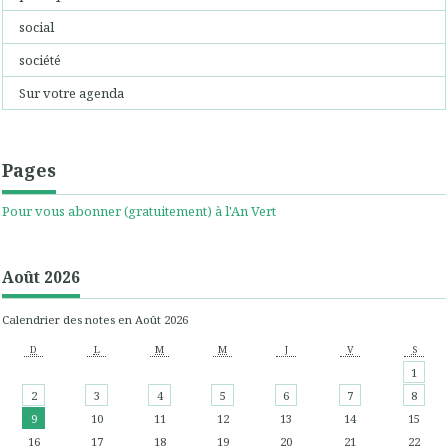
social
société
Sur votre agenda
Pages
Pour vous abonner (gratuitement) à l'An Vert
Août 2026
Calendrier des notes en Août 2026
D
L
M
M
J
V
S
1
2
3
4
5
6
7
8
9
10
11
12
13
14
15
16
17
18
19
20
21
22