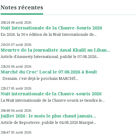
Notes récentes
20h24
08
août 2026
Nuit Internationale de la Chauve-Souris 2026
En 2026, la 30 e édition de la Nuit Internationale de...
21h36
07
août 2026
Meurtre de la journaliste Amal Khalil au Liban...
Article d’Amnesty International, publié le 07.08.2026...
22h36
06
août 2026
Marché du Croc' Local le 07.08.2026 à Boult
Demain, c'est déjà le prochain MARCHÉ...
22h17
05
août 2026
Nuit internationale de la Chauve-souris 2026
La Nuit internationale de la Chauve-souris se tiendra le...
20h48
04
août 2026
Juillet 2026 : le mois le plus chaud jamais...
Article de Reporterre, publié le 04.08.2026 Marqué...
20h47
03
août 2026