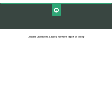
Déclarer un contenu illicite
|
Mentions légales de ce blog