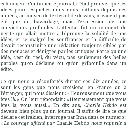
échouaient. Continuer le journal, c’était prouver que les
idées pour lesquelles nous nous battions depuis des
années, au moyen de textes et de dessins, n’avaient pas
été que du bavardage, mais l’expression de nos
convictions profondes. L’attentat fut un moment de
vérité qui allait mettre à l’épreuve la solidité de nos
idées, et ce malgré les souffrances et la difficulté de
devoir reconstruire une rédaction toujours ciblée par
des menaces et dénigrée par les critiques. Parce qu’une
idée, c’est du réel, du vécu, pas seulement des belles
paroles qu’on déclame ou qu’on gribouille dans un
édito.
Ce qui nous a réconfortés durant ces dix années, ce
sont les gens que nous croisions, en France ou à
l’étranger, qui nous disaient : « Heureusement que vous
êtes là. » On leur répondait : « Heureusement que vous
êtes là, vous aussi. » En dix ans, ­
Charlie Hebdo
est
devenu bien plus qu’un journal. Il suffit de lire ce que
déclare cet Irakien, interrogé par Inna dans ce numéro :
« Le courage affiché par
Charlie Hebdo
nous rappelle à