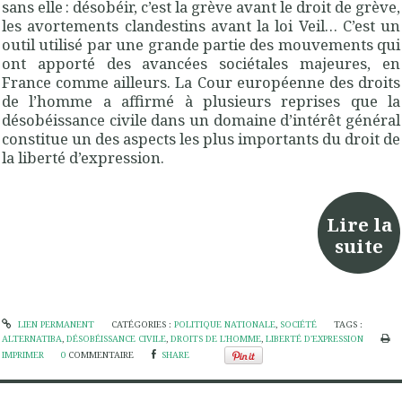
sans elle : désobéir, c’est la grève avant le droit de grève,
les avortements clandestins avant la loi Veil… C’est un
outil utilisé par une grande partie des mouvements qui
ont apporté des avancées sociétales majeures, en
France comme ailleurs. La Cour européenne des droits
de l’homme a affirmé à plusieurs reprises que la
désobéissance civile dans un domaine d’intérêt général
constitue un des aspects les plus importants du droit de
la liberté d’expression.
Lire la
suite
LIEN PERMANENT
CATÉGORIES :
POLITIQUE NATIONALE
,
SOCIÉTÉ
TAGS :
ALTERNATIBA
,
DÉSOBÉISSANCE CIVILE
,
DROITS DE L'HOMME
,
LIBERTÉ D'EXPRESSION
IMPRIMER
0
COMMENTAIRE
SHARE