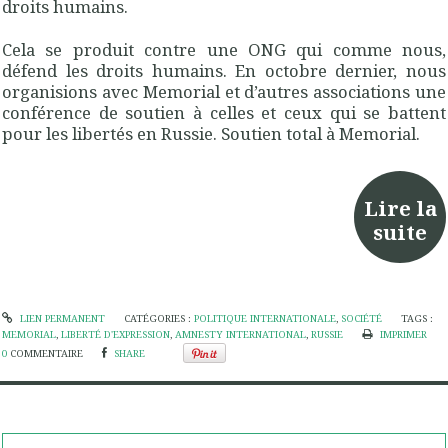
droits humains.
Cela se produit contre une ONG qui comme nous,
défend les droits humains. En octobre dernier, nous
organisions avec Memorial et d’autres associations une
conférence de soutien à celles et ceux qui se battent
pour les libertés en Russie. Soutien total à Memorial.
Lire la
suite
LIEN PERMANENT
CATÉGORIES :
POLITIQUE INTERNATIONALE
,
SOCIÉTÉ
TAGS :
MEMORIAL
,
LIBERTÉ D'EXPRESSION
,
AMNESTY INTERNATIONAL
,
RUSSIE
IMPRIMER
0
COMMENTAIRE
SHARE