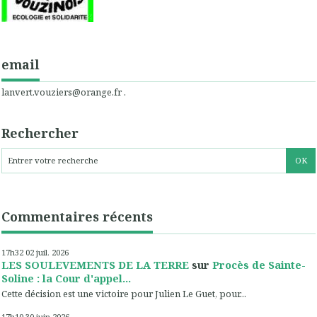
email
lanvert.vouziers@orange.fr .
Rechercher
Commentaires récents
17h32
02
juil. 2026
LES SOULEVEMENTS DE LA TERRE
sur
Procès de Sainte-
Soline : la Cour d'appel...
Cette décision est une victoire pour Julien Le Guet, pour...
17h10
30
juin 2026