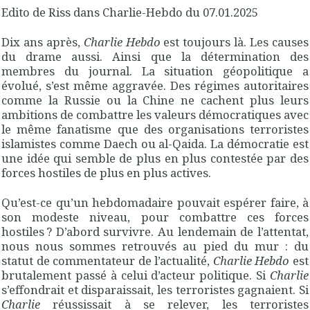
Edito de Riss dans Charlie-Hebdo du 07.01.2025
Dix ans après,
Charlie Hebdo
est toujours là. Les causes
du drame aussi. Ainsi que la détermination des
membres du journal. La situation géopolitique a
évolué, s’est même aggravée. Des régimes autoritaires
comme la Russie ou la Chine ne cachent plus leurs
ambitions de combattre les valeurs démocratiques avec
le même fanatisme que des organisations terroristes
islamistes comme Daech ou al-Qaida. La démocratie est
une idée qui semble de plus en plus contestée par des
forces hostiles de plus en plus actives.
Qu’est-ce qu’un hebdomadaire pouvait espérer faire, à
son modeste niveau, pour combattre ces forces
hostiles ? D’abord survivre. Au lendemain de l’attentat,
nous nous sommes ­retrouvés au pied du mur : du
statut de commentateur de l’actua­lité,
Charlie Hebdo
est
brutalement passé à celui ­d’acteur politique. Si
Charlie
s’effondrait et disparaissait, les terroristes gagnaient. Si
Charlie
réussissait à se relever, les terroristes