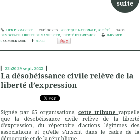
suite
LIEN PERMANENT
CATÉGORIES :
POLITIQUE NATIONALE
,
SOCIÉTÉ
TAGS :
DÉMOCRATIE
,
LIBERTÉ DE MANIFESTER
,
LIBERTÉ D'EXPRESSION
IMPRIMER
0
COMMENTAIRE
SHARE
22h20
29
sept. 2022
La désobéissance civile relève de la
liberté d’expression
Signée par 65 organisations,
cette tribune
rappelle
que la désobéissance civile relève de la liberté
d’expression, du répertoire d’actions légitimes des
associations et qu’elle s’inscrit dans le cadre de la
démocratie et de la république.