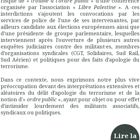
risque de «
trouble à l’ordre public
» d’une conférence
organisée par l’association «
Libre Palestine
». A ces
interdictions s’ajoutent les convocations par les
services de police de l’une de ses intervenantes, par
ailleurs candidate aux élections européennes ainsi que
d’une présidente de groupe parlementaire, lesquelles
interviennent après l’ouverture de plusieurs autres
enquêtes judiciaires contre des militant·es, membres
d’organisations syndicales (CGT, Solidaires, Sud Rail,
Sud Aérien) et politiques pour des faits d’apologie du
terrorisme.
Dans ce contexte, nous exprimons notre plus vive
préoccupation devant des interprétations extensives et
aléatoires du délit d’apologie du terrorisme et de la
notion d’«
ordre public
», ayant pour objet ou pour effet
d’intimider lourdement des militants associatifs,
syndicaux ou politiques.
Lire la