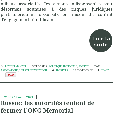
milieux associatifs. Ces actions indispensables sont
désormais soumises à des risques juridiques
particulièrement dissuasifs en raison du contrat
d’engagement républicain.
Lire la
suite
LIEN PERMANENT
CATÉGORIES :
POLITIQUE NATIONALE
,
SOCIÉTÉ
TAGS :
ASSOCIATIONS
,
LIBERTÉ D'EXPRESSION
IMPRIMER
0
COMMENTAIRE
SHARE
21h32
18
nov. 2021
Russie : les autorités tentent de
fermer l’ONG Memorial