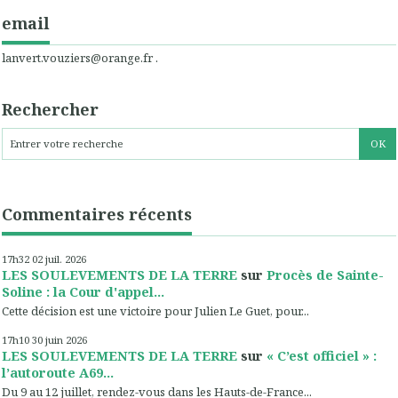
email
lanvert.vouziers@orange.fr .
Rechercher
Commentaires récents
17h32
02
juil. 2026
LES SOULEVEMENTS DE LA TERRE
sur
Procès de Sainte-
Soline : la Cour d'appel...
Cette décision est une victoire pour Julien Le Guet, pour...
17h10
30
juin 2026
LES SOULEVEMENTS DE LA TERRE
sur
« C’est officiel » :
l’autoroute A69...
Du 9 au 12 juillet, rendez-vous dans les Hauts-de-France...