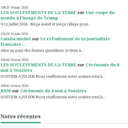
19h23
18
juin 2026
LES SOULEVEMENTS DE LA TERRE
sur
Une coupe du
monde à l’image de Trump
9-12 juillet 2026 - Méga manif et méga village pour...
11h26
16
juin 2026
Coistia michel
sur
Le refoulement de la journaliste
française...
Alice au pays des drames quotidiens. Je tiens à...
10h44
10
mai 2026
LES SOULEVEMENTS DE LA TERRE
sur
Cérémonie du 8
mai à Vouziers
SOUTIEN A JULIEN Nous réaffirmons notre soutien total à...
10h42
10
mai 2026
BNM
sur
Cérémonie du 8 mai à Vouziers
SOUTIEN A JULIEN Nous réaffirmons notre soutien total à...
Notes récentes