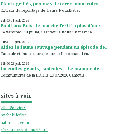
Plants grillés, pommes de terre minuscules,...
Extraits du reportage de Laure Noualhat et...
22h05
31
juil. 2026
Boult aux Bois : le marché festif a plus d'une...
Ce vendredi 24 juillet, s'est tenu à Boult un marché...
21h31
30
juil. 2026
Aidez la faune sauvage pendant un épisode de...
Canicule et faune sauvage : un défi croissant Les...
22h00
29
juil. 2026
Incendies géants, canicules… Le manque de...
Communiqué de la LDH le 29.07.2026 Canicule...
sites à voir
ville Vouziers
michele leflon
nature et avenir
réseau sortir du nucléaire