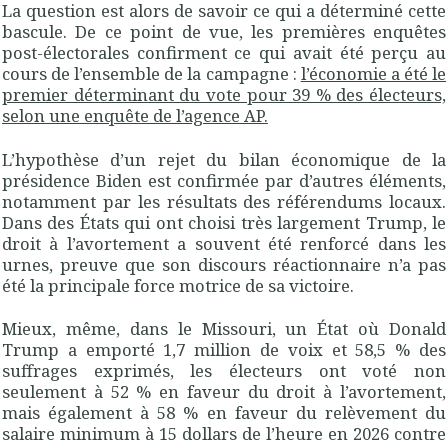
La question est alors de savoir ce qui a déterminé cette
bascule. De ce point de vue, les premières enquêtes
post-électorales confirment ce qui avait été perçu au
cours de l’ensemble de la campagne :
l’économie a été le
premier déterminant du vote pour 39 % des électeurs,
selon une enquête de l’agence AP.
L’hypothèse d’un rejet du bilan économique de la
présidence Biden est confirmée par d’autres éléments,
notamment par les résultats des référendums locaux.
Dans des États qui ont choisi très largement Trump, le
droit à l’avortement a souvent été renforcé dans les
urnes, preuve que son discours réactionnaire n’a pas
été la principale force motrice de sa victoire.
Mieux, même, dans le Missouri, un État où Donald
Trump a emporté 1,7 million de voix et 58,5 % des
suffrages exprimés, les électeurs ont voté non
seulement à 52 % en faveur du droit à l’avortement,
mais également à 58 % en faveur du relèvement du
salaire minimum à 15 dollars de l’heure en 2026 contre