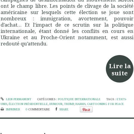
ont le champ libre. Les points de clivage de la société
américaine sur lesquels cette élection se joue sont
nombreux : immigration, avortement, pouvoir
d’achat… Et l’impact de ce scrutin sur la politique
internationale, étant donné les conflits en cours en
Ukraine et au Proche-Orient notamment, est aussi
redouté qu’attendu.
Lire la
suite
LIEN PERMANENT
CATÉGORIES :
POLITIQUE INTERNATIONALE
TAGS :
ETATS-
UNIS
,
ÉLECTION PRÉSIDENTIELLE
,
HUMOUR
,
TRUMP
,
HARRIS
,
CARTOONING FOR PEACE
IMPRIMER
0
COMMENTAIRE
SHARE