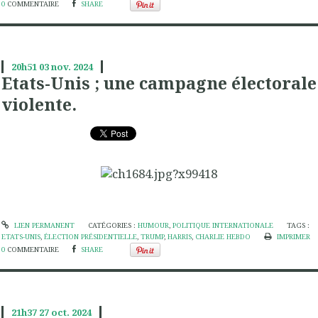
0
COMMENTAIRE
SHARE
20h51
03
nov. 2024
Etats-Unis ; une campagne électorale
violente.
LIEN PERMANENT
CATÉGORIES :
HUMOUR
,
POLITIQUE INTERNATIONALE
TAGS :
ETATS-UNIS
,
ÉLECTION PRÉSIDENTIELLE
,
TRUMP
,
HARRIS
,
CHARLIE HEBDO
IMPRIMER
0
COMMENTAIRE
SHARE
21h37
27
oct. 2024