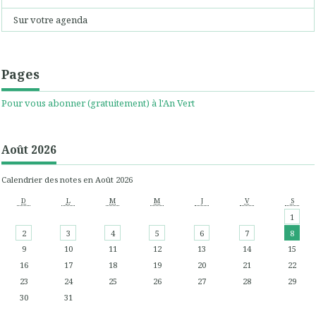
Sur votre agenda
Pages
Pour vous abonner (gratuitement) à l'An Vert
Août 2026
Calendrier des notes en Août 2026
D
L
M
M
J
V
S
1
2
3
4
5
6
7
8
9
10
11
12
13
14
15
16
17
18
19
20
21
22
23
24
25
26
27
28
29
30
31