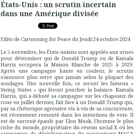
États-Unis : un scrutin incertain
dans une Amérique divisée
Edito de Cartooning for Peace du Jeudi 24 octobre 2024
Le 5 novembre, les États-uniens sont appelés aux urnes
pour déterminer qui de Donald Trump ou de Kamala
Harris occupera la Maison Blanche de 2025 à 2029.
Après une campagne haute en couleur, le scrutin
s’annonce plus serré que jamais selon la plupart des
sondages. Une nouvelle fois, ce seront les fameux «
Swing States » qui feront pencher la balance. Kamala
Harris, qui a débuté sa campagne sur les chapeaux de
roue en juillet dernier, fait face à un Donald Trump qui,
par sa rhétorique agressive vis-à-vis de sa concurrente,
est récemment remonté dans les intentions de vote. Il
est de surcroit épaulé par Elon Musk, l’homme le plus
riche du monde, propriétaire du réseau social X où les
campagnes de désinformation du mouvement MAGA