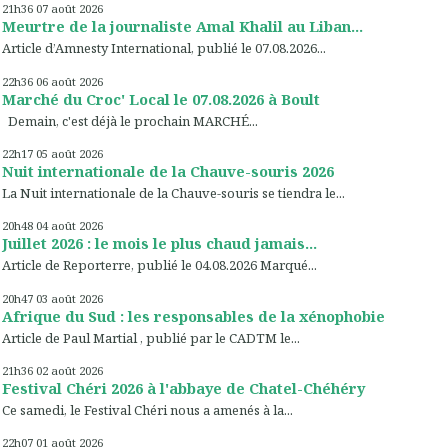
21h36
07
août 2026
Meurtre de la journaliste Amal Khalil au Liban...
Article d’Amnesty International, publié le 07.08.2026...
22h36
06
août 2026
Marché du Croc' Local le 07.08.2026 à Boult
Demain, c'est déjà le prochain MARCHÉ...
22h17
05
août 2026
Nuit internationale de la Chauve-souris 2026
La Nuit internationale de la Chauve-souris se tiendra le...
20h48
04
août 2026
Juillet 2026 : le mois le plus chaud jamais...
Article de Reporterre, publié le 04.08.2026 Marqué...
20h47
03
août 2026
Afrique du Sud : les responsables de la xénophobie
Article de Paul Martial , publié par le CADTM le...
21h36
02
août 2026
Festival Chéri 2026 à l'abbaye de Chatel-Chéhéry
Ce samedi, le Festival Chéri nous a amenés à la...
22h07
01
août 2026