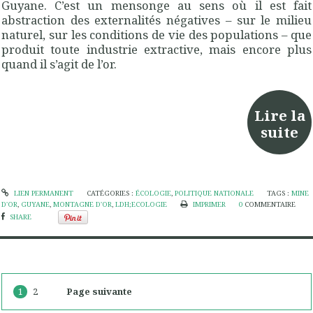
Guyane. C’est un mensonge au sens où il est fait
abstraction des externalités négatives – sur le milieu
naturel, sur les conditions de vie des populations – que
produit toute industrie extractive, mais encore plus
quand il s’agit de l’or.
Lire la
suite
LIEN PERMANENT
CATÉGORIES :
ÉCOLOGIE
,
POLITIQUE NATIONALE
TAGS :
MINE
D'OR
,
GUYANE
,
MONTAGNE D'OR
,
LDH;ECOLOGIE
IMPRIMER
0
COMMENTAIRE
SHARE
1
2
Page suivante