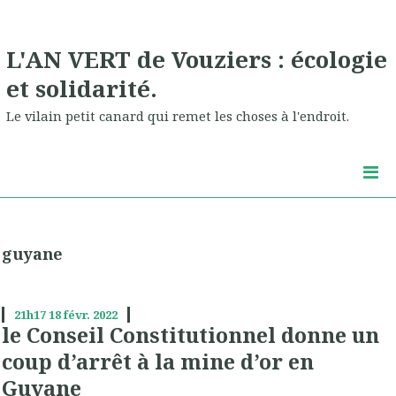
L'AN VERT de Vouziers : écologie
et solidarité.
Le vilain petit canard qui remet les choses à l'endroit.
guyane
21h17
18
févr. 2022
le Conseil Constitutionnel donne un
coup d’arrêt à la mine d’or en
Guyane