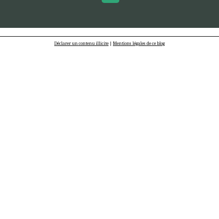
Déclarer un contenu illicite
|
Mentions légales de ce blog