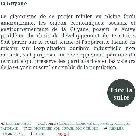
la Guyane
Le gigantisme de ce projet minier en pleine forêt
amazonienne, les enjeux économiques, sociaux et
environnementaux de la Guyane posent le grave
problème du choix de développement du territoire.
Soit parier sur le court terme et l'apparente facilité en
misant sur l’exploitation aurifère industrielle non
durable, soit proposer un développement pérenne du
territoire qui préserve les particularités et les valeurs
de la Guyane et sert l'ensemble de la population.
Lire la
suite
LIEN PERMANENT
CATÉGORIES :
ÉCOLOGIE
,
ÉCONOMIE ET FINANCES
,
POLITIQUE
NATIONALE
TAGS :
MONTAGNE D'OR
,
GUYANE
,
ÉCOLOGIE
,
FNE
IMPRIMER
0
COMMENTAIRE
SHARE