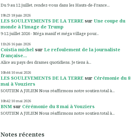
Du 9 au 12 juillet, rendez-vous dans les Hauts-de-France...
19h23
18
juin 2026
LES SOULEVEMENTS DE LA TERRE
sur
Une coupe du
monde à l’image de Trump
9-12 juillet 2026 - Méga manif et méga village pour...
11h26
16
juin 2026
Coistia michel
sur
Le refoulement de la journaliste
française...
Alice au pays des drames quotidiens. Je tiens à...
10h44
10
mai 2026
LES SOULEVEMENTS DE LA TERRE
sur
Cérémonie du 8
mai à Vouziers
SOUTIEN A JULIEN Nous réaffirmons notre soutien total à...
10h42
10
mai 2026
BNM
sur
Cérémonie du 8 mai à Vouziers
SOUTIEN A JULIEN Nous réaffirmons notre soutien total à...
Notes récentes