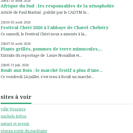
20h47
03
août 2026
Afrique du Sud : les responsables de la xénophobie
Article de Paul Martial , publié par le CADTM le...
21h36
02
août 2026
Festival Chéri 2026 à l'abbaye de Chatel-Chéhéry
Ce samedi, le Festival Chéri nous a amenés à la...
22h07
01
août 2026
Plants grillés, pommes de terre minuscules,...
Extraits du reportage de Laure Noualhat et...
22h05
31
juil. 2026
Boult aux Bois : le marché festif a plus d'une...
Ce vendredi 24 juillet, s'est tenu à Boult un marché...
sites à voir
ville Vouziers
michele leflon
nature et avenir
réseau sortir du nucléaire