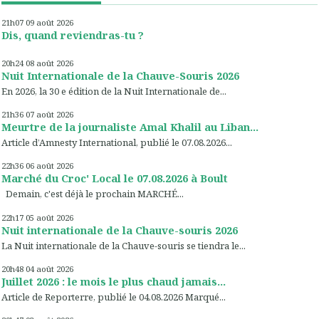
21h07
09
août 2026
Dis, quand reviendras-tu ?
20h24
08
août 2026
Nuit Internationale de la Chauve-Souris 2026
En 2026, la 30 e édition de la Nuit Internationale de...
21h36
07
août 2026
Meurtre de la journaliste Amal Khalil au Liban...
Article d’Amnesty International, publié le 07.08.2026...
22h36
06
août 2026
Marché du Croc' Local le 07.08.2026 à Boult
Demain, c'est déjà le prochain MARCHÉ...
22h17
05
août 2026
Nuit internationale de la Chauve-souris 2026
La Nuit internationale de la Chauve-souris se tiendra le...
20h48
04
août 2026
Juillet 2026 : le mois le plus chaud jamais...
Article de Reporterre, publié le 04.08.2026 Marqué...