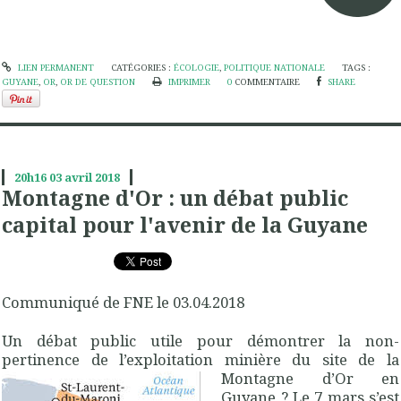
LIEN PERMANENT
CATÉGORIES :
ÉCOLOGIE
,
POLITIQUE NATIONALE
TAGS :
GUYANE
,
OR
,
OR DE QUESTION
IMPRIMER
0
COMMENTAIRE
SHARE
20h16
03
avril 2018
Montagne d'Or : un débat public
capital pour l'avenir de la Guyane
Communiqué de FNE le 03.04.2018
Un débat public utile pour démontrer la non-
pertinence de l’exploitation minière du site de la
Montagne d’Or
en
Guyane ? Le 7 mars s’est