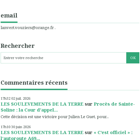
email
lanvert.vouziers@orange.fr .
Rechercher
Commentaires récents
17h32
02
juil. 2026
LES SOULEVEMENTS DE LA TERRE
sur
Procès de Sainte-
Soline : la Cour d'appel...
Cette décision est une victoire pour Julien Le Guet, pour...
17h10
30
juin 2026
LES SOULEVEMENTS DE LA TERRE
sur
« C’est officiel » :
l’autoroute A69...