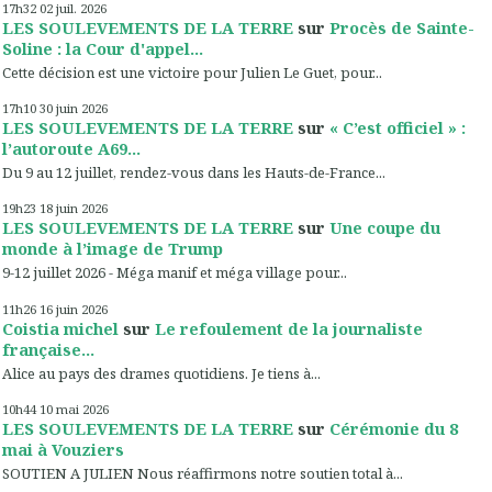
17h32
02
juil. 2026
LES SOULEVEMENTS DE LA TERRE
sur
Procès de Sainte-
Soline : la Cour d'appel...
Cette décision est une victoire pour Julien Le Guet, pour...
17h10
30
juin 2026
LES SOULEVEMENTS DE LA TERRE
sur
« C’est officiel » :
l’autoroute A69...
Du 9 au 12 juillet, rendez-vous dans les Hauts-de-France...
19h23
18
juin 2026
LES SOULEVEMENTS DE LA TERRE
sur
Une coupe du
monde à l’image de Trump
9-12 juillet 2026 - Méga manif et méga village pour...
11h26
16
juin 2026
Coistia michel
sur
Le refoulement de la journaliste
française...
Alice au pays des drames quotidiens. Je tiens à...
10h44
10
mai 2026
LES SOULEVEMENTS DE LA TERRE
sur
Cérémonie du 8
mai à Vouziers
SOUTIEN A JULIEN Nous réaffirmons notre soutien total à...