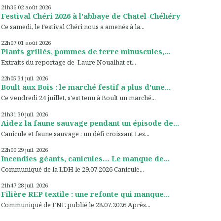
21h36
02
août 2026
Festival Chéri 2026 à l'abbaye de Chatel-Chéhéry
Ce samedi, le Festival Chéri nous a amenés à la...
22h07
01
août 2026
Plants grillés, pommes de terre minuscules,...
Extraits du reportage de Laure Noualhat et...
22h05
31
juil. 2026
Boult aux Bois : le marché festif a plus d'une...
Ce vendredi 24 juillet, s'est tenu à Boult un marché...
21h31
30
juil. 2026
Aidez la faune sauvage pendant un épisode de...
Canicule et faune sauvage : un défi croissant Les...
22h00
29
juil. 2026
Incendies géants, canicules… Le manque de...
Communiqué de la LDH le 29.07.2026 Canicule...
21h47
28
juil. 2026
Filière REP textile : une refonte qui manque...
Communiqué de FNE publié le 28.07.2026 Après...