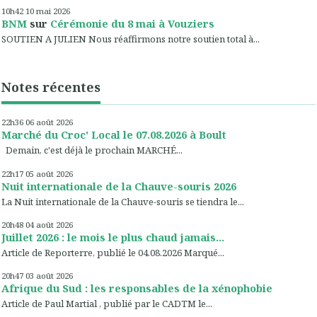
10h42
10
mai 2026
BNM
sur
Cérémonie du 8 mai à Vouziers
SOUTIEN A JULIEN Nous réaffirmons notre soutien total à...
Notes récentes
22h36
06
août 2026
Marché du Croc' Local le 07.08.2026 à Boult
Demain, c'est déjà le prochain MARCHÉ...
22h17
05
août 2026
Nuit internationale de la Chauve-souris 2026
La Nuit internationale de la Chauve-souris se tiendra le...
20h48
04
août 2026
Juillet 2026 : le mois le plus chaud jamais...
Article de Reporterre, publié le 04.08.2026 Marqué...
20h47
03
août 2026
Afrique du Sud : les responsables de la xénophobie
Article de Paul Martial , publié par le CADTM le...