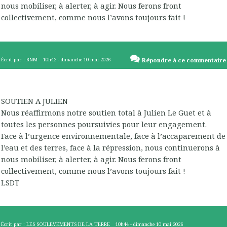
nous mobiliser, à alerter, à agir. Nous ferons front
collectivement, comme nous l’avons toujours fait !
Écrit par :
BNM
10h42
-
dimanche 10
mai 2026
Répondre à ce commentaire
SOUTIEN A JULIEN
Nous réaffirmons notre soutien total à Julien Le Guet et à
toutes les personnes poursuivies pour leur engagement.
Face à l’urgence environnementale, face à l’accaparement de
l’eau et des terres, face à la répression, nous continuerons à
nous mobiliser, à alerter, à agir. Nous ferons front
collectivement, comme nous l’avons toujours fait !
LSDT
Écrit par :
LES SOULEVEMENTS DE LA TERRE
10h44
-
dimanche 10
mai 2026