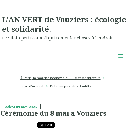
L'AN VERT de Vouziers : écologie
et solidarité.
Le vilain petit canard qui remet les choses à l'endroit.
À Paris, la marche néonazie du C9M reste interdite
Page d'accueil
Tintin au pays des Boutâts
22h24
09
mai 2026
Cérémonie du 8 mai à Vouziers