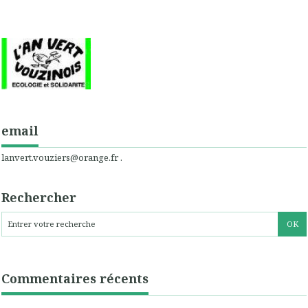
email
lanvert.vouziers@orange.fr .
Rechercher
Commentaires récents