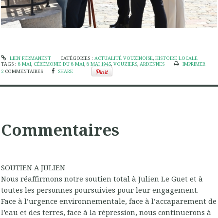
LIEN PERMANENT
CATÉGORIES :
ACTUALITÉ VOUZINOISE
,
HISTOIRE LOCALE
TAGS :
8 MAI
,
CÉRÉMONIE DU 8 MAI
,
8 MAI 1945
,
VOUZIERS
,
ARDENNES
IMPRIMER
2
COMMENTAIRES
SHARE
Commentaires
SOUTIEN A JULIEN
Nous réaffirmons notre soutien total à Julien Le Guet et à
toutes les personnes poursuivies pour leur engagement.
Face à l’urgence environnementale, face à l’accaparement de
l’eau et des terres, face à la répression, nous continuerons à