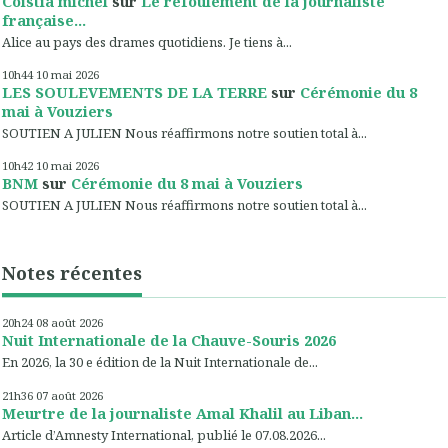
Coistia michel
sur
Le refoulement de la journaliste
française...
Alice au pays des drames quotidiens. Je tiens à...
10h44
10
mai 2026
LES SOULEVEMENTS DE LA TERRE
sur
Cérémonie du 8
mai à Vouziers
SOUTIEN A JULIEN Nous réaffirmons notre soutien total à...
10h42
10
mai 2026
BNM
sur
Cérémonie du 8 mai à Vouziers
SOUTIEN A JULIEN Nous réaffirmons notre soutien total à...
Notes récentes
20h24
08
août 2026
Nuit Internationale de la Chauve-Souris 2026
En 2026, la 30 e édition de la Nuit Internationale de...
21h36
07
août 2026
Meurtre de la journaliste Amal Khalil au Liban...
Article d’Amnesty International, publié le 07.08.2026...