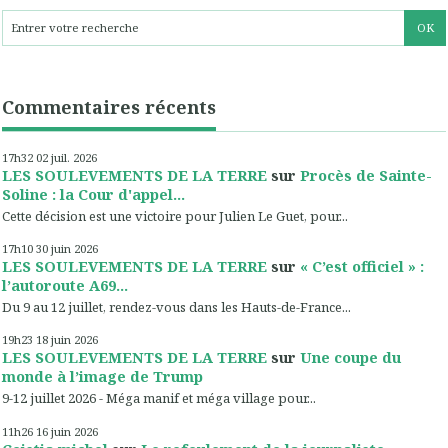
Commentaires récents
17h32
02
juil. 2026
LES SOULEVEMENTS DE LA TERRE
sur
Procès de Sainte-
Soline : la Cour d'appel...
Cette décision est une victoire pour Julien Le Guet, pour...
17h10
30
juin 2026
LES SOULEVEMENTS DE LA TERRE
sur
« C’est officiel » :
l’autoroute A69...
Du 9 au 12 juillet, rendez-vous dans les Hauts-de-France...
19h23
18
juin 2026
LES SOULEVEMENTS DE LA TERRE
sur
Une coupe du
monde à l’image de Trump
9-12 juillet 2026 - Méga manif et méga village pour...
11h26
16
juin 2026