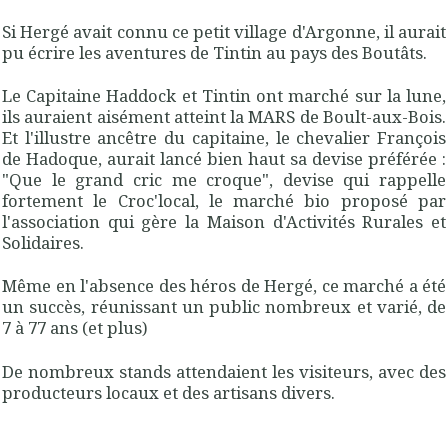
Si Hergé avait connu ce petit village d'Argonne, il aurait
pu écrire les aventures de Tintin au pays des Boutâts.
Le Capitaine Haddock et Tintin ont marché sur la lune,
ils auraient aisément atteint la MARS de Boult-aux-Bois.
Et l'illustre ancêtre du capitaine, le chevalier François
de Hadoque, aurait lancé bien haut sa devise préférée :
"Que le grand cric me croque", devise qui rappelle
fortement le Croc'local, le marché bio proposé par
l'association qui gère la Maison d'Activités Rurales et
Solidaires.
Même en l'absence des héros de Hergé, ce marché a été
un succès, réunissant un public nombreux et varié, de
7 à 77 ans (et plus)
De nombreux stands attendaient les visiteurs, avec des
producteurs locaux et des artisans divers.