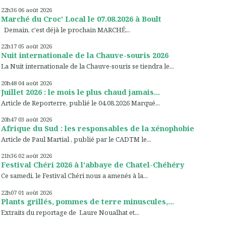
22h36
06
août 2026
Marché du Croc' Local le 07.08.2026 à Boult
Demain, c'est déjà le prochain MARCHÉ...
22h17
05
août 2026
Nuit internationale de la Chauve-souris 2026
La Nuit internationale de la Chauve-souris se tiendra le...
20h48
04
août 2026
Juillet 2026 : le mois le plus chaud jamais...
Article de Reporterre, publié le 04.08.2026 Marqué...
20h47
03
août 2026
Afrique du Sud : les responsables de la xénophobie
Article de Paul Martial , publié par le CADTM le...
21h36
02
août 2026
Festival Chéri 2026 à l'abbaye de Chatel-Chéhéry
Ce samedi, le Festival Chéri nous a amenés à la...
22h07
01
août 2026
Plants grillés, pommes de terre minuscules,...
Extraits du reportage de Laure Noualhat et...