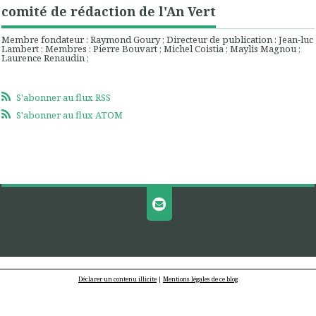
comité de rédaction de l'An Vert
Membre fondateur : Raymond Goury ; Directeur de publication : Jean-luc
Lambert ; Membres : Pierre Bouvart ; Michel Coistia ; Maylis Magnou ;
Laurence Renaudin ;
S'abonner au flux RSS
S'abonner au flux ATOM
Déclarer un contenu illicite
|
Mentions légales de ce blog