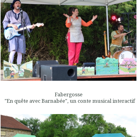
Fabergosse
"En quête avec Barnabée", un conte musical interactif