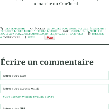
au marché du Croc'local
LIEN PERMANENT
CATÉGORIES :
ACTUALITÉ VOUZINOISE
,
ACTUALITÉS ARDENNES
,
ÉCOLOGIE
,
LOISIRS
,
MONDE AGRICOLE
,
MUSIQUE
TAGS :
CROC'LOCAL
,
MARCHÉ BIO
,
BOULT-AUX-BOIS
,
MARS
,
MAISON D'ACTIVITÉS RURALES ET SOLIDAIRES
IMPRIMER
0
COMMENTAIRE
SHARE
Écrire un commentaire
Votre adresse email ne sera pas publiée