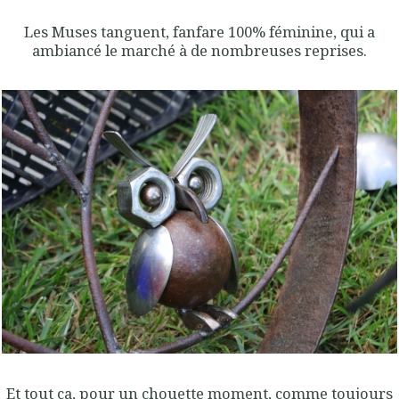
Les Muses tanguent, fanfare 100% féminine, qui a
ambiancé le marché à de nombreuses reprises.
Et tout ça, pour un chouette moment, comme toujours