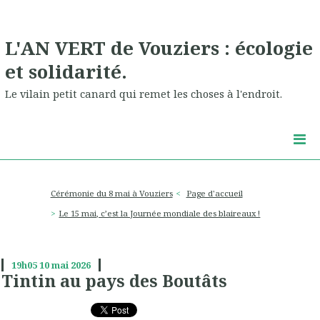
L'AN VERT de Vouziers : écologie
et solidarité.
Le vilain petit canard qui remet les choses à l'endroit.
Cérémonie du 8 mai à Vouziers
Page d'accueil
Le 15 mai, c’est la Journée mondiale des blaireaux !
19h05
10
mai 2026
Tintin au pays des Boutâts