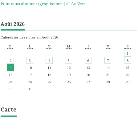
Pour vous abonner (gratuitement) à l'An Vert
Août 2026
Calendrier des notes en Août 2026
D
L
M
M
J
V
S
1
2
3
4
5
6
7
8
9
10
11
12
13
14
15
16
17
18
19
20
21
22
23
24
25
26
27
28
29
30
31
Carte