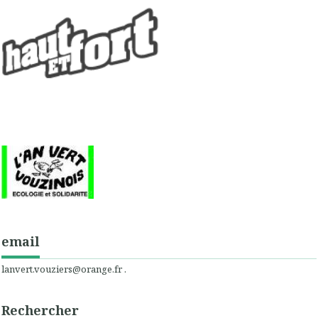
email
lanvert.vouziers@orange.fr .
Rechercher