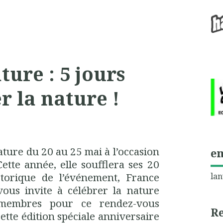
ture : 5 jours
r la nature !
ture du 20 au 25 mai à l’occasion
e
Cette année, elle soufflera ses 20
storique de l’événement, France
lan
us invite à célébrer la nature
 membres pour ce rendez-vous
R
tte édition spéciale anniversaire