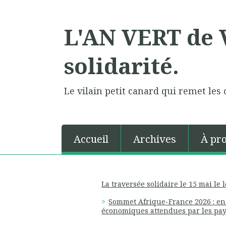
L'AN VERT de V
solidarité.
Le vilain petit canard qui remet les 
Accueil
Archives
À pr
La traversée solidaire le 15 mai le 
Sommet Afrique-France 2026 : en 
économiques attendues par les pay