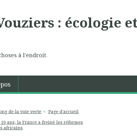
ouziers : écologie e
choses à l'endroit.
opos
long de la voie verte
Page d'accueil
10 ans, la France a freiné les réformes
s africains