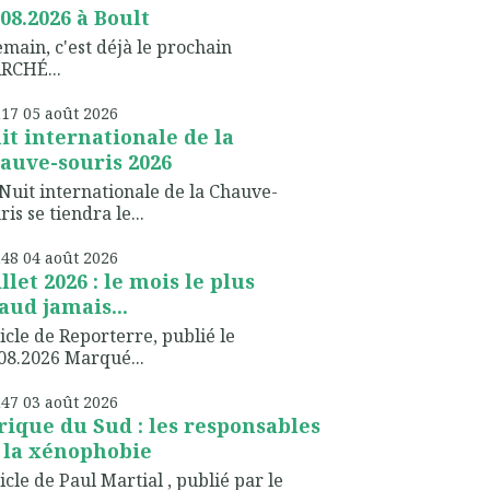
.08.2026 à Boult
ain, c'est déjà le prochain
RCHÉ...
h17
05
août 2026
it internationale de la
auve-souris 2026
Nuit internationale de la Chauve-
ris se tiendra le...
h48
04
août 2026
illet 2026 : le mois le plus
aud jamais...
icle de Reporterre, publié le
08.2026 Marqué...
h47
03
août 2026
rique du Sud : les responsables
 la xénophobie
icle de Paul Martial , publié par le