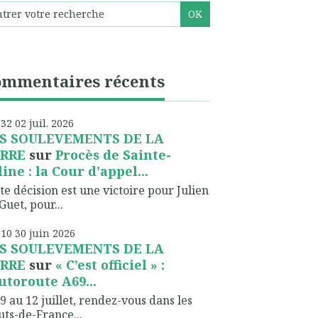
ommentaires récents
h32
02
juil. 2026
S SOULEVEMENTS DE LA
RRE
sur
Procès de Sainte-
line : la Cour d'appel...
te décision est une victoire pour Julien
Guet, pour...
h10
30
juin 2026
S SOULEVEMENTS DE LA
RRE
sur
« C’est officiel » :
autoroute A69...
9 au 12 juillet, rendez-vous dans les
ts-de-France...