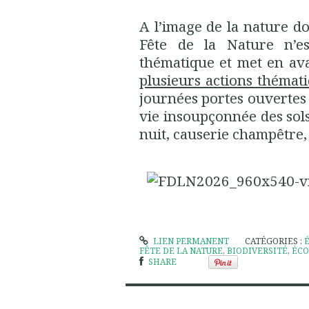
A l’image de la nature do
Fête de la Nature n’e
thématique et met en av
plusieurs actions thémat
journées portes ouvertes 
vie insoupçonnée des sols
nuit, causerie champêtre, e
LIEN PERMANENT
CATÉGORIES :
FÊTE DE LA NATURE
,
BIODIVERSITÉ
,
ÉCO
SHARE