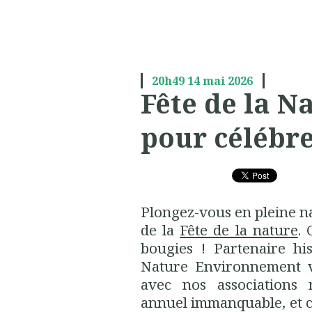
20h49
14
mai 2026
Fête de la Na
pour célébre
Plongez-vous en pleine na
de la
Fête de la nature
. 
bougies ! Partenaire hi
Nature Environnement vo
avec nos associations
annuel immanquable, et ce