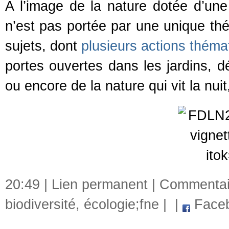
A l’image de la nature dotée d’une 
n’est pas portée par une unique t
sujets, dont
plusieurs actions théma
portes ouvertes dans les jardins, 
ou encore de la nature qui vit la nui
20:49 |
Lien permanent
|
Commentair
biodiversité
,
écologie;fne
|
|
Face