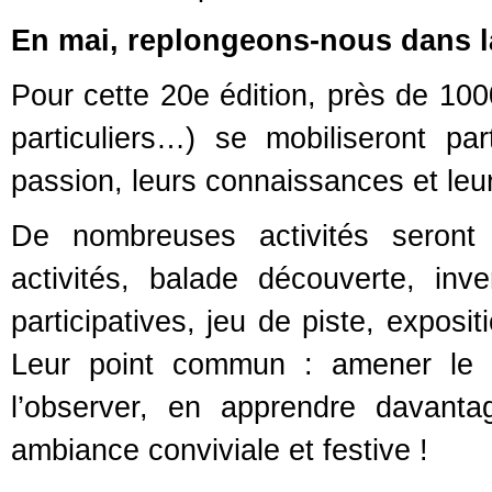
En mai, replongeons-nous dans la
Pour cette 20e édition, près de 1000
particuliers…) se mobiliseront p
passion, leurs connaissances et le
De nombreuses activités seront 
activités, balade découverte, inven
participatives, jeu de piste, exposi
Leur point commun : amener le p
l’observer, en apprendre davanta
ambiance conviviale et festive !