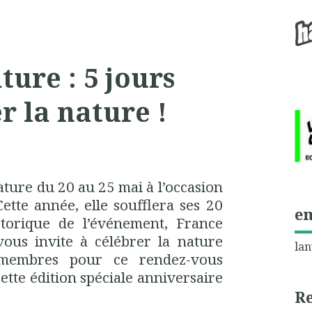
ture : 5 jours
r la nature !
ture du 20 au 25 mai à l’occasion
Cette année, elle soufflera ses 20
e
storique de l’événement, France
us invite à célébrer la nature
lan
 membres pour ce rendez-vous
tte édition spéciale anniversaire
R