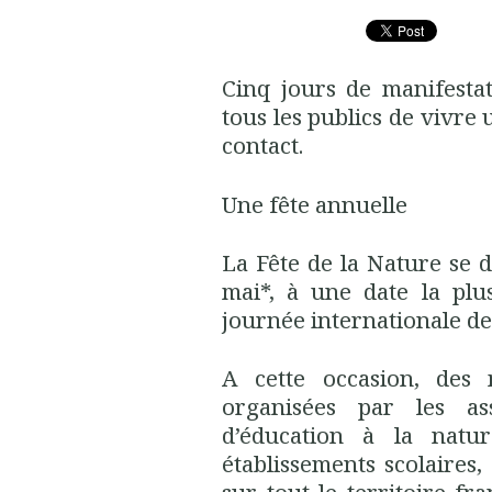
Cinq jours de manifesta
tous les publics de vivre
contact.
Une fête annuelle
La Fête de la Nature se
mai*, à une date la plu
journée internationale de 
A cette occasion, des m
organisées par les as
d’éducation à la nature
établissements scolaires, 