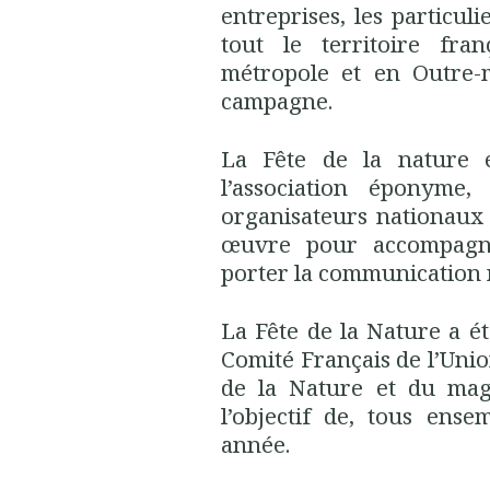
entreprises, les particul
tout le territoire fran
métropole et en Outre-m
campagne.
La Fête de la nature 
l’association éponyme,
organisateurs nationaux 
œuvre pour accompagne
porter la communication 
La Fête de la Nature a é
Comité Français de l’Uni
de la Nature et du ma
l’objectif de, tous ens
année.