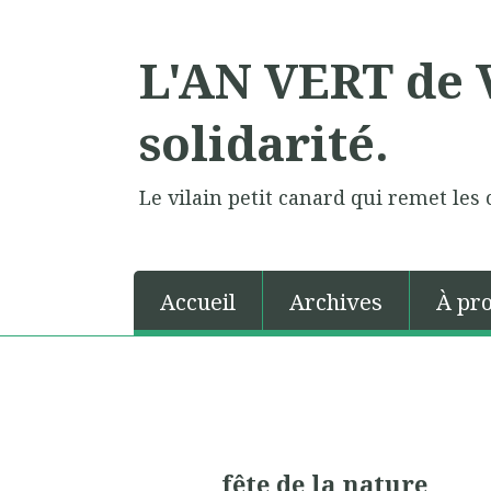
L'AN VERT de V
solidarité.
Le vilain petit canard qui remet les 
Accueil
Archives
À pr
fête de la nature