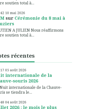
re soutien total à...
h42
10
mai 2026
NM
sur
Cérémonie du 8 mai à
uziers
UTIEN A JULIEN Nous réaffirmons
re soutien total à...
tes récentes
h17
05
août 2026
it internationale de la
auve-souris 2026
Nuit internationale de la Chauve-
ris se tiendra le...
h48
04
août 2026
illet 2026 : le mois le plus