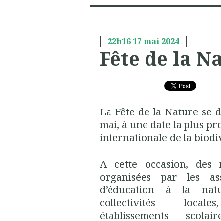
22h16
17
mai 2024
Fête de la N
La Fête de la Nature se
mai, à une date la plus pr
internationale de la biodi
A cette occasion, des m
organisées par les as
d’éducation à la na
collectivités local
établissements scolai