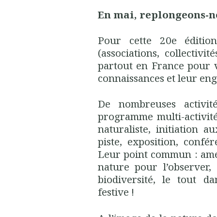
En mai, replongeons-no
Pour cette 20e éditio
(associations, collectivit
partout en France pour v
connaissances et leur en
De nombreuses activité
programme multi-activité
naturaliste, initiation a
piste, exposition, confé
Leur point commun : amen
nature pour l’observer,
biodiversité, le tout d
festive !