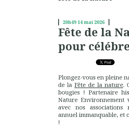
20h49
14
mai 2026
Fête de la Na
pour célébre
Plongez-vous en pleine na
de la
Fête de la nature
. 
bougies ! Partenaire hi
Nature Environnement vo
avec nos associations
annuel immanquable, et ce
!