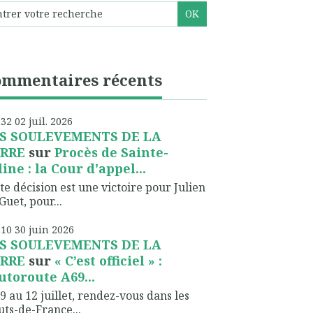
ommentaires récents
h32
02
juil. 2026
S SOULEVEMENTS DE LA
RRE
sur
Procès de Sainte-
line : la Cour d'appel...
te décision est une victoire pour Julien
Guet, pour...
h10
30
juin 2026
S SOULEVEMENTS DE LA
RRE
sur
« C’est officiel » :
autoroute A69...
9 au 12 juillet, rendez-vous dans les
ts-de-France...