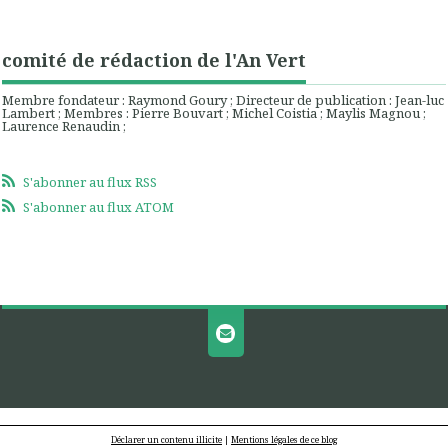
comité de rédaction de l'An Vert
Membre fondateur : Raymond Goury ; Directeur de publication : Jean-luc
Lambert ; Membres : Pierre Bouvart ; Michel Coistia ; Maylis Magnou ;
Laurence Renaudin ;
S'abonner au flux RSS
S'abonner au flux ATOM
Déclarer un contenu illicite
|
Mentions légales de ce blog