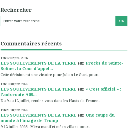
Rechercher
Commentaires récents
17h32
02
juil. 2026
LES SOULEVEMENTS DE LA TERRE
sur
Procès de Sainte-
Soline : la Cour d'appel...
Cette décision est une victoire pour Julien Le Guet, pour...
17h10
30
juin 2026
LES SOULEVEMENTS DE LA TERRE
sur
« C’est officiel » :
l’autoroute A69...
Du 9 au 12 juillet, rendez-vous dans les Hauts-de-France...
19h23
18
juin 2026
LES SOULEVEMENTS DE LA TERRE
sur
Une coupe du
monde à l’image de Trump
9-12 juillet 2026 - Méga manif et méga village pour...