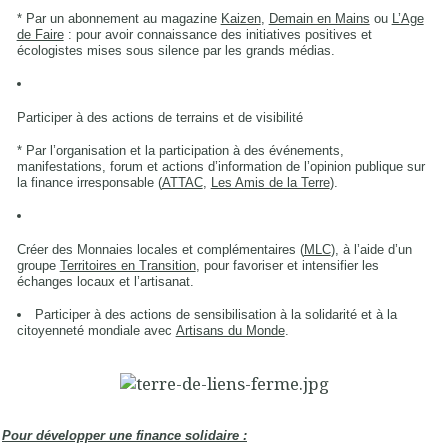
* Par un abonnement au magazine
Kaizen
,
Demain en Mains
ou
L’Age
de Faire
: pour avoir connaissance des initiatives positives et
écologistes mises sous silence par les grands médias.
Participer à des actions de terrains et de visibilité
* Par l’organisation et la participation à des événements,
manifestations, forum et actions d’information de l’opinion publique sur
la finance irresponsable (
ATTAC
,
Les Amis de la Terre
).
Créer des Monnaies locales et complémentaires (
MLC
), à l’aide d’un
groupe
Territoires en Transition
, pour favoriser et intensifier les
échanges locaux et l’artisanat.
Participer à des actions de sensibilisation à la solidarité et à la
citoyenneté mondiale avec
Artisans du Monde
.
Pour développer une finance solidaire :