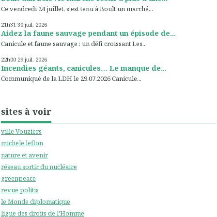
Ce vendredi 24 juillet, s'est tenu à Boult un marché...
21h31
30
juil. 2026
Aidez la faune sauvage pendant un épisode de...
Canicule et faune sauvage : un défi croissant Les...
22h00
29
juil. 2026
Incendies géants, canicules… Le manque de...
Communiqué de la LDH le 29.07.2026 Canicule...
sites à voir
ville Vouziers
michele leflon
nature et avenir
réseau sortir du nucléaire
greenpeace
revue politis
le Monde diplomatique
ligue des droits de l'Homme