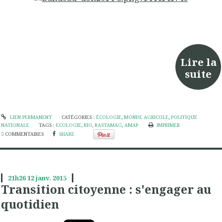
Lire la
suite
LIEN PERMANENT
CATÉGORIES :
ÉCOLOGIE
,
MONDE AGRICOLE
,
POLITIQUE
NATIONALE
TAGS :
ECOLOGIE
,
BIO
,
BASTAMAG
,
AMAP
IMPRIMER
5
COMMENTAIRES
SHARE
21h26
12
janv. 2015
Transition citoyenne : s'engager au
quotidien