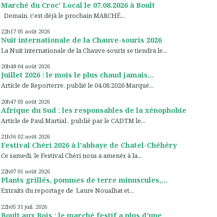
Marché du Croc' Local le 07.08.2026 à Boult
Demain, c'est déjà le prochain MARCHÉ...
22h17
05
août 2026
Nuit internationale de la Chauve-souris 2026
La Nuit internationale de la Chauve-souris se tiendra le...
20h48
04
août 2026
Juillet 2026 : le mois le plus chaud jamais...
Article de Reporterre, publié le 04.08.2026 Marqué...
20h47
03
août 2026
Afrique du Sud : les responsables de la xénophobie
Article de Paul Martial , publié par le CADTM le...
21h36
02
août 2026
Festival Chéri 2026 à l'abbaye de Chatel-Chéhéry
Ce samedi, le Festival Chéri nous a amenés à la...
22h07
01
août 2026
Plants grillés, pommes de terre minuscules,...
Extraits du reportage de Laure Noualhat et...
22h05
31
juil. 2026
Boult aux Bois : le marché festif a plus d'une...