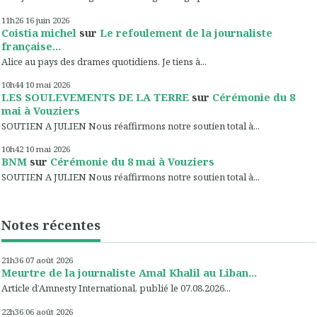
11h26
16
juin 2026
Coistia michel
sur
Le refoulement de la journaliste
française...
Alice au pays des drames quotidiens. Je tiens à...
10h44
10
mai 2026
LES SOULEVEMENTS DE LA TERRE
sur
Cérémonie du 8
mai à Vouziers
SOUTIEN A JULIEN Nous réaffirmons notre soutien total à...
10h42
10
mai 2026
BNM
sur
Cérémonie du 8 mai à Vouziers
SOUTIEN A JULIEN Nous réaffirmons notre soutien total à...
Notes récentes
21h36
07
août 2026
Meurtre de la journaliste Amal Khalil au Liban...
Article d’Amnesty International, publié le 07.08.2026...
22h36
06
août 2026