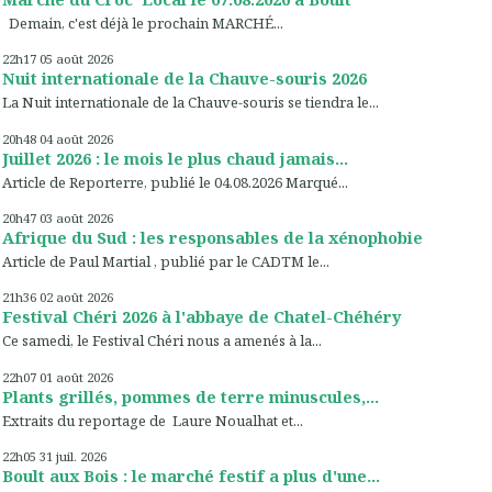
Demain, c'est déjà le prochain MARCHÉ...
22h17
05
août 2026
Nuit internationale de la Chauve-souris 2026
La Nuit internationale de la Chauve-souris se tiendra le...
20h48
04
août 2026
Juillet 2026 : le mois le plus chaud jamais...
Article de Reporterre, publié le 04.08.2026 Marqué...
20h47
03
août 2026
Afrique du Sud : les responsables de la xénophobie
Article de Paul Martial , publié par le CADTM le...
21h36
02
août 2026
Festival Chéri 2026 à l'abbaye de Chatel-Chéhéry
Ce samedi, le Festival Chéri nous a amenés à la...
22h07
01
août 2026
Plants grillés, pommes de terre minuscules,...
Extraits du reportage de Laure Noualhat et...
22h05
31
juil. 2026
Boult aux Bois : le marché festif a plus d'une...