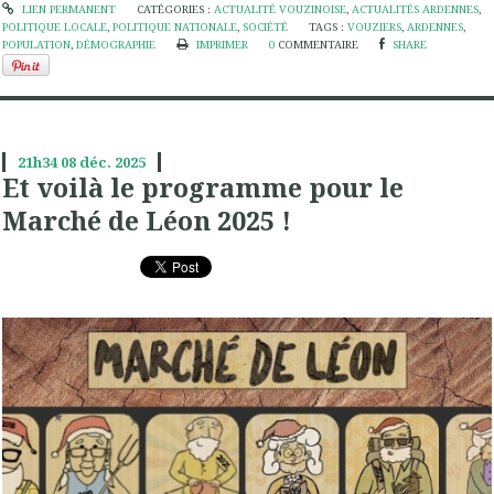
LIEN PERMANENT
CATÉGORIES :
ACTUALITÉ VOUZINOISE
,
ACTUALITÉS ARDENNES
,
POLITIQUE LOCALE
,
POLITIQUE NATIONALE
,
SOCIÉTÉ
TAGS :
VOUZIERS
,
ARDENNES
,
POPULATION
,
DÉMOGRAPHIE
IMPRIMER
0
COMMENTAIRE
SHARE
21h34
08
déc. 2025
Et voilà le programme pour le
Marché de Léon 2025 !