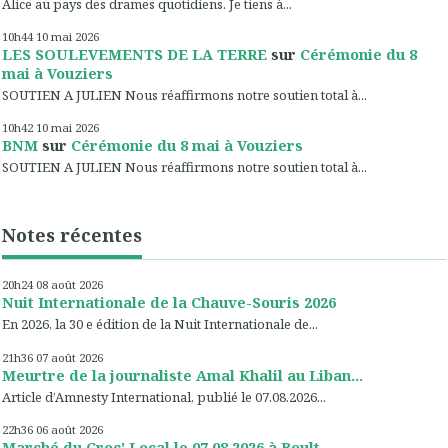
Alice au pays des drames quotidiens. Je tiens à...
10h44
10
mai 2026
LES SOULEVEMENTS DE LA TERRE
sur
Cérémonie du 8
mai à Vouziers
SOUTIEN A JULIEN Nous réaffirmons notre soutien total à...
10h42
10
mai 2026
BNM
sur
Cérémonie du 8 mai à Vouziers
SOUTIEN A JULIEN Nous réaffirmons notre soutien total à...
Notes récentes
20h24
08
août 2026
Nuit Internationale de la Chauve-Souris 2026
En 2026, la 30 e édition de la Nuit Internationale de...
21h36
07
août 2026
Meurtre de la journaliste Amal Khalil au Liban...
Article d’Amnesty International, publié le 07.08.2026...
22h36
06
août 2026
Marché du Croc' Local le 07.08.2026 à Boult