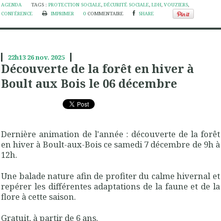
AGENDA
TAGS :
PROTECTION SOCIALE
,
DÉCURITÉ SOCIALE
,
LDH
,
VOUZIERS
,
CONFÉRENCE
IMPRIMER
0
COMMENTAIRE
SHARE
22h13
26
nov. 2025
Découverte de la forêt en hiver à
Boult aux Bois le 06 décembre
Dernière animation de l'année : découverte de la forêt
en hiver à Boult-aux-Bois ce samedi 7 décembre de 9h à
12h.
Une balade nature afin de profiter du calme hivernal et
repérer les différentes adaptations de la faune et de la
flore à cette saison.
Gratuit, à partir de 6 ans.