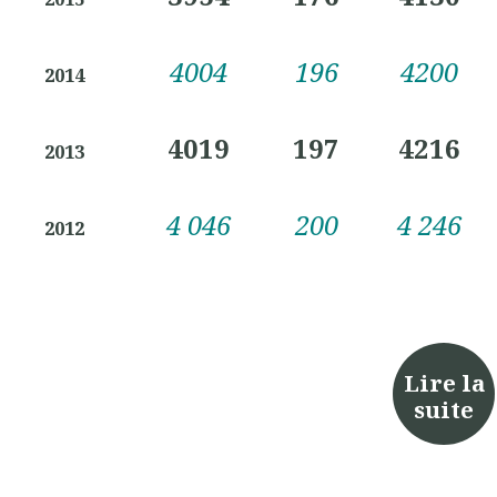
4004
196
4200
2014
4019
197
4216
2013
4 046
200
4 246
2012
Lire la
suite