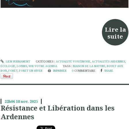
Lire la
suite
LIEN PERMANENT
CATÉGORIES :
ACTUALITÉ VOUZINOISE
,
ACTUALITÉS ARDENNES
,
ÉCOLOGIE
,
LOISIRS
,
SUR VOTRE AGENDA
TAGS :
MAISON DE LA NATURE
,
BOULT AUX
BOIS
,
FORET
,
FORET EN HIVER
IMPRIMER
0
COMMENTAIRE
SHARE
22h06
18
nov. 2025
Résistance et Libération dans les
Ardennes