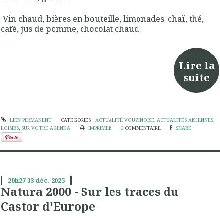
Vin chaud, bières en bouteille, limonades, chaï, thé,
café, jus de pomme, chocolat chaud
Lire la
suite
LIEN PERMANENT
CATÉGORIES :
ACTUALITÉ VOUZINOISE
,
ACTUALITÉS ARDENNES
,
LOISIRS
,
SUR VOTRE AGENDA
IMPRIMER
0
COMMENTAIRE
SHARE
20h27
03
déc. 2025
Natura 2000 - Sur les traces du
Castor d'Europe