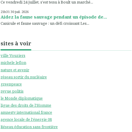
Ce vendredi 24 juillet, s'est tenu à Boult un marché...
21h31
30
juil. 2026
Aidez la faune sauvage pendant un épisode de...
Canicule et faune sauvage : un défi croissant Les...
sites à voir
ville Vouziers
michele leflon
nature et avenir
réseau sortir du nucléaire
greenpeace
revue politis
le Monde diplomatique
ligue des droits de l'Homme
amnesty international france
agence locale de l'énergie 08
Réseau éducation sans frontière