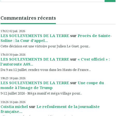
Commentaires récents
17h32
02
juil. 2026
LES SOULEVEMENTS DE LA TERRE
sur
Procès de Sainte-
Soline : la Cour d'appel...
Cette décision est une victoire pour Julien Le Guet, pour...
17h10
30
juin 2026
LES SOULEVEMENTS DE LA TERRE
sur
« C’est officiel » :
l’autoroute A69...
Du 9 au 12 juillet, rendez-vous dans les Hauts-de-France...
19h23
18
juin 2026
LES SOULEVEMENTS DE LA TERRE
sur
Une coupe du
monde à l’image de Trump
9-12 juillet 2026 - Méga manif et méga village pour...
11h26
16
juin 2026
Coistia michel
sur
Le refoulement de la journaliste
française...