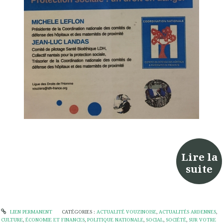
Lire la
suite
LIEN PERMANENT
CATÉGORIES :
ACTUALITÉ VOUZINOISE
,
ACTUALITÉS ARDENNES
,
CULTURE
,
ÉCONOMIE ET FINANCES
,
POLITIQUE NATIONALE
,
SOCIAL
,
SOCIÉTÉ
,
SUR VOTRE