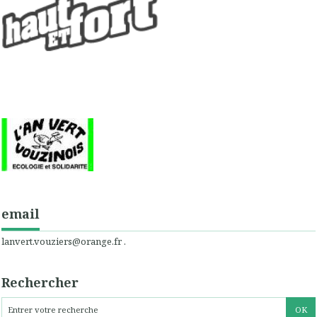
email
lanvert.vouziers@orange.fr .
Rechercher