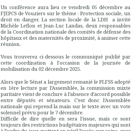
Un conférence aura lieu ce vendredi 05 décembre au
FJEPCS de Vouziers sur le thème : Protection sociale, un
droit en danger. La section locale de la LDH a invité
Michèle Leflon et Jean-Luc Landas, deux responsables
de la Coordination nationale des comités de défense des
hôpitaux et des maternités de proximité, à animer cette
réunion.
Vous trouverez ci-dessous le communiqué publié par
cette coordination à l'occasion de la journée de
mobilisation du 02 décembre 2025.
Alors que le Sénat a largement remanié le PLFSS adopté
en 1ère lecture par l’Assemblée, la commission mixte
paritaire vient de conclure à l’absence d’accord possible
entre députés et sénateurs. C’est donc l’Assemblée
nationale qui reprend la main sur le texte avec un vote
solennel prévu pour le 7 décembre.
Difficile de dire quelle en sera l’issue, mais ce sont
toujours des restrictions budgétaires majeures qui sont
à l’ordre du jour, mettant en péril l’accès aux soins, avec