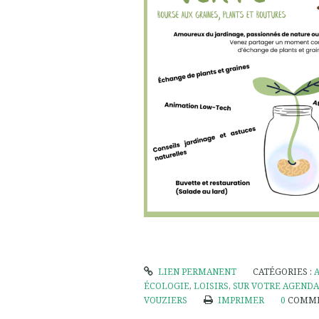
LIEN PERMANENT
CATÉGORIES :
ÉCOLOGIE
,
LOISIRS
,
SUR VOTRE AGENDA
VOUZIERS
IMPRIMER
0
COMME