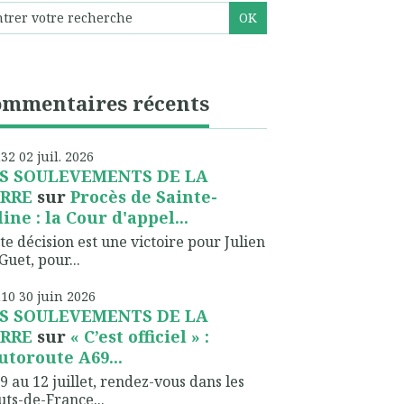
ommentaires récents
h32
02
juil. 2026
S SOULEVEMENTS DE LA
RRE
sur
Procès de Sainte-
line : la Cour d'appel...
te décision est une victoire pour Julien
Guet, pour...
h10
30
juin 2026
S SOULEVEMENTS DE LA
RRE
sur
« C’est officiel » :
autoroute A69...
9 au 12 juillet, rendez-vous dans les
ts-de-France...