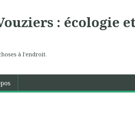
ouziers : écologie e
choses à l'endroit.
opos