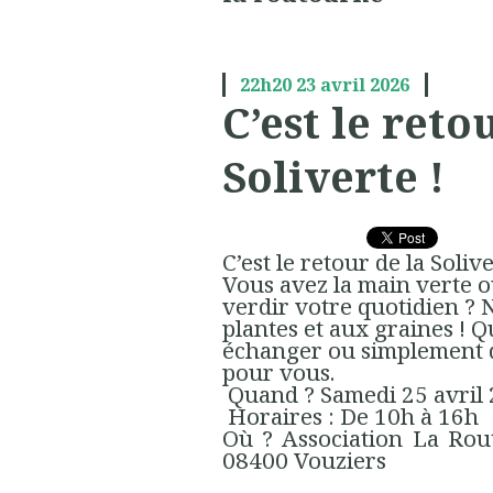
22h20
23
avril 2026
C’est le reto
Soliverte !
C’est le retour de la Soliv
Vous avez la main verte 
verdir votre quotidien ?
plantes et aux graines ! 
échanger ou simplement d
pour vous.
Quand ? Samedi 25 avril
Horaires : De 10h à 16h
Où ? Association La Rou
08400 Vouziers