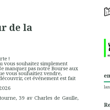
ur de la
erte !
ou vous souhaitez simplement
 Ne manquez pas notre Bourse aux
Que vous souhaitiez vendre,
e
écouvrir, cet événement est fait
lan
 2026
tourne, 39 av Charles de Gaulle,
R