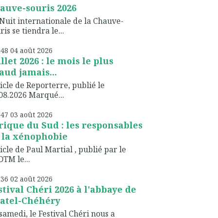
auve-souris 2026
Nuit internationale de la Chauve-
ris se tiendra le...
h48
04
août 2026
illet 2026 : le mois le plus
aud jamais...
icle de Reporterre, publié le
08.2026 Marqué...
h47
03
août 2026
rique du Sud : les responsables
 la xénophobie
icle de Paul Martial , publié par le
TM le...
h36
02
août 2026
stival Chéri 2026 à l'abbaye de
atel-Chéhéry
samedi, le Festival Chéri nous a