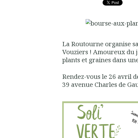
La Routourne organise sa
Vouziers ! Amoureux du j
plants et graines dans un
Rendez-vous le 26 avril d
39 avenue Charles de Gau