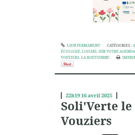
LIEN PERMANENT
CATÉGORIES :
ÉCOLOGIE
,
LOISIRS
,
SUR VOTRE AGENDA
VOUZIERS
,
LA ROUTOURNE
IMPRI
22h19
16
avril 2025
Soli'Verte le
Vouziers