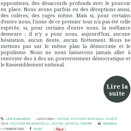
oppositions, des désaccords profonds avec le pouvoir
en place.
Nous avons parfois eu des déceptions aussi,
des colères, des rages même.
Mais si, pour certains
d’entre nous, l’issue de ce premier tour n’a pas été celle
espérée, si, pour certains d’entre nous, la méfiance
demeure ;
il n’y a pour nous, aujourd’hui, aucune
hésitation, aucun doute, aucun flottement.
Nous ne
mettons pas sur le même plan la démocratie et le
populisme.
Nous ne nous laisserons jamais aller
à
renvoyer
dos à dos un gouvernement démocratique et
le Rassemblement national.
Lire la
suite
LIEN PERMANENT
CATÉGORIES :
CULTURE
,
POLITIQUE NATIONALE
,
SOCIÉTÉ
TAGS :
ÉLECTION PRÉSIDENTIELLE
,
CULTURE
,
ARTISTES
,
TRIBUNE
IMPRIMER
0
COMMENTAIRE
SHARE