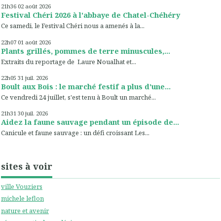
21h36
02
août 2026
Festival Chéri 2026 à l'abbaye de Chatel-Chéhéry
Ce samedi, le Festival Chéri nous a amenés à la...
22h07
01
août 2026
Plants grillés, pommes de terre minuscules,...
Extraits du reportage de Laure Noualhat et...
22h05
31
juil. 2026
Boult aux Bois : le marché festif a plus d'une...
Ce vendredi 24 juillet, s'est tenu à Boult un marché...
21h31
30
juil. 2026
Aidez la faune sauvage pendant un épisode de...
Canicule et faune sauvage : un défi croissant Les...
sites à voir
ville Vouziers
michele leflon
nature et avenir