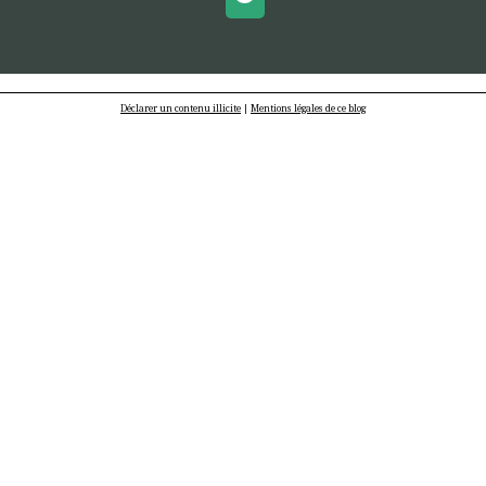
Déclarer un contenu illicite
|
Mentions légales de ce blog