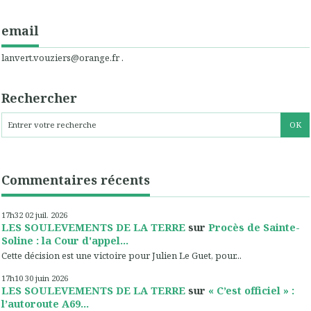
email
lanvert.vouziers@orange.fr .
Rechercher
Commentaires récents
17h32
02
juil. 2026
LES SOULEVEMENTS DE LA TERRE
sur
Procès de Sainte-
Soline : la Cour d'appel...
Cette décision est une victoire pour Julien Le Guet, pour...
17h10
30
juin 2026
LES SOULEVEMENTS DE LA TERRE
sur
« C’est officiel » :
l’autoroute A69...