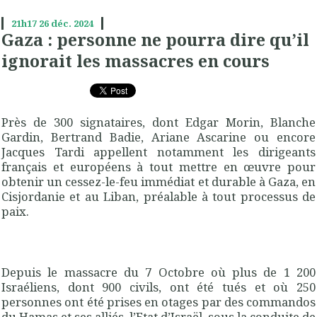
21h17
26
déc. 2024
Gaza : personne ne pourra dire qu’il
ignorait les massacres en cours
Près de 300 signataires, dont Edgar Morin, Blanche
Gardin, Bertrand Badie, Ariane Ascarine ou encore
Jacques Tardi appellent notamment les dirigeants
français et européens à tout mettre en œuvre pour
obtenir un cessez-le-feu immédiat et durable à Gaza, en
Cisjordanie et au Liban, préalable à tout processus de
paix.
Depuis le massacre du 7 Octobre où plus de 1 200
Israéliens, dont 900 civils, ont été tués et où 250
personnes ont été prises en otages par des commandos
du Hamas et ses alliés, l’Etat d’Israël, sous la conduite de