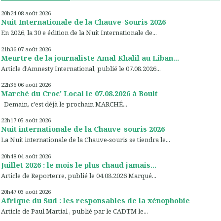
20h24
08
août 2026
Nuit Internationale de la Chauve-Souris 2026
En 2026, la 30 e édition de la Nuit Internationale de...
21h36
07
août 2026
Meurtre de la journaliste Amal Khalil au Liban...
Article d’Amnesty International, publié le 07.08.2026...
22h36
06
août 2026
Marché du Croc' Local le 07.08.2026 à Boult
Demain, c'est déjà le prochain MARCHÉ...
22h17
05
août 2026
Nuit internationale de la Chauve-souris 2026
La Nuit internationale de la Chauve-souris se tiendra le...
20h48
04
août 2026
Juillet 2026 : le mois le plus chaud jamais...
Article de Reporterre, publié le 04.08.2026 Marqué...
20h47
03
août 2026
Afrique du Sud : les responsables de la xénophobie
Article de Paul Martial , publié par le CADTM le...