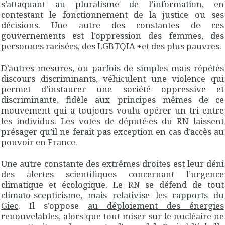
s’attaquant au pluralisme de l’information, en
contestant le fonctionnement de la justice ou ses
décisions. Une autre des constantes de ces
gouvernements est l’oppression des femmes, des
personnes racisées, des LGBTQIA +et des plus pauvres.
D’autres mesures, ou parfois de simples mais répétés
discours discriminants, véhiculent une violence qui
permet d’instaurer une société oppressive et
discriminante, fidèle aux principes mêmes de ce
mouvement qui a toujours voulu opérer un tri entre
les individus. Les votes de député·es du RN laissent
présager qu’il ne ferait pas exception en cas d’accès au
pouvoir en France.
Une autre constante des extrêmes droites est leur déni
des alertes scientifiques concernant l’urgence
climatique et écologique. Le RN se défend de tout
climato-scepticisme,
mais relativise les rapports du
Giec
. Il s’oppose
au déploiement des énergies
renouvelables
, alors que tout miser sur le nucléaire ne