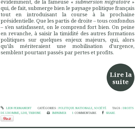
évidemment, de la fameuse «
submersion migratoire
»
qui, de fait, submerge bien le paysage politique français
tout en introduisant la course à la prochaine
présidentielle. Que les partis de droite – tous confondus
– s’en satisfassent, on le comprend fort bien. On peine
en revanche, à saisir la timidité des autres formations
politiques sur quelques enjeux majeurs, qui, alors
qu’ils mériteraient une mobilisation d’urgence,
semblent pourtant passés par pertes et profits.
Lire la
suite
LIEN PERMANENT
CATÉGORIES :
POLITIQUE NATIONALE
,
SOCIÉTÉ
TAGS :
DROITS
DE L'HOMME
,
LDH
,
TRIBUNE
IMPRIMER
1
COMMENTAIRE
SHARE