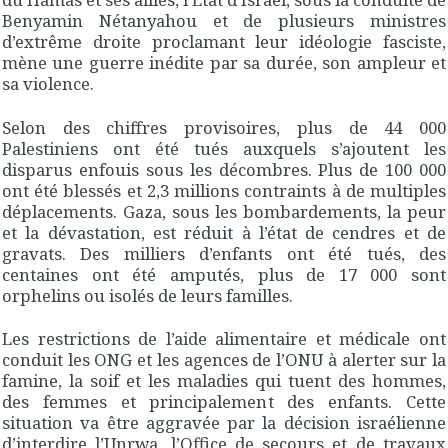
Benyamin Nétanyahou et de plusieurs ministres
d’extrême droite proclamant leur idéologie fasciste,
mène une guerre inédite par sa durée, son ampleur et
sa violence.
Selon des chiffres provisoires, plus de 44 000
Palestiniens ont été tués auxquels s’ajoutent les
disparus enfouis sous les décombres. Plus de 100 000
ont été blessés et 2,3 millions contraints à de multiples
déplacements. Gaza, sous les bombardements, la peur
et la dévastation, est réduit à l’état de cendres et de
gravats. Des milliers d’enfants ont été tués, des
centaines ont été amputés, plus de 17 000 sont
orphelins ou isolés de leurs familles.
Les restrictions de l’aide alimentaire et médicale ont
conduit les ONG et les agences de l’ONU à alerter sur la
famine, la soif et les maladies qui tuent des hommes,
des femmes et principalement des enfants. Cette
situation va être aggravée par la décision israélienne
d’interdire l’Unrwa, l’Office de secours et de travaux