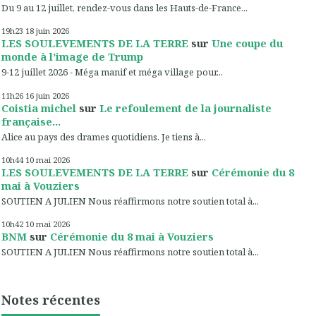
Du 9 au 12 juillet, rendez-vous dans les Hauts-de-France...
19h23
18
juin 2026
LES SOULEVEMENTS DE LA TERRE
sur
Une coupe du
monde à l’image de Trump
9-12 juillet 2026 - Méga manif et méga village pour...
11h26
16
juin 2026
Coistia michel
sur
Le refoulement de la journaliste
française...
Alice au pays des drames quotidiens. Je tiens à...
10h44
10
mai 2026
LES SOULEVEMENTS DE LA TERRE
sur
Cérémonie du 8
mai à Vouziers
SOUTIEN A JULIEN Nous réaffirmons notre soutien total à...
10h42
10
mai 2026
BNM
sur
Cérémonie du 8 mai à Vouziers
SOUTIEN A JULIEN Nous réaffirmons notre soutien total à...
Notes récentes