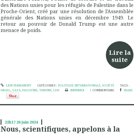
des Nations unies pour les réfugiés de Palestine dans le
Proche-Orient, créé par une résolution de l’Assemblée
générale des Nations unies en décembre 1949. Le
retour au pouvoir de Donald Trump est une autre
menace de poids.
Lire la
suite
LIEN PERMANENT
CATÉGORIES :
POLITIQUE INTERNATIONALE
,
SOCIÉTÉ
TAGS :
ISRAEL
,
GAZA
,
PALESTINE
,
TRIBUNE
,
LDH
IMPRIMER
1
COMMENTAIRE
SHARE
22h17
26
juin 2024
Nous, scientifiques, appelons à la