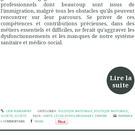
professionnels dont beaucoup sont issus de
l’immigration, malgré tous les obstacles qu’ils peuvent
rencontrer sur leur parcours. Se priver de ces
compétences et contributions précieuses, dans des
métiers essentiels et difficiles, ne ferait qu’aggraver les
dysfonctionnements et les manques de notre système
sanitaire et médico-social.
Lire la
suite
LIEN PERMANENT
CATÉGORIES :
POLITIQUE NATIONALE
,
POLITIQUE NATIONALE
,
SOCIÉTÉ
,
SOCIÉTÉ
TAGS :
SANTÉ
,
LÉGISLATIVES
,
MEDIAPART
,
TRIBUNE
IMPRIMER
0
COMMENTAIRE
SHARE