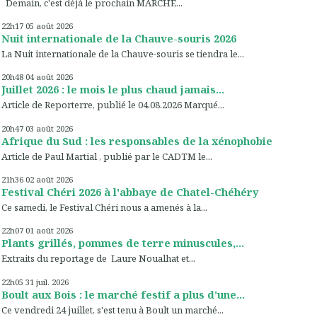
Demain, c'est déjà le prochain MARCHÉ...
22h17
05
août 2026
Nuit internationale de la Chauve-souris 2026
La Nuit internationale de la Chauve-souris se tiendra le...
20h48
04
août 2026
Juillet 2026 : le mois le plus chaud jamais...
Article de Reporterre, publié le 04.08.2026 Marqué...
20h47
03
août 2026
Afrique du Sud : les responsables de la xénophobie
Article de Paul Martial , publié par le CADTM le...
21h36
02
août 2026
Festival Chéri 2026 à l'abbaye de Chatel-Chéhéry
Ce samedi, le Festival Chéri nous a amenés à la...
22h07
01
août 2026
Plants grillés, pommes de terre minuscules,...
Extraits du reportage de Laure Noualhat et...
22h05
31
juil. 2026
Boult aux Bois : le marché festif a plus d'une...
Ce vendredi 24 juillet, s'est tenu à Boult un marché...