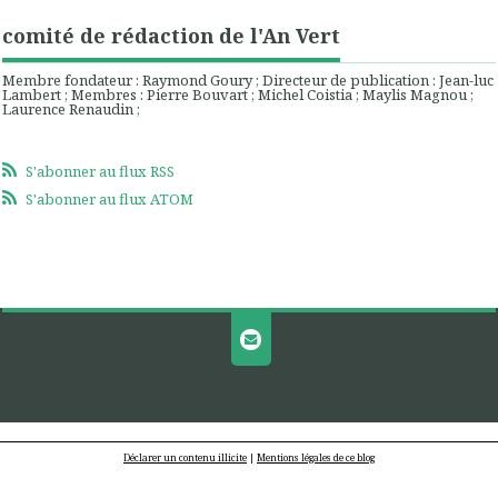
comité de rédaction de l'An Vert
Membre fondateur : Raymond Goury ; Directeur de publication : Jean-luc
Lambert ; Membres : Pierre Bouvart ; Michel Coistia ; Maylis Magnou ;
Laurence Renaudin ;
S'abonner au flux RSS
S'abonner au flux ATOM
Déclarer un contenu illicite
|
Mentions légales de ce blog