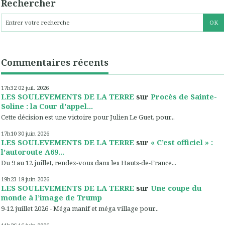
Rechercher
Commentaires récents
17h32
02
juil. 2026
LES SOULEVEMENTS DE LA TERRE
sur
Procès de Sainte-
Soline : la Cour d'appel...
Cette décision est une victoire pour Julien Le Guet, pour...
17h10
30
juin 2026
LES SOULEVEMENTS DE LA TERRE
sur
« C’est officiel » :
l’autoroute A69...
Du 9 au 12 juillet, rendez-vous dans les Hauts-de-France...
19h23
18
juin 2026
LES SOULEVEMENTS DE LA TERRE
sur
Une coupe du
monde à l’image de Trump
9-12 juillet 2026 - Méga manif et méga village pour...