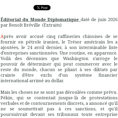
Éditorial du Monde Diplomatique
daté de juin 2026
par
Benoît Bréville
(Extraits)
A
près
avoir accusé cinq raffineries chinoises de se
fournir en pétrole iranien, le Trésor américain les a
ajoutées, le 24 avril dernier, à son interminable liste
d’entreprises sanctionnées. Une routine, en apparence.
Voilà des décennies que Washington s’arroge le
pouvoir de déterminer qui peut commercer avec le
reste du monde, chacun se pliant à ses diktats par
crainte d’être exclu d’un système financier
international arrimé au dollar.
Mais les choses ne se sont pas déroulées comme prévu.
Pékin, qui se contentait jusque-là de protestations
verbales et de contournements discrets, a annoncé qu’il
ne se soumettrait pas à ces sanctions, et qu’il
poursuivrait devant ses tribunaux toute entreprise