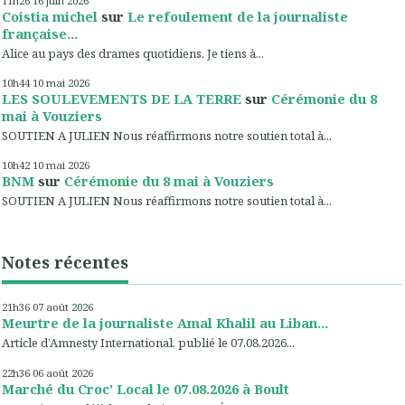
11h26
16
juin 2026
Coistia michel
sur
Le refoulement de la journaliste
française...
Alice au pays des drames quotidiens. Je tiens à...
10h44
10
mai 2026
LES SOULEVEMENTS DE LA TERRE
sur
Cérémonie du 8
mai à Vouziers
SOUTIEN A JULIEN Nous réaffirmons notre soutien total à...
10h42
10
mai 2026
BNM
sur
Cérémonie du 8 mai à Vouziers
SOUTIEN A JULIEN Nous réaffirmons notre soutien total à...
Notes récentes
21h36
07
août 2026
Meurtre de la journaliste Amal Khalil au Liban...
Article d’Amnesty International, publié le 07.08.2026...
22h36
06
août 2026
Marché du Croc' Local le 07.08.2026 à Boult