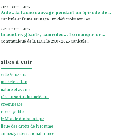
21h31
30
juil. 2026
Aidez la faune sauvage pendant un épisode de...
Canicule et faune sauvage : un défi croissant Les...
22h00
29
juil. 2026
Incendies géants, canicules… Le manque de...
Communiqué de la LDH le 29.07.2026 Canicule...
sites à voir
ville Vouziers
michele leflon
nature et avenir
réseau sortir du nucléaire
greenpeace
revue politis
le Monde diplomatique
ligue des droits de l'Homme
amnesty international france