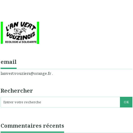
email
lanvert.vouziers@orange.fr .
Rechercher
Commentaires récents