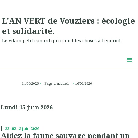
L'AN VERT de Vouziers : écologie
et solidarité.
Le vilain petit canard qui remet les choses à l'endroit.
14/06/2026
Page d'accueil
16/06/2026
Lundi 15 juin 2026
22h02
15
juin 2026
Aidez la faune sauvage pendant un