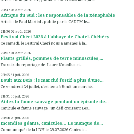
20h47
03
août 2026
Afrique du Sud : les responsables de la xénophobie
Article de Paul Martial , publié par le CADTM le...
21h36
02
août 2026
Festival Chéri 2026 à l'abbaye de Chatel-Chéhéry
Ce samedi, le Festival Chéri nous a amenés à la...
22h07
01
août 2026
Plants grillés, pommes de terre minuscules,...
Extraits du reportage de Laure Noualhat et...
22h05
31
juil. 2026
Boult aux Bois : le marché festif a plus d'une...
Ce vendredi 24 juillet, s'est tenu à Boult un marché...
21h31
30
juil. 2026
Aidez la faune sauvage pendant un épisode de...
Canicule et faune sauvage : un défi croissant Les...
22h00
29
juil. 2026
Incendies géants, canicules… Le manque de...
Communiqué de la LDH le 29.07.2026 Canicule...