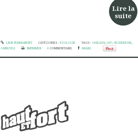
Lire la
suite
LIEN PERMANENT
CATÉGORIES :
ÉCOLOGIE
TAGS :
OISEAUX
,
LPO
,
SÉCHERESSE
,
CANICULE
IMPRIMER
0
COMMENTAIRE
SHARE