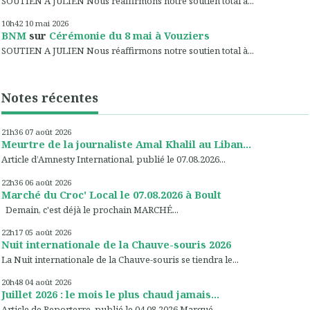
SOUTIEN A JULIEN Nous réaffirmons notre soutien total à...
10h42
10
mai 2026
BNM
sur
Cérémonie du 8 mai à Vouziers
SOUTIEN A JULIEN Nous réaffirmons notre soutien total à...
Notes récentes
21h36
07
août 2026
Meurtre de la journaliste Amal Khalil au Liban...
Article d’Amnesty International, publié le 07.08.2026...
22h36
06
août 2026
Marché du Croc' Local le 07.08.2026 à Boult
Demain, c'est déjà le prochain MARCHÉ...
22h17
05
août 2026
Nuit internationale de la Chauve-souris 2026
La Nuit internationale de la Chauve-souris se tiendra le...
20h48
04
août 2026
Juillet 2026 : le mois le plus chaud jamais...
Article de Reporterre, publié le 04.08.2026 Marqué...