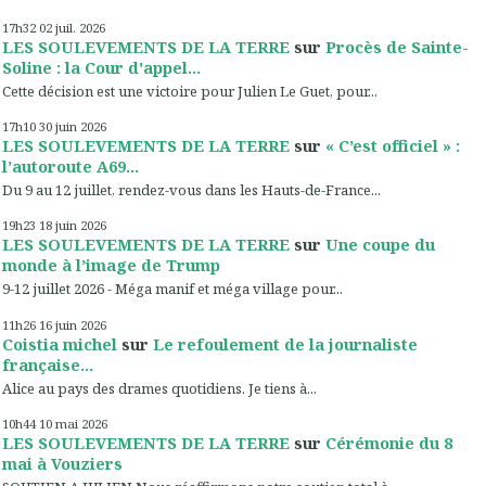
17h32
02
juil. 2026
LES SOULEVEMENTS DE LA TERRE
sur
Procès de Sainte-
Soline : la Cour d'appel...
Cette décision est une victoire pour Julien Le Guet, pour...
17h10
30
juin 2026
LES SOULEVEMENTS DE LA TERRE
sur
« C’est officiel » :
l’autoroute A69...
Du 9 au 12 juillet, rendez-vous dans les Hauts-de-France...
19h23
18
juin 2026
LES SOULEVEMENTS DE LA TERRE
sur
Une coupe du
monde à l’image de Trump
9-12 juillet 2026 - Méga manif et méga village pour...
11h26
16
juin 2026
Coistia michel
sur
Le refoulement de la journaliste
française...
Alice au pays des drames quotidiens. Je tiens à...
10h44
10
mai 2026
LES SOULEVEMENTS DE LA TERRE
sur
Cérémonie du 8
mai à Vouziers