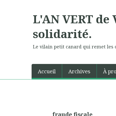
L'AN VERT de V
solidarité.
Le vilain petit canard qui remet les 
Accueil
Archives
À pr
fraude fiscale