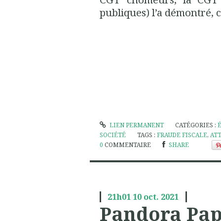
publiques) l’a démontré, ch
LIEN PERMANENT
CATÉGORIES :
SOCIÉTÉ
TAGS :
FRAUDE FISCALE
,
AT
0
COMMENTAIRE
SHARE
21h01
10
oct. 2021
Pandora Pap