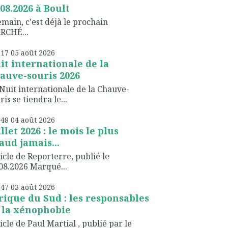
.08.2026 à Boult
ain, c'est déjà le prochain
RCHÉ...
h17
05
août 2026
it internationale de la
auve-souris 2026
Nuit internationale de la Chauve-
ris se tiendra le...
h48
04
août 2026
illet 2026 : le mois le plus
aud jamais...
icle de Reporterre, publié le
08.2026 Marqué...
h47
03
août 2026
rique du Sud : les responsables
 la xénophobie
icle de Paul Martial , publié par le