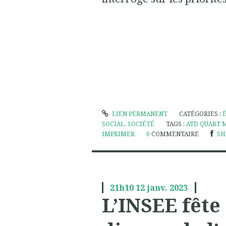
LIEN PERMANENT
CATÉGORIES :
SOCIAL
,
SOCIÉTÉ
TAGS :
ATD QUART 
IMPRIMER
0
COMMENTAIRE
SH
21h10
12
janv. 2023
L’INSEE fête