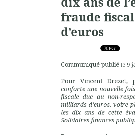
dix ans de l’
fraude fiscal
d’euros
Communiqué publié
e
9 j
l
Pour Vincent Drezet, 
conforte une nouvelle fois
fiscale due au non-resp
milliards d’euros, voire p
les dix ans de cette éva
Solidaires finances publi