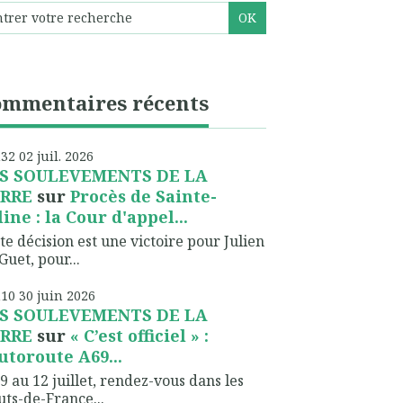
ommentaires récents
h32
02
juil. 2026
S SOULEVEMENTS DE LA
RRE
sur
Procès de Sainte-
line : la Cour d'appel...
te décision est une victoire pour Julien
Guet, pour...
h10
30
juin 2026
S SOULEVEMENTS DE LA
RRE
sur
« C’est officiel » :
autoroute A69...
9 au 12 juillet, rendez-vous dans les
ts-de-France...