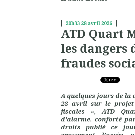
20h33
28
avril 2026
ATD Quart M
les dangers d
fraudes socia
A quelques jours de la
28 avril sur le projet
fiscales », ATD Qua
d’alarme, conforté pa
droits publié ce jou
gravement l’accès 