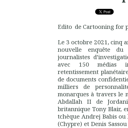
Edito de Cartooning for 
Le 3 octobre 2021, cinq a
nouvelle enquête du 
journalistes d’investiga
avec 150 médias in
retentissement planétaire
de documents confidentiel
milliers de personnalit
monarques à travers le 
Abdallah II de Jordani
britannique Tony Blair, e
tchèque Andrej Babis ou 
(Chypre) et Denis Sasso