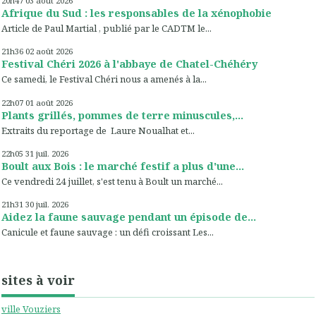
20h47
03
août 2026
Afrique du Sud : les responsables de la xénophobie
Article de Paul Martial , publié par le CADTM le...
21h36
02
août 2026
Festival Chéri 2026 à l'abbaye de Chatel-Chéhéry
Ce samedi, le Festival Chéri nous a amenés à la...
22h07
01
août 2026
Plants grillés, pommes de terre minuscules,...
Extraits du reportage de Laure Noualhat et...
22h05
31
juil. 2026
Boult aux Bois : le marché festif a plus d'une...
Ce vendredi 24 juillet, s'est tenu à Boult un marché...
21h31
30
juil. 2026
Aidez la faune sauvage pendant un épisode de...
Canicule et faune sauvage : un défi croissant Les...
sites à voir
ville Vouziers