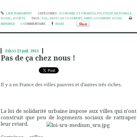
LIEN PERMANENT
CATÉGORIES :
ÉCONOMIE ET FINANCES
,
POLITIQUE NATIONALE
,
SOCIAL
,
SOCIÉTÉ
TAGS :
DAL
,
DROIT AU LOGEMENT
,
ANRU
,
LOGEMENT SOCIAL
IMPRIMER
0
COMMENTAIRE
SHARE
21h55
23
juil. 2011
Pas de ça chez nous !
Il y a en France des villes pauvres et d'autres très riches.
La loi de solidarité urbaine impose aux villes qui n'ont
construit que peu de logements sociaux de
rattraper
leur retard.