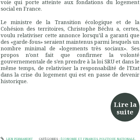
voie qui porte atteinte aux fondations du logement
social en France.
Le ministre de la Transition écologique et de la
Cohésion des territoires, Christophe Béchu a, certes,
voulu relativiser cette annonce lorsqu’il a garanti que
des «garde-fous» seraient maintenus parmi lesquels un
nombre minimal de «logements très sociaux». Ses
propos n’ont fait que confirmer la volonté
gouvernementale de s’en prendre à la loi SRU et dans le
même temps, de relativiser la responsabilité de l’Etat
dans la crise du logement qui est en passe de devenir
historique.
Lire la
suite
LIEN PERMANENT
CATÉGORIES :
ÉCONOMIE ET FINANCES
,
POLITIQUE NATIONALE
,