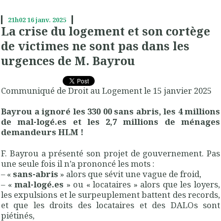
21h02
16
janv. 2025
La crise du logement et son cortège
de victimes ne sont pas dans les
urgences de M. Bayrou
Communiqué de Droit au Logement le 15 janvier 2025
Bayrou a ignoré les 330 00 sans abris, les 4 millions
de mal-logé.es et les 2,7 millions de ménages
demandeurs HLM !
F. Bayrou a présenté son projet de gouvernement. Pas
une seule fois il n’a prononcé les mots :
– «
sans-abris
» alors que sévit une vague de froid,
– «
mal-logé.es
» ou « locataires » alors que les loyers,
les expulsions et le surpeuplement battent des records,
et que les droits des locataires et des DALOs sont
piétinés,