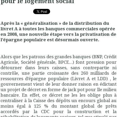
pour le logement social
Après la « généralisation » de la distribution du
livret A à toutes les banques commerciales opérée
en 2008, une nouvelle étape vers la privatisation de
l’épargne populaire est désormais ouverte.
Alors que les patrons des grandes banques (BNP, Crédit
Agricole, Société générale, BPCE…) font pression pour
détourner dans leurs caisses, sans contrepartie ni
contrôle, une partie croissante des 260 milliards de
ressources d’épargne populaire (Livret A et LDD) , le
gouvernement vient de leur donner raison en édictant
un projet de décret en forme de jack pot pour lle milieu
bancaire. En effet, ce décret ne les les oblige plus à
centraliser à la Caisse des dépôts un encours global au
moins égal à 125 % du montant global de prêts
accordés par la CDC pour la construction et la
réhabilitation de logements sociaux, tel que stipulé par