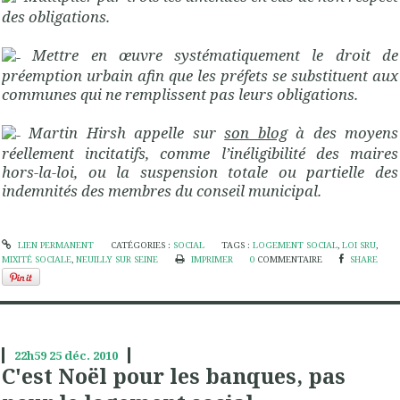
des obligations.
Mettre en œuvre systématiquement le droit de
préemption urbain afin que les préfets se substituent aux
communes qui ne remplissent pas leurs obligations.
Martin Hirsh appelle sur
son blog
à des moyens
réellement incitatifs, comme l’inéligibilité des maires
hors-la-loi, ou la suspension totale ou partielle des
indemnités des membres du conseil municipal.
LIEN PERMANENT
CATÉGORIES :
SOCIAL
TAGS :
LOGEMENT SOCIAL
,
LOI SRU
,
MIXITÉ SOCIALE
,
NEUILLY SUR SEINE
IMPRIMER
0
COMMENTAIRE
SHARE
22h59
25
déc. 2010
C'est Noël pour les banques, pas