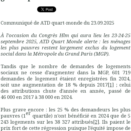
Communiqué de ATD quart-monde du 23.09.2025
À l’occasion du Congrès Hlm qui aura lieu les 23-24-25
septembre 2025, ATD Quart Monde alerte :
les ménages
les plus pauvres restent largement exclus du logement
social dans la Métropole du Grand Paris (MGP).
Tandis que le nombre de demandes de logements
sociaux ne cesse d’augmenter dans la MGP, 601 719
demandes de logement étaient enregistrées fin 2024,
soit une augmentation de 18 % depuis 2017
[1]
; celui
des attributions chute d’année en année
,
passé de
46 000 en 2017 à 38 000 en 2024.
Plus grave encore : les 25 % des demandeurs les plus
er
pauvres
(1
quartile) n’ont bénéficié en 2024 que de 5
243 logements sur les 38 327 attribués
[2]
. Ils paient le
prix fort de cette régression puisque l’équité impose de