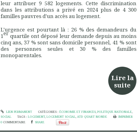
leur attribuer 9 582 logements. Cette discrimination
dans les attributions a privé en 2024 plus de 4 300
familles pauvres d’un accès au logement.
L’urgence est pourtant là : 26 % des demandeurs du
er
1
quartile ont déposé leur demande depuis au moins
cinq ans, 37 % sont sans domicile personnel, 41 % sont
des personnes seules et 30 % des familles
monoparentales.
Lire la
suite
LIEN PERMANENT
CATÉGORIES :
ÉCONOMIE ET FINANCES
,
POLITIQUE NATIONALE
,
SOCIAL
TAGS :
LOGEMENT
,
LOGEMENT SOCIAL
,
ATD QUART MONDE
IMPRIMER
0
COMMENTAIRE
SHARE