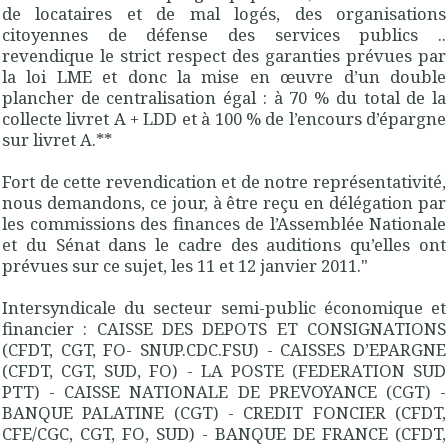
de locataires et de mal logés, des organisations
citoyennes de défense des services publics ..
revendique le strict respect des garanties prévues par
la loi LME et donc la mise en œuvre d’un double
plancher de centralisation égal : à 70 % du total de la
collecte livret A + LDD et à 100 % de l’encours d’épargne
sur livret A.**
Fort de cette revendication et de notre représentativité,
nous demandons, ce jour, à être reçu en délégation par
les commissions des finances de l’Assemblée Nationale
et du Sénat dans le cadre des auditions qu’elles ont
prévues sur ce sujet, les 11 et 12 janvier 2011."
Intersyndicale du secteur semi-public économique et
financier : CAISSE DES DEPOTS ET CONSIGNATIONS
(CFDT, CGT, FO- SNUP.CDC.FSU) - CAISSES D’EPARGNE
(CFDT, CGT, SUD, FO) - LA POSTE (FEDERATION SUD
PTT) - CAISSE NATIONALE DE PREVOYANCE (CGT) -
BANQUE PALATINE (CGT) - CREDIT FONCIER (CFDT,
CFE/CGC, CGT, FO, SUD) - BANQUE DE FRANCE (CFDT,