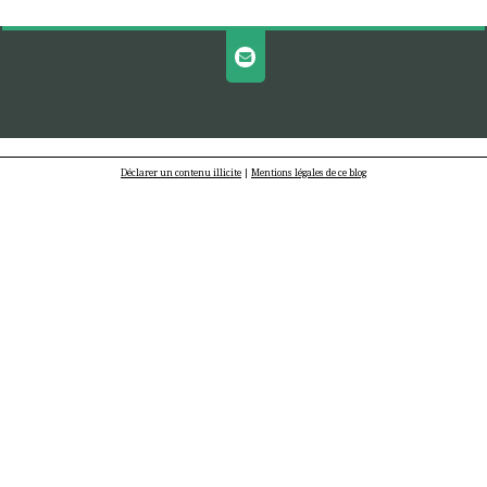
Déclarer un contenu illicite
|
Mentions légales de ce blog