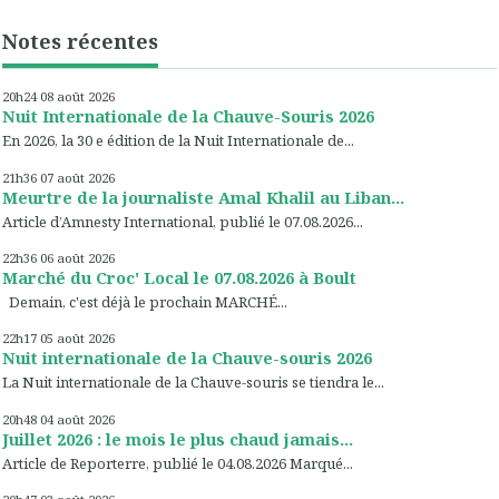
Notes récentes
20h24
08
août 2026
Nuit Internationale de la Chauve-Souris 2026
En 2026, la 30 e édition de la Nuit Internationale de...
21h36
07
août 2026
Meurtre de la journaliste Amal Khalil au Liban...
Article d’Amnesty International, publié le 07.08.2026...
22h36
06
août 2026
Marché du Croc' Local le 07.08.2026 à Boult
Demain, c'est déjà le prochain MARCHÉ...
22h17
05
août 2026
Nuit internationale de la Chauve-souris 2026
La Nuit internationale de la Chauve-souris se tiendra le...
20h48
04
août 2026
Juillet 2026 : le mois le plus chaud jamais...
Article de Reporterre, publié le 04.08.2026 Marqué...