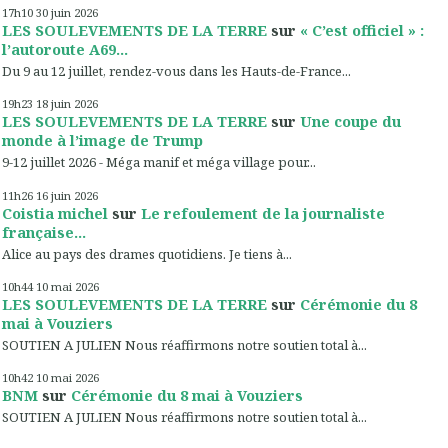
17h10
30
juin 2026
LES SOULEVEMENTS DE LA TERRE
sur
« C’est officiel » :
l’autoroute A69...
Du 9 au 12 juillet, rendez-vous dans les Hauts-de-France...
19h23
18
juin 2026
LES SOULEVEMENTS DE LA TERRE
sur
Une coupe du
monde à l’image de Trump
9-12 juillet 2026 - Méga manif et méga village pour...
11h26
16
juin 2026
Coistia michel
sur
Le refoulement de la journaliste
française...
Alice au pays des drames quotidiens. Je tiens à...
10h44
10
mai 2026
LES SOULEVEMENTS DE LA TERRE
sur
Cérémonie du 8
mai à Vouziers
SOUTIEN A JULIEN Nous réaffirmons notre soutien total à...
10h42
10
mai 2026
BNM
sur
Cérémonie du 8 mai à Vouziers
SOUTIEN A JULIEN Nous réaffirmons notre soutien total à...