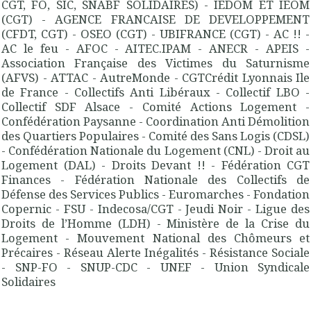
CGT, FO, SIC, SNABF SOLIDAIRES) - IEDOM ET IEOM
(CGT) - AGENCE FRANCAISE DE DEVELOPPEMENT
(CFDT, CGT) - OSEO (CGT) - UBIFRANCE (CGT) - AC !! -
AC le feu - AFOC - AITEC.IPAM - ANECR - APEIS -
Association Française des Victimes du Saturnisme
(AFVS) - ATTAC - AutreMonde - CGTCrédit Lyonnais Ile
de France - Collectifs Anti Libéraux - Collectif LBO -
Collectif SDF Alsace - Comité Actions Logement -
Confédération Paysanne - Coordination Anti Démolition
des Quartiers Populaires - Comité des Sans Logis (CDSL)
- Confédération Nationale du Logement (CNL) - Droit au
Logement (DAL) - Droits Devant !! - Fédération CGT
Finances - Fédération Nationale des Collectifs de
Défense des Services Publics - Euromarches - Fondation
Copernic - FSU - Indecosa/CGT - Jeudi Noir - Ligue des
Droits de l’Homme (LDH) - Ministère de la Crise du
Logement - Mouvement National des Chômeurs et
Précaires - Réseau Alerte Inégalités - Résistance Sociale
- SNP-FO - SNUP-CDC - UNEF - Union Syndicale
Solidaires