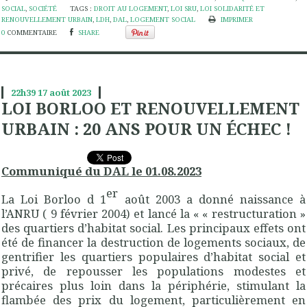
SOCIAL
,
SOCIÉTÉ
TAGS :
DROIT AU LOGEMENT
,
LOI SRU
,
LOI SOLIDARITÉ ET
RENOUVELLEMENT URBAIN
,
LDH
,
DAL
,
LOGEMENT SOCIAL
IMPRIMER
0
COMMENTAIRE
SHARE
22h39
17
août 2023
LOI BORLOO ET RENOUVELLEMENT
URBAIN : 20 ANS POUR UN ÉCHEC !
Communiqué du DAL le 01.08.2023
er
La Loi Borloo d 1
août 2003 a donné naissance à
l’ANRU ( 9 février 2004) et lancé la « « restructuration »
des quartiers d’habitat social. Les principaux effets ont
été de financer la destruction de logements sociaux, de
gentrifier les quartiers populaires d’habitat social et
privé, de repousser les populations modestes et
précaires plus loin dans la périphérie, stimulant la
flambée des prix du logement, particulièrement en