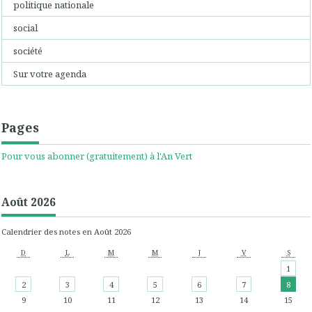
politique nationale
social
société
Sur votre agenda
Pages
Pour vous abonner (gratuitement) à l'An Vert
Août 2026
Calendrier des notes en Août 2026
D
L
M
M
J
V
S
1
2
3
4
5
6
7
8
9
10
11
12
13
14
15