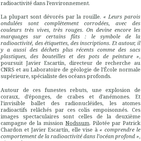
radioactivité dans l’environnement.
La plupart sont dévorés par la rouille.
«
Leurs parois
ondulées sont complètement corrodées, avec des
couleurs très vives, très rouges. On devine encore les
marquages sur certains fûts : le symbole de la
radioactivité, des étiquettes, des inscriptions. Et autour, il
y a aussi des déchets plus récents comme des sacs
plastiques, des bouteilles et des pots de peinture
»
,
poursuit Javier Escartín, directeur de recherche au
CNRS
et au Laboratoire de géologie de l’École normale
supérieure, spécialiste des océans profonds.
Autour de ces funestes rebuts, une explosion de
coraux, d’éponges, de crabes et d’anémones. Et
l’invisible ballet des radionucléides, les atomes
radioactifs relâchés par ces colis empoisonnés. Ces
images spectaculaires sont celles de la deuxième
campagne de la mission
Nodssum
. Pilotée par Patrick
Chardon et Javier Escartín, elle vise à
«
comprendre le
comportement de la radioactivité dans l’océan profond
»
,