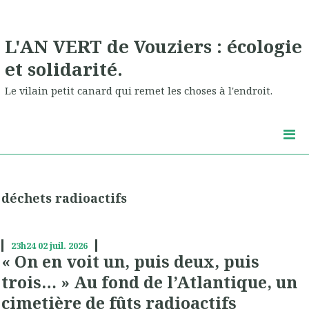
L'AN VERT de Vouziers : écologie
et solidarité.
Le vilain petit canard qui remet les choses à l'endroit.
déchets radioactifs
23h24
02
juil. 2026
« On en voit un, puis deux, puis
trois… » Au fond de l’Atlantique, un
cimetière de fûts radioactifs