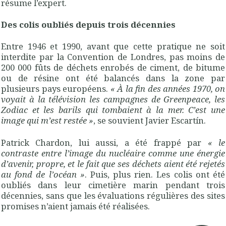
résume l’expert.
Des colis oubliés depuis trois décennies
Entre 1946 et 1990, avant que cette pratique ne soit
interdite par la Convention de Londres, pas moins de
200 000 fûts de déchets enrobés de ciment, de bitume
ou de résine ont été balancés dans la zone par
plusieurs pays européens.
«
À la fin des années 1970, on
voyait à la télévision les campagnes de Greenpeace, les
Zodiac et les barils qui tombaient à la mer. C’est une
image qui m’est restée
»
, se souvient Javier Escartín.
Patrick Chardon, lui aussi, a été frappé par
«
le
contraste entre l’image du nucléaire comme une énergie
d’avenir, propre, et le fait que ses déchets aient été rejetés
au fond de l’océan
»
. Puis, plus rien. Les colis ont été
oubliés dans leur cimetière marin pendant trois
décennies, sans que les évaluations régulières des sites
promises n’aient jamais été réalisées.