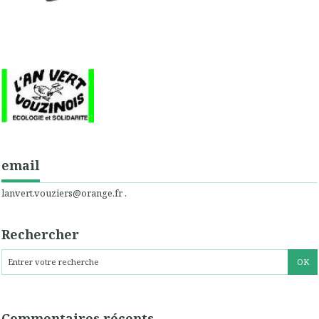
email
lanvert.vouziers@orange.fr .
Rechercher
Commentaires récents