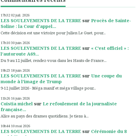
17h32
02
juil. 2026
LES SOULEVEMENTS DE LA TERRE
sur
Procès de Sainte-
Soline : la Cour d'appel...
Cette décision est une victoire pour Julien Le Guet, pour...
17h10
30
juin 2026
LES SOULEVEMENTS DE LA TERRE
sur
« C’est officiel » :
l’autoroute A69...
Du 9 au 12 juillet, rendez-vous dans les Hauts-de-France...
19h23
18
juin 2026
LES SOULEVEMENTS DE LA TERRE
sur
Une coupe du
monde à l’image de Trump
9-12 juillet 2026 - Méga manif et méga village pour...
11h26
16
juin 2026
Coistia michel
sur
Le refoulement de la journaliste
française...
Alice au pays des drames quotidiens. Je tiens à...
10h44
10
mai 2026
LES SOULEVEMENTS DE LA TERRE
sur
Cérémonie du 8