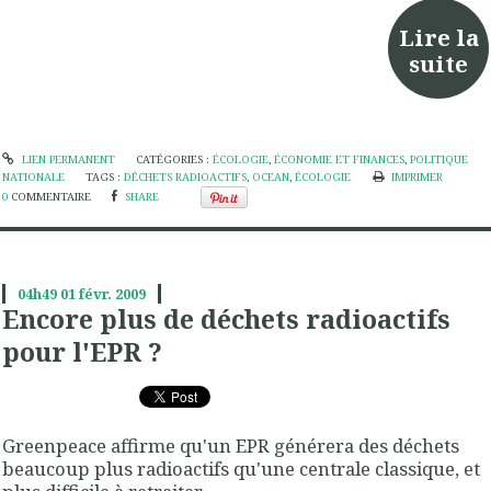
Lire la
suite
LIEN PERMANENT
CATÉGORIES :
ÉCOLOGIE
,
ÉCONOMIE ET FINANCES
,
POLITIQUE
NATIONALE
TAGS :
DÉCHETS RADIOACTIFS
,
OCEAN
,
ÉCOLOGIE
IMPRIMER
0
COMMENTAIRE
SHARE
04h49
01
févr. 2009
Encore plus de déchets radioactifs
pour l'EPR ?
Greenpeace affirme qu'un EPR générera des déchets
beaucoup plus radioactifs qu'une centrale classique, et