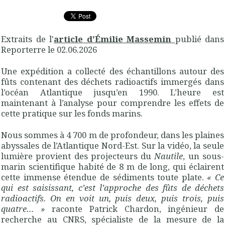
Extraits de l'
article d'
Émilie Massemin
publié dans
Reporterre le 02.06.2026
Une expédition a collecté des échantillons autour des
fûts contenant des déchets radioactifs immergés dans
l’océan Atlantique jusqu’en 1990. L’heure est
maintenant à l’analyse pour comprendre les effets de
cette pratique sur les fonds marins.
Nous sommes à 4 700 m de profondeur, dans les plaines
abyssales de l’Atlantique Nord-Est. Sur la vidéo, la seule
lumière provient des projecteurs du
Nautile
, un sous-
marin scientifique habité de 8 m de long, qui éclairent
cette immense étendue de sédiments toute plate.
«
Ce
qui est saisissant, c’est l’approche des fûts de déchets
radioactifs. On en voit un, puis deux, puis trois, puis
quatre…
»
raconte Patrick Chardon, ingénieur de
recherche au
CNRS
, spécialiste de la mesure de la