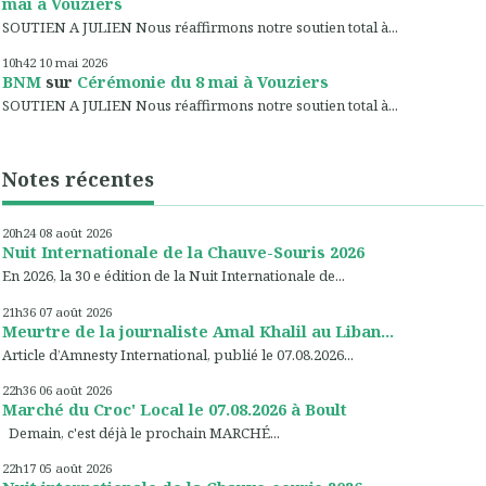
mai à Vouziers
SOUTIEN A JULIEN Nous réaffirmons notre soutien total à...
10h42
10
mai 2026
BNM
sur
Cérémonie du 8 mai à Vouziers
SOUTIEN A JULIEN Nous réaffirmons notre soutien total à...
Notes récentes
20h24
08
août 2026
Nuit Internationale de la Chauve-Souris 2026
En 2026, la 30 e édition de la Nuit Internationale de...
21h36
07
août 2026
Meurtre de la journaliste Amal Khalil au Liban...
Article d’Amnesty International, publié le 07.08.2026...
22h36
06
août 2026
Marché du Croc' Local le 07.08.2026 à Boult
Demain, c'est déjà le prochain MARCHÉ...
22h17
05
août 2026