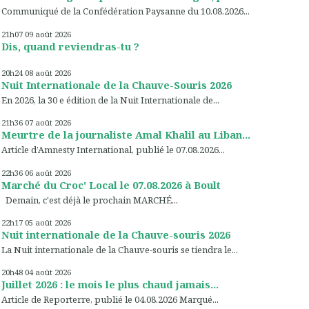
Communiqué de la Confédération Paysanne du 10.08.2026...
21h07
09
août 2026
Dis, quand reviendras-tu ?
20h24
08
août 2026
Nuit Internationale de la Chauve-Souris 2026
En 2026, la 30 e édition de la Nuit Internationale de...
21h36
07
août 2026
Meurtre de la journaliste Amal Khalil au Liban...
Article d’Amnesty International, publié le 07.08.2026...
22h36
06
août 2026
Marché du Croc' Local le 07.08.2026 à Boult
Demain, c'est déjà le prochain MARCHÉ...
22h17
05
août 2026
Nuit internationale de la Chauve-souris 2026
La Nuit internationale de la Chauve-souris se tiendra le...
20h48
04
août 2026
Juillet 2026 : le mois le plus chaud jamais...
Article de Reporterre, publié le 04.08.2026 Marqué...