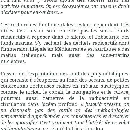
activités humaines. Or, ces écosystèmes ont aussi le droit
d’exister pour eux-mêmes.
»
Ces recherches fondamentales restent cependant très
utiles. Ces fûts ne sont en effet pas les seuls rebuts
radioactifs à reposer dans le silence et l’obscurité des
fonds marins. S’y cachent des déchets radioactifs dont
l’immersion illégale en Méditerranée
est attribuée
à des
mafias italiennes, mais aussi des sous-marins
nucléaires.
L’essor de
l’exploitation des nodules polymétalliques
,
qui consiste à récupérer, au fond des océans, de petites
concrétions rocheuses riches en métaux stratégiques
comme le nickel, le cobalt, le manganèse et le cuivre,
pourrait aussi remettre de la radioactivité en
circulation dans l’océan profond.
«
Jusqu’à présent, on
ne disposait pas des outils ni des méthodologies
permettant d’appréhender ces conséquences et d’essayer
de les quantifier. C’est vraiment tout l’intérêt de ce volet
méthodologique
»
, se réjouit Patrick Chardon.