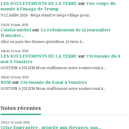
LES SOULEVEMENTS DE LA TERRE
sur
Une coupe du
monde à l’image de Trump
9-12 juillet 2026 - Méga manif et méga village pour...
11h26
16
juin 2026
Coistia michel
sur
Le refoulement de la journaliste
française...
Alice au pays des drames quotidiens. Je tiens à...
10h44
10
mai 2026
LES SOULEVEMENTS DE LA TERRE
sur
Cérémonie du 8
mai à Vouziers
SOUTIEN A JULIEN Nous réaffirmons notre soutien total à...
10h42
10
mai 2026
BNM
sur
Cérémonie du 8 mai à Vouziers
SOUTIEN A JULIEN Nous réaffirmons notre soutien total à...
Notes récentes
21h12
10
août 2026
Crise fourragère : priorité aux élevages, pas...