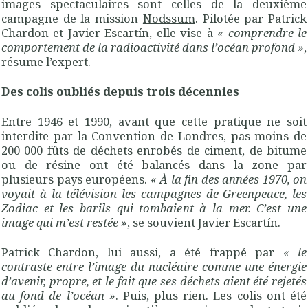
images spectaculaires sont celles de la deuxième
campagne de la mission
Nodssum
. Pilotée par Patrick
Chardon et Javier Escartín, elle vise à
«
comprendre le
comportement de la radioactivité dans l’océan profond
»
,
résume l’expert.
Des colis oubliés depuis trois décennies
Entre 1946 et 1990, avant que cette pratique ne soit
interdite par la Convention de Londres, pas moins de
200 000 fûts de déchets enrobés de ciment, de bitume
ou de résine ont été balancés dans la zone par
plusieurs pays européens.
«
À la fin des années 1970, on
voyait à la télévision les campagnes de Greenpeace, les
Zodiac et les barils qui tombaient à la mer. C’est une
image qui m’est restée
»
, se souvient Javier Escartín.
Patrick Chardon, lui aussi, a été frappé par
«
le
contraste entre l’image du nucléaire comme une énergie
d’avenir, propre, et le fait que ses déchets aient été rejetés
au fond de l’océan
»
. Puis, plus rien. Les colis ont été