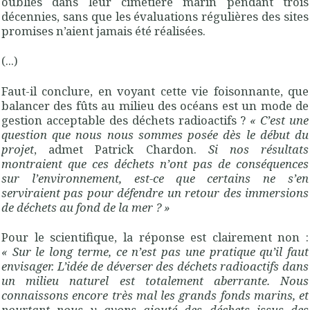
oubliés dans leur cimetière marin pendant trois
décennies, sans que les évaluations régulières des sites
promises n’aient jamais été réalisées.
(...)
Faut-il conclure, en voyant cette vie foisonnante, que
balancer des fûts au milieu des océans est un mode de
gestion acceptable des déchets radioactifs
?
«
C’est une
question que nous nous sommes posée dès le début du
projet
, admet Patrick Chardon.
Si nos résultats
montraient que ces déchets n’ont pas de conséquences
sur l’environnement, est-ce que certains ne s’en
serviraient pas pour défendre un retour des immersions
de déchets au fond de la mer
?
»
Pour le scientifique, la réponse est clairement non :
«
Sur le long terme, ce n’est pas une pratique qu’il faut
envisager. L’idée de déverser des déchets radioactifs dans
un milieu naturel est totalement aberrante. Nous
connaissons encore très mal les grands fonds marins, et
pourtant nous y avons ajouté des déchets issus des