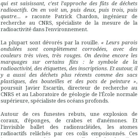
qui est saisissant, c’est l’approche des fûts de déchets
radioactifs. On en voit un, puis deux, puis trois, puis
quatre…
»
raconte Patrick Chardon, ingénieur de
recherche au
CNRS
, spécialiste de la mesure de la
radioactivité dans l’environnement.
La plupart sont dévorés par la rouille.
«
Leurs parois
ondulées sont complètement corrodées, avec des
couleurs très vives, très rouges. On devine encore les
marquages sur certains fûts : le symbole de la
radioactivité, des étiquettes, des inscriptions. Et autour, il
y a aussi des déchets plus récents comme des sacs
plastiques, des bouteilles et des pots de peinture
»
,
poursuit Javier Escartín, directeur de recherche au
CNRS
et au Laboratoire de géologie de l’École normale
supérieure, spécialiste des océans profonds.
Autour de ces funestes rebuts, une explosion de
coraux, d’éponges, de crabes et d’anémones. Et
l’invisible ballet des radionucléides, les atomes
radioactifs relâchés par ces colis empoisonnés. Ces