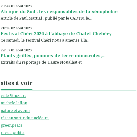
20h47
03
août 2026
Afrique du Sud : les responsables de la xénophobie
Article de Paul Martial , publié par le CADTM le...
21h36
02
août 2026
Festival Chéri 2026 à l'abbaye de Chatel-Chéhéry
Ce samedi, le Festival Chéri nous a amenés à la...
22h07
01
août 2026
Plants grillés, pommes de terre minuscules,...
Extraits du reportage de Laure Noualhat et...
sites à voir
ville Vouziers
michele leflon
nature et avenir
réseau sortir du nucléaire
greenpeace
revue politis