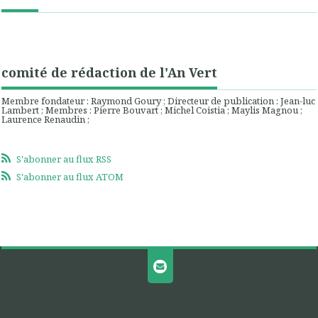
comité de rédaction de l'An Vert
Membre fondateur : Raymond Goury ; Directeur de publication : Jean-luc
Lambert ; Membres : Pierre Bouvart ; Michel Coistia ; Maylis Magnou ;
Laurence Renaudin ;
S'abonner au flux RSS
S'abonner au flux ATOM