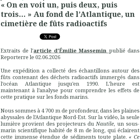
« On en voit un, puis deux, puis
trois… » Au fond de l’Atlantique, un
cimetière de fûts radioactifs
Extraits de l'
article d'
Émilie Massemin
publié dans
Reporterre le 02.06.2026
Une expédition a collecté des échantillons autour des
fûts contenant des déchets radioactifs immergés dans
l’océan Atlantique jusqu’en 1990. L’heure est
maintenant à l’analyse pour comprendre les effets de
cette pratique sur les fonds marins.
Nous sommes à 4 700 m de profondeur, dans les plaines
abyssales de l’Atlantique Nord-Est. Sur la vidéo, la seule
lumière provient des projecteurs du
Nautile
, un sous-
marin scientifique habité de 8 m de long, qui éclairent
cette immense étendue de sédiments toute plate.
«
Ce