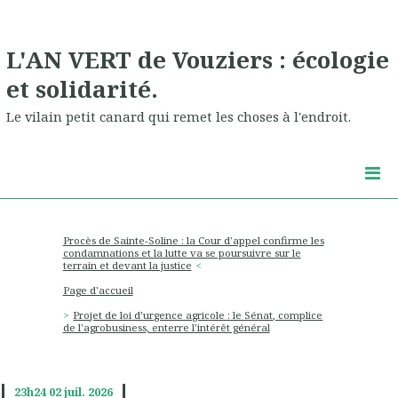
L'AN VERT de Vouziers : écologie
et solidarité.
Le vilain petit canard qui remet les choses à l'endroit.
Procès de Sainte-Soline : la Cour d'appel confirme les
condamnations et la lutte va se poursuivre sur le
terrain et devant la justice
Page d'accueil
Projet de loi d’urgence agricole : le Sénat, complice
de l'agrobusiness, enterre l'intérêt général
23h24
02
juil. 2026