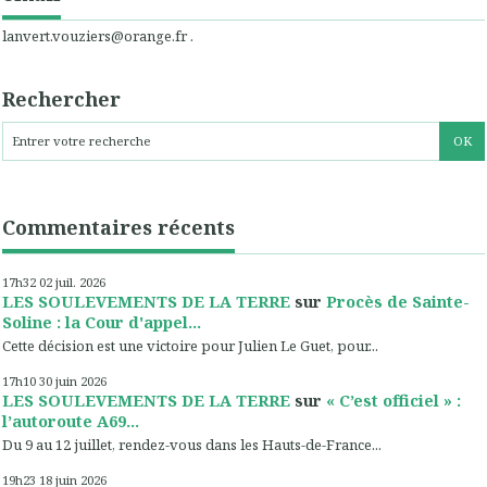
lanvert.vouziers@orange.fr .
Rechercher
Commentaires récents
17h32
02
juil. 2026
LES SOULEVEMENTS DE LA TERRE
sur
Procès de Sainte-
Soline : la Cour d'appel...
Cette décision est une victoire pour Julien Le Guet, pour...
17h10
30
juin 2026
LES SOULEVEMENTS DE LA TERRE
sur
« C’est officiel » :
l’autoroute A69...
Du 9 au 12 juillet, rendez-vous dans les Hauts-de-France...
19h23
18
juin 2026