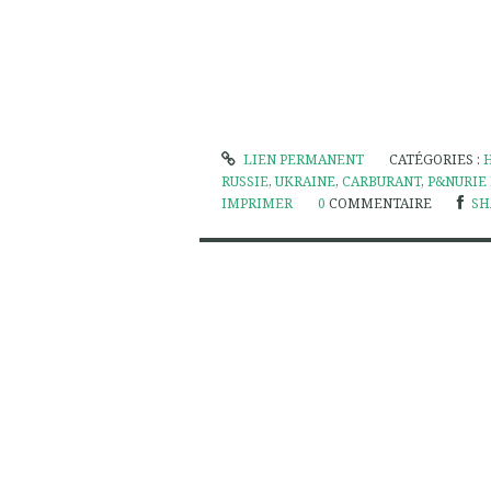
LIEN PERMANENT
CATÉGORIES :
RUSSIE
,
UKRAINE
,
CARBURANT
,
P&NURIE
IMPRIMER
0
COMMENTAIRE
SH