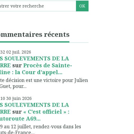
ommentaires récents
h32
02
juil. 2026
S SOULEVEMENTS DE LA
RRE
sur
Procès de Sainte-
line : la Cour d'appel...
te décision est une victoire pour Julien
Guet, pour...
h10
30
juin 2026
S SOULEVEMENTS DE LA
RRE
sur
« C’est officiel » :
autoroute A69...
9 au 12 juillet, rendez-vous dans les
ts-de-France...