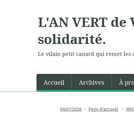
L'AN VERT de V
solidarité.
Le vilain petit canard qui remet les 
Accueil
Archives
À pr
04/07/2026
Page d'accueil
06/