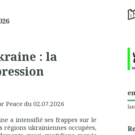
026
raine : la
pression
e
or Peace du 02.07.2026
lan
ne a intensifié ses frappes sur le
les régions ukrainiennes occupées,
R