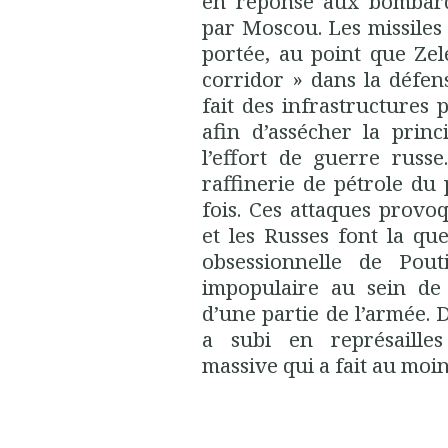
en réponse aux bombard
par Moscou. Les missiles
portée, au point que Ze
corridor » dans la défe
fait des infrastructures p
afin d’assécher la prin
l’effort de guerre russ
raffinerie de pétrole du
fois. Ces attaques provo
et les Russes font la qu
obsessionnelle de Pou
impopulaire au sein de 
d’une partie de l’armée. D
a subi en représailles
massive qui a fait au moi