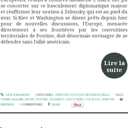
se concerter sur ce basculement diplomatique majeur
et réaffirmer leur soutien à Zelensky, qui est au pied du
mur. Si Kiev et Washington se disent prêts depuis hier
pour de nouvelles discussions, l’Europe, menacée
directement à ses frontières par les convoitises
territoriales de Poutine, doit désormais envisager de se
défendre sans l’allié américain.
Lire la
suite
LIEN PERMANENT
CATÉGORIES :
HUMOUR
,
POLITIQUE INTERNATIONALE
TAGS :
TRUMP
,
UKRAINE
,
RUSSIE
,
POUTINE
,
ZELENSKY
,
CARTOONING FOR PEACE
,
HUMOUR
IMPRIMER
0
COMMENTAIRE
SHARE