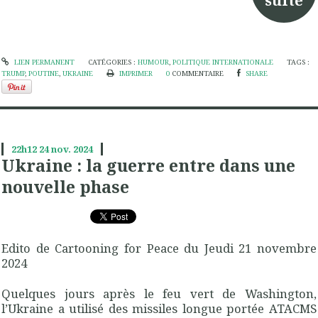
suite
LIEN PERMANENT
CATÉGORIES :
HUMOUR
,
POLITIQUE INTERNATIONALE
TAGS :
TRUMP
,
POUTINE
,
UKRAINE
IMPRIMER
0
COMMENTAIRE
SHARE
22h12
24
nov. 2024
Ukraine : la guerre entre dans une
nouvelle phase
Edito de Cartooning for Peace du Jeudi 21 novembre
2024
Quelques jours après le feu vert de Washington,
l’Ukraine a utilisé des missiles longue portée ATACMS