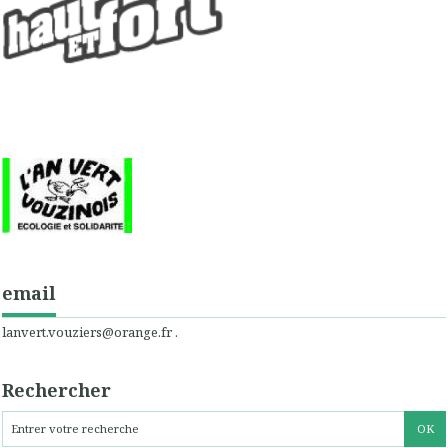
email
lanvert.vouziers@orange.fr .
Rechercher