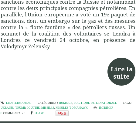
sanctions économiques contre la Russie et notamment
contre les deux principales compagnies pétrolières. En
parallèle, l’Union européenne a voté un 19e paquet de
sanctions, dont un embargo sur le gaz et des mesures
contre la « flotte fantôme » des pétroliers russes. Un
sommet de la coalition des volontaires se tiendra à
Londres ce vendredi 24 octobre, en présence de
Volodymyr Zelensky.
Lire la
suite
LIEN PERMANENT
CATÉGORIES :
HUMOUR
,
POLITIQUE INTERNATIONALE
TAGS :
UKRAINE
,
TRUMP
,
POUTINE
,
MISSILES
,
MISSILES TOMAHAWK
IMPRIMER
0
COMMENTAIRE
SHARE