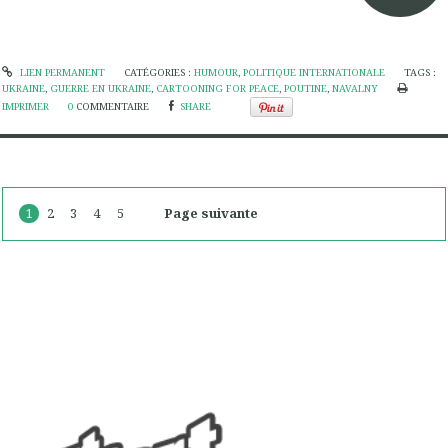
LIEN PERMANENT
CATÉGORIES :
HUMOUR
,
POLITIQUE INTERNATIONALE
TAGS :
UKRAINE
,
GUERRE EN UKRAINE
,
CARTOONING FOR PEACE
,
POUTINE
,
NAVALNY
IMPRIMER
0
COMMENTAIRE
SHARE
1
2
3
4
5
Page suivante