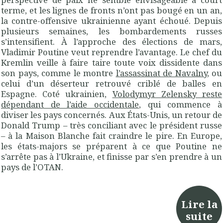
terme, et les lignes de fronts n’ont pas bougé en un an,
la contre-offensive ukrainienne ayant échoué. Depuis
plusieurs semaines, les bombardements russes
s’intensifient. À l’approche des élections de mars,
Vladimir Poutine veut reprendre l’avantage. Le chef du
Kremlin veille à faire taire toute voix dissidente dans
son pays, comme le montre
l’assassinat de Navalny
, ou
celui d’un déserteur retrouvé criblé de balles en
Espagne. Coté ukrainien,
Volodymyr Zelensky reste
dépendant de l’aide occidentale
, qui commence à
diviser les pays concernés. Aux États-Unis, un retour de
Donald Trump – très conciliant avec le président russe
– à la Maison Blanche fait craindre le pire. En Europe,
les états-majors se préparent à ce que Poutine ne
s’arrête pas à l’Ukraine, et finisse par s’en prendre à un
pays de l’OTAN.
Lire la
suite