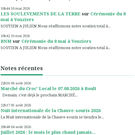
10h44
10
mai 2026
LES SOULEVEMENTS DE LA TERRE
sur
Cérémonie du 8
mai à Vouziers
SOUTIEN A JULIEN Nous réaffirmons notre soutien total à...
10h42
10
mai 2026
BNM
sur
Cérémonie du 8 mai à Vouziers
SOUTIEN A JULIEN Nous réaffirmons notre soutien total à...
Notes récentes
22h36
06
août 2026
Marché du Croc' Local le 07.08.2026 à Boult
Demain, c'est déjà le prochain MARCHÉ...
22h17
05
août 2026
Nuit internationale de la Chauve-souris 2026
La Nuit internationale de la Chauve-souris se tiendra le...
20h48
04
août 2026
Juillet 2026 : le mois le plus chaud jamais...