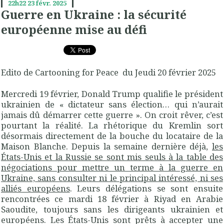
22h22
23
févr. 2025
Guerre en Ukraine : la sécurité
européenne mise au défi
Edito de Cartooning for Peace du Jeudi 20 février 2025
Mercredi 19 février, Donald Trump qualifie le président
ukrainien de « dictateur sans élection… qui n’aurait
jamais dû démarrer cette guerre ». On croit rêver, c’est
pourtant la réalité. La rhétorique du Kremlin sort
désormais directement de la bouche du locataire de la
Maison Blanche. Depuis la semaine dernière déjà,
les
États-Unis et la Russie se sont mis seuls à la table des
négociations pour mettre un terme à la guerre en
Ukraine, sans consulter ni le principal intéressé, ni ses
alliés européens
. Leurs délégations se sont ensuite
rencontrées ce mardi 18 février à Riyad en Arabie
Saoudite, toujours sans les dirigeants ukrainien et
européens. Les États-Unis sont prêts à accepter une