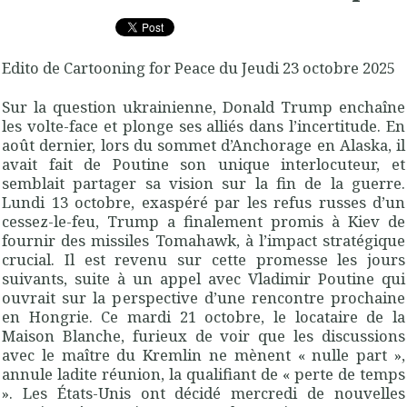
Edito de Cartooning for Peace du Jeudi 23 octobre 2025
Sur la question ukrainienne, Donald Trump enchaîne
les volte-face et plonge ses alliés dans l’incertitude. En
août dernier, lors du sommet d’Anchorage en Alaska, il
avait fait de Poutine son unique interlocuteur, et
semblait partager sa vision sur la fin de la guerre.
Lundi 13 octobre, exaspéré par les refus russes d’un
cessez-le-feu, Trump a finalement promis à Kiev de
fournir des missiles Tomahawk, à l’impact stratégique
crucial. Il est revenu sur cette promesse les jours
suivants, suite à un appel avec Vladimir Poutine qui
ouvrait sur la perspective d’une rencontre prochaine
en Hongrie. Ce mardi 21 octobre, le locataire de la
Maison Blanche, furieux de voir que les discussions
avec le maître du Kremlin ne mènent « nulle part »,
annule ladite réunion, la qualifiant de « perte de temps
». Les États-Unis ont décidé mercredi de nouvelles