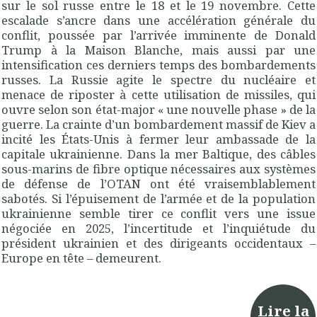
sur le sol russe entre le 18 et le 19 novembre. Cette
escalade s’ancre dans une accélération générale du
conflit, poussée par l’arrivée imminente de Donald
Trump à la Maison Blanche, mais aussi par une
intensification ces derniers temps des bombardements
russes. La Russie agite le spectre du nucléaire et
menace de riposter à cette utilisation de missiles, qui
ouvre selon son état-major « une nouvelle phase » de la
guerre. La crainte d’un bombardement massif de Kiev a
incité les États-Unis à fermer leur ambassade de la
capitale ukrainienne. Dans la mer Baltique, des câbles
sous-marins de fibre optique nécessaires aux systèmes
de défense de l’OTAN ont été vraisemblablement
sabotés. Si l’épuisement de l’armée et de la population
ukrainienne semble tirer ce conflit vers une issue
négociée en 2025, l’incertitude et l’inquiétude du
président ukrainien et des dirigeants occidentaux –
Europe en tête – demeurent.
Lire la