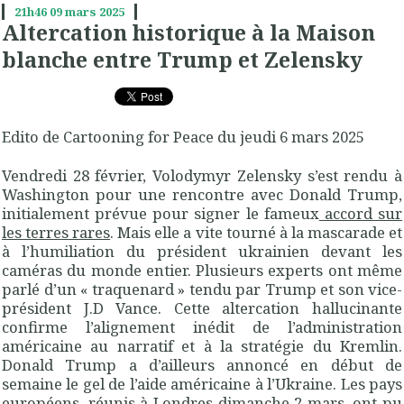
21h46
09
mars 2025
Altercation historique à la Maison
blanche entre Trump et Zelensky
Edito de Cartooning for Peace du jeudi 6 mars 2025
Vendredi 28 février, Volodymyr Zelensky s’est rendu à
Washington pour une rencontre avec Donald Trump,
initialement prévue pour signer le fameux
accord sur
les terres rares
. Mais elle a vite tourné à la mascarade et
à l’humiliation du président ukrainien devant les
caméras du monde entier. Plusieurs experts ont même
parlé d’un « traquenard » tendu par Trump et son vice-
président J.D Vance. Cette altercation hallucinante
confirme l’alignement inédit de l’administration
américaine au narratif et à la stratégie du Kremlin.
Donald Trump a d’ailleurs annoncé en début de
semaine le gel de l’aide américaine à l’Ukraine. Les pays
européens, réunis à Londres dimanche 2 mars, ont pu