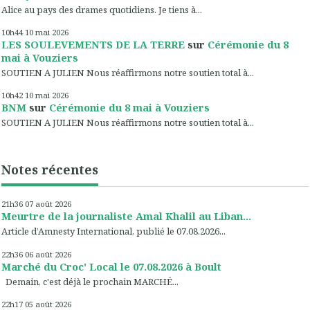
Alice au pays des drames quotidiens. Je tiens à...
10h44
10
mai 2026
LES SOULEVEMENTS DE LA TERRE
sur
Cérémonie du 8
mai à Vouziers
SOUTIEN A JULIEN Nous réaffirmons notre soutien total à...
10h42
10
mai 2026
BNM
sur
Cérémonie du 8 mai à Vouziers
SOUTIEN A JULIEN Nous réaffirmons notre soutien total à...
Notes récentes
21h36
07
août 2026
Meurtre de la journaliste Amal Khalil au Liban...
Article d’Amnesty International, publié le 07.08.2026...
22h36
06
août 2026
Marché du Croc' Local le 07.08.2026 à Boult
Demain, c'est déjà le prochain MARCHÉ...
22h17
05
août 2026