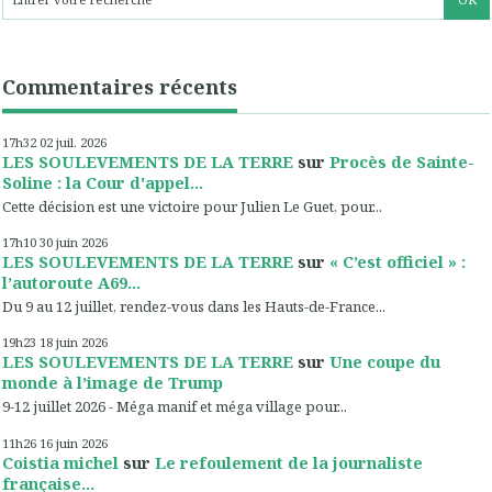
Commentaires récents
17h32
02
juil. 2026
LES SOULEVEMENTS DE LA TERRE
sur
Procès de Sainte-
Soline : la Cour d'appel...
Cette décision est une victoire pour Julien Le Guet, pour...
17h10
30
juin 2026
LES SOULEVEMENTS DE LA TERRE
sur
« C’est officiel » :
l’autoroute A69...
Du 9 au 12 juillet, rendez-vous dans les Hauts-de-France...
19h23
18
juin 2026
LES SOULEVEMENTS DE LA TERRE
sur
Une coupe du
monde à l’image de Trump
9-12 juillet 2026 - Méga manif et méga village pour...
11h26
16
juin 2026
Coistia michel
sur
Le refoulement de la journaliste
française...