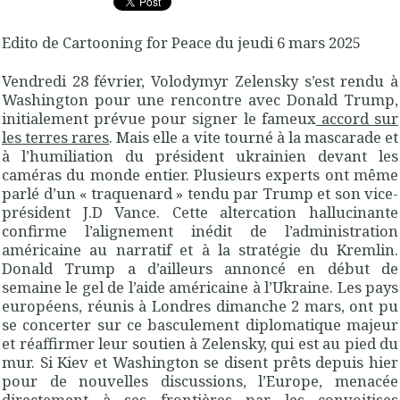
Edito de Cartooning for Peace du jeudi 6 mars 2025
Vendredi 28 février, Volodymyr Zelensky s’est rendu à
Washington pour une rencontre avec Donald Trump,
initialement prévue pour signer le fameux
accord sur
les terres rares
. Mais elle a vite tourné à la mascarade et
à l’humiliation du président ukrainien devant les
caméras du monde entier. Plusieurs experts ont même
parlé d’un « traquenard » tendu par Trump et son vice-
président J.D Vance. Cette altercation hallucinante
confirme l’alignement inédit de l’administration
américaine au narratif et à la stratégie du Kremlin.
Donald Trump a d’ailleurs annoncé en début de
semaine le gel de l’aide américaine à l’Ukraine. Les pays
européens, réunis à Londres dimanche 2 mars, ont pu
se concerter sur ce basculement diplomatique majeur
et réaffirmer leur soutien à Zelensky, qui est au pied du
mur. Si Kiev et Washington se disent prêts depuis hier
pour de nouvelles discussions, l’Europe, menacée
directement à ses frontières par les convoitises