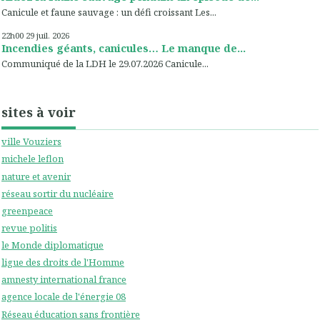
Canicule et faune sauvage : un défi croissant Les...
22h00
29
juil. 2026
Incendies géants, canicules… Le manque de...
Communiqué de la LDH le 29.07.2026 Canicule...
sites à voir
ville Vouziers
michele leflon
nature et avenir
réseau sortir du nucléaire
greenpeace
revue politis
le Monde diplomatique
ligue des droits de l'Homme
amnesty international france
agence locale de l'énergie 08
Réseau éducation sans frontière