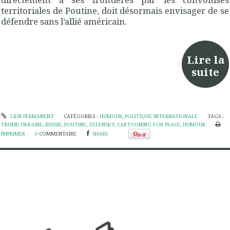
territoriales de Poutine, doit désormais envisager de se
défendre sans l’allié américain.
Lire la
suite
LIEN PERMANENT
CATÉGORIES :
HUMOUR
,
POLITIQUE INTERNATIONALE
TAGS :
TRUMP
,
UKRAINE
,
RUSSIE
,
POUTINE
,
ZELENSKY
,
CARTOONING FOR PEACE
,
HUMOUR
IMPRIMER
0
COMMENTAIRE
SHARE