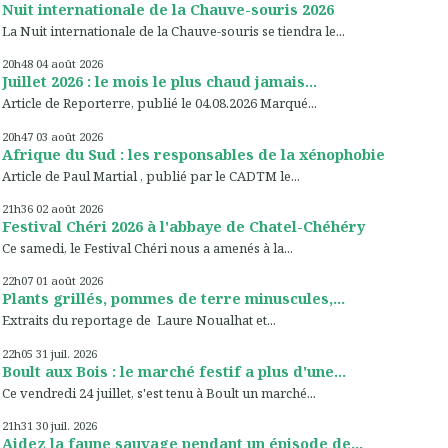
Nuit internationale de la Chauve-souris 2026
La Nuit internationale de la Chauve-souris se tiendra le...
20h48
04
août 2026
Juillet 2026 : le mois le plus chaud jamais...
Article de Reporterre, publié le 04.08.2026 Marqué...
20h47
03
août 2026
Afrique du Sud : les responsables de la xénophobie
Article de Paul Martial , publié par le CADTM le...
21h36
02
août 2026
Festival Chéri 2026 à l'abbaye de Chatel-Chéhéry
Ce samedi, le Festival Chéri nous a amenés à la...
22h07
01
août 2026
Plants grillés, pommes de terre minuscules,...
Extraits du reportage de Laure Noualhat et...
22h05
31
juil. 2026
Boult aux Bois : le marché festif a plus d'une...
Ce vendredi 24 juillet, s'est tenu à Boult un marché...
21h31
30
juil. 2026
Aidez la faune sauvage pendant un épisode de...