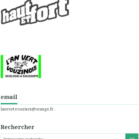
email
lanvert.vouziers@orange.fr .
Rechercher