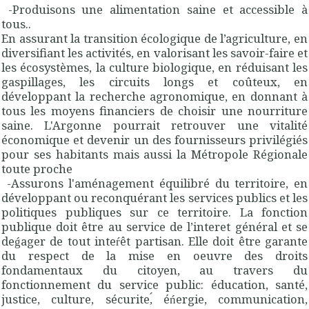
-Produisons une alimentation saine et accessible à
tous..
En assurant la transition écologique de l’agriculture, en
diversifiant les activités, en valorisant les savoir-faire et
les écosystèmes, la culture biologique, en réduisant les
gaspillages, les circuits longs et coûteux, en
développant la recherche agronomique, en donnant à
tous les moyens financiers de choisir une nourriture
saine. L'Argonne pourrait retrouver une vitalité
économique et devenir un des fournisseurs privilégiés
pour ses habitants mais aussi la Métropole Régionale
toute proche
-Assurons l'aménagement équilibré du territoire, en
développant ou reconquérant les services publics et les
politiques publiques sur ce territoire. La fonction
publique doit être au service de l’interet général et se
deǵager de tout inteŕêt partisan. Elle doit être garante
du respect de la mise en oeuvre des droits
fondamentaux du citoyen, au travers du
fonctionnement du service public: éducation, santé,
justice, culture, sécurite,́ éńergie, communication,