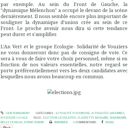
par exemple. Au sein du Front de Gauche, la
"dynamique Mélenchon" a occupé le devant de la scène
dernièrement. Il nous semble encore plus important de
souligner la dynamique d'union crée au sein de ce
Front. Le proche avenir nous dira si cette tendance
peut durer et s'amplifier.
L'An Vert et le groupe Ecologie- Solidarité de Vouziers
ne vous donneront donc pas de consigne de vote. Ce
sera à vous de faire votre choix personnel, même si en
fonction de nos valeurs essentielles, notre regard se
porte préférentiellement vers les deux candidates avec
lesquelles nous avons beaucoup en commun.
LIEN PERMANENT
CATÉGORIES :
ACTUALITÉ VOUZINOISE
,
ACTUALITÉS ARDENNES
,
POLITIQUE LOCALE
TAGS :
ELECTION LÉGISLATIVE
,
CLAUDETTE MORAINE
,
WARSMANN
,
NELLY FESSEAU
,
SOPHIE PERRIN
IMPRIMER
0
COMMENTAIRE
SHARE