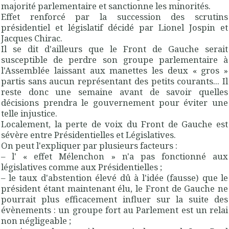
majorité parlementaire et sanctionne les minorités.
Effet renforcé par la succession des scrutins
présidentiel et législatif décidé par Lionel Jospin et
Jacques Chirac.
Il se dit d'ailleurs que le Front de Gauche serait
susceptible de perdre son groupe parlementaire à
l'Assemblée laissant aux manettes les deux « gros »
partis sans aucun représentant des petits courants... Il
reste donc une semaine avant de savoir quelles
décisions prendra le gouvernement pour éviter une
telle injustice.
Localement, la perte de voix du Front de Gauche est
sévère entre Présidentielles et Législatives.
On peut l'expliquer par plusieurs facteurs :
– l' « effet Mélenchon » n'a pas fonctionné aux
législatives comme aux Présidentielles ;
– le taux d'abstention élevé dû à l'idée (fausse) que le
président étant maintenant élu, le Front de Gauche ne
pourrait plus efficacement influer sur la suite des
évènements : un groupe fort au Parlement est un relai
non négligeable ;