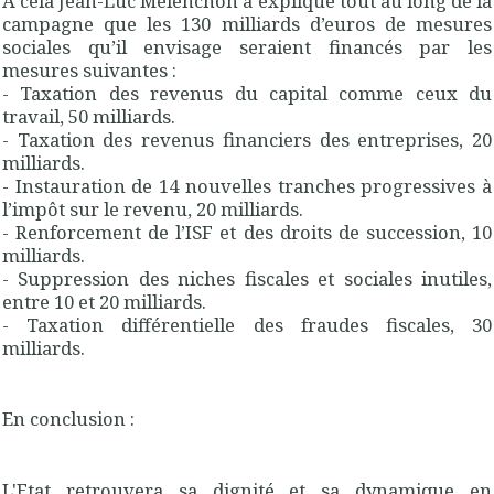
A cela Jean-Luc Mélenchon a expliqué tout au long de la
campagne que les 130 milliards d’euros de mesures
sociales qu’il envisage seraient financés par les
mesures suivantes :
- Taxation des revenus du capital comme ceux du
travail, 50 milliards.
- Taxation des revenus financiers des entreprises, 20
milliards.
- Instauration de 14 nouvelles tranches progressives à
l’impôt sur le revenu, 20 milliards.
- Renforcement de l’ISF et des droits de succession, 10
milliards.
- Suppression des niches fiscales et sociales inutiles,
entre 10 et 20 milliards.
- Taxation différentielle des fraudes fiscales, 30
milliards.
En conclusion :
L'Etat retrouvera sa dignité et sa dynamique en