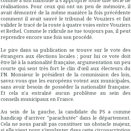
comme à son habitude il s'approprie toute une série de
réalisations. Pour ceux qui ont un peu de mémoire, il
avait démontré de la même manière la fois précédente
comment il avait sauvé le tribunal de Vouziers et fait
valider le tracé de la route à quatre voies entre Vouziers
et Rethel. Comme le ridicule ne tue toujours pas, il peut
reprendre encore une fois son procédé.
Le pire dans sa publication se trouve sur le vote des
étrangers aux élections locales ; pour lui ce vote doit
être lié à la nationalité française, argumentation un peu
courte qui sent très fort le clin d'œil aux électeurs du
FN. Monsieur le président de la commission des lois,
savez-vous que les européens votent aux municipales,
sans avoir besoin de posséder la nationalité française.
Et cela n'a entraîné aucun problème au sein des
conseils municipaux en France.
Au sein de la gauche, la candidate du PS a comme
handicap d'arriver "parachutée" dans le département.
Cela ne nous paraît pas constituer un obstacle majeur,
si elle vient pour s'implanter dans cette circonscription