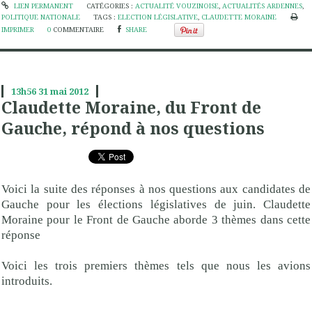
LIEN PERMANENT
CATÉGORIES :
ACTUALITÉ VOUZINOISE
,
ACTUALITÉS ARDENNES
,
POLITIQUE NATIONALE
TAGS :
ELECTION LÉGISLATIVE
,
CLAUDETTE MORAINE
IMPRIMER
0
COMMENTAIRE
SHARE
13h56
31
mai 2012
Claudette Moraine, du Front de
Gauche, répond à nos questions
Voici la suite des réponses à nos questions aux candidates de
Gauche pour les élections législatives de juin. Claudette
Moraine pour le Front de Gauche aborde 3 thèmes dans cette
réponse
Voici les trois premiers thèmes tels que nous les avions
introduits.