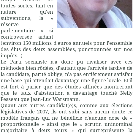
toutes sortes, tant en
nature qu'en
subventions, la «
réserve
parlementaire » si
controversée aidant
(environ 150 millions d'euros annuels pour l'ensemble
des élus des deux assemblées, ponctionnnés sur nos
impôts...)
Le Parti socialiste n'a donc pu rivaliser avec ces
méthodes bien rôdées, d'autant que l'arrivée tardive de
la candidate, parité oblige, n'a pas entièrement satisfait
une base qui attendait davantage une figure locale. Et il
est fort à parier que des études affinées montreront
que le taux d'abstention a davantage touché Nelly
Fesseau que Jean-Luc Warsmann.
Quant aux autres candidat(e)s, comme aux élections
législatives de 2007, ils ont subi sans aucun doute ce
modèle français qui ne bénéficie d'aucune dose de «
proportionnelle » ainsi que le « scrutin uninominal
majoritaire à deux tours » qui surreprésente la