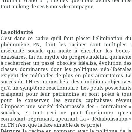
"Humain d'abord ", thèmes que nous avons déclinés
tout au long de ces 6 mois de campagne.
La solidarité
C'est dans ce cadre qu'il faut placer l'élimination du
phénomène FN, dont les racines sont multiples :
insécurité sociale qui incite à chercher les boucs-
émissaires, fin du mythe du progrès indéfini qui incite
à rechercher un passé obsolète idéalisé, évolution des
classes dominantes dont les politiques néo-libérales
exigent des méthodes de plus en plus autoritaires. Le
succès du FN est moins lié à des conditions objectives
qu'à un symptôme réactionnaire. Les petits possédants
craignent pour leur patrimoine et sont prêts à tout
pour le conserver, les grands capitalistes rêvent
d'imposer une société débarrassée des « contraintes »
sociales, et tout ceci ne peut fonctionner qu'en
contrôlant, réprimant, apeurant. La « dédiabolisation »
du FN n'est que la face aimable de ce projet.
Détruire la racine en rompant avec la politique de la