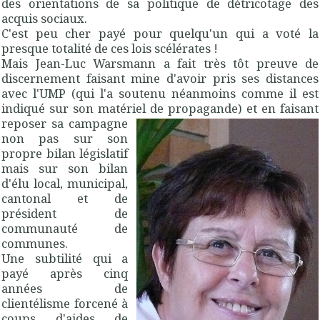
des orientations de sa politique de détricotage des
acquis sociaux.
C'est peu cher payé pour quelqu'un qui a voté la
presque totalité de ces lois scélérates !
Mais Jean-Luc Warsmann a fait très tôt preuve de
discernement faisant mine d'avoir pris ses distances
avec l'UMP (qui l'a soutenu néanmoins comme il est
indiqué sur son matériel de propagande) et en
faisant
reposer sa campagne
non pas sur son
propre bilan législatif
mais sur son bilan
d'élu local, municipal,
cantonal et de
président de
communauté de
communes.
Une subtilité qui a
payé après cinq
années de
clientélisme forcené à
coups d'aides de