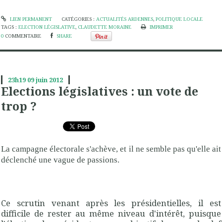
LIEN PERMANENT
CATÉGORIES :
ACTUALITÉS ARDENNES
,
POLITIQUE LOCALE
TAGS :
ELECTION LÉGISLATIVE
,
CLAUDETTE MORAINE
IMPRIMER
0
COMMENTAIRE
SHARE
23h19
09
juin 2012
Elections législatives : un vote de
trop ?
La campagne électorale s'achève, et il ne semble pas qu'elle ait
déclenché une vague de passions.
Ce scrutin venant après les présidentielles, il est
difficile de rester au même niveau d'intérêt, puisque