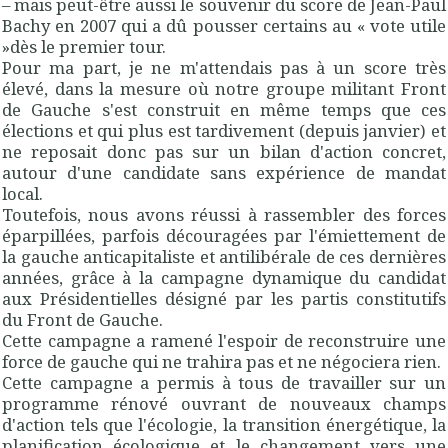
– mais peut-être aussi le souvenir du score de Jean-Paul
Bachy en 2007 qui a dû pousser certains au « vote utile
»dès le premier tour.
Pour ma part, je ne m'attendais pas à un score très
élevé, dans la mesure où notre groupe militant Front
de Gauche s'est construit en même temps que ces
élections et qui plus est tardivement (depuis janvier) et
ne reposait donc pas sur un bilan d'action concret,
autour d'une candidate sans expérience de mandat
local.
Toutefois, nous avons réussi à rassembler des forces
éparpillées, parfois découragées par l'émiettement de
la gauche anticapitaliste et antilibérale de ces dernières
années, grâce à la campagne dynamique du candidat
aux Présidentielles désigné par les partis constitutifs
du Front de Gauche.
Cette campagne a ramené l'espoir de reconstruire une
force de gauche qui ne trahira pas et ne négociera rien.
Cette campagne a permis à tous de travailler sur un
programme rénové ouvrant de nouveaux champs
d'action tels que l'écologie, la transition énergétique, la
planification écologique et le changement vers une