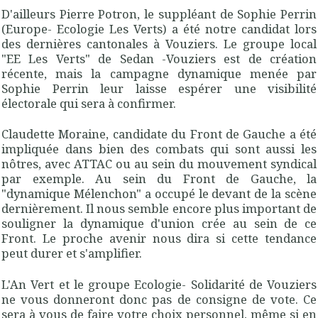
D'ailleurs Pierre Potron, le suppléant de Sophie Perrin
(Europe- Ecologie Les Verts) a été notre candidat lors
des dernières cantonales à Vouziers. Le groupe local
"EE Les Verts" de Sedan -Vouziers est de création
récente, mais la campagne dynamique menée par
Sophie Perrin leur laisse espérer une visibilité
électorale qui sera à confirmer.
Claudette Moraine, candidate du Front de Gauche a été
impliquée dans bien des combats qui sont aussi les
nôtres, avec ATTAC ou au sein du mouvement syndical
par exemple. Au sein du Front de Gauche, la
"dynamique Mélenchon" a occupé le devant de la scène
dernièrement. Il nous semble encore plus important de
souligner la dynamique d'union crée au sein de ce
Front. Le proche avenir nous dira si cette tendance
peut durer et s'amplifier.
L'An Vert et le groupe Ecologie- Solidarité de Vouziers
ne vous donneront donc pas de consigne de vote. Ce
sera à vous de faire votre choix personnel, même si en