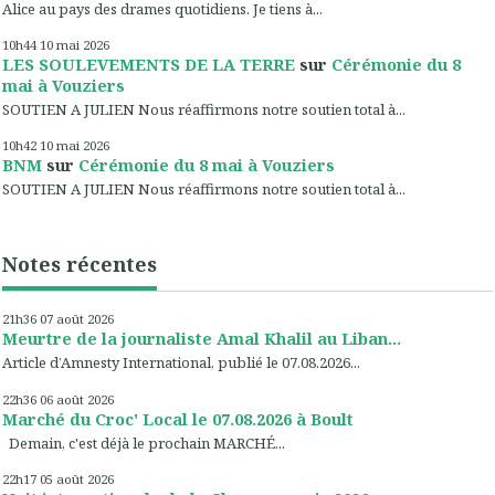
Alice au pays des drames quotidiens. Je tiens à...
10h44
10
mai 2026
LES SOULEVEMENTS DE LA TERRE
sur
Cérémonie du 8
mai à Vouziers
SOUTIEN A JULIEN Nous réaffirmons notre soutien total à...
10h42
10
mai 2026
BNM
sur
Cérémonie du 8 mai à Vouziers
SOUTIEN A JULIEN Nous réaffirmons notre soutien total à...
Notes récentes
21h36
07
août 2026
Meurtre de la journaliste Amal Khalil au Liban...
Article d’Amnesty International, publié le 07.08.2026...
22h36
06
août 2026
Marché du Croc' Local le 07.08.2026 à Boult
Demain, c'est déjà le prochain MARCHÉ...
22h17
05
août 2026