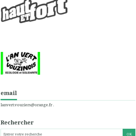
email
lanvert.vouziers@orange.fr .
Rechercher