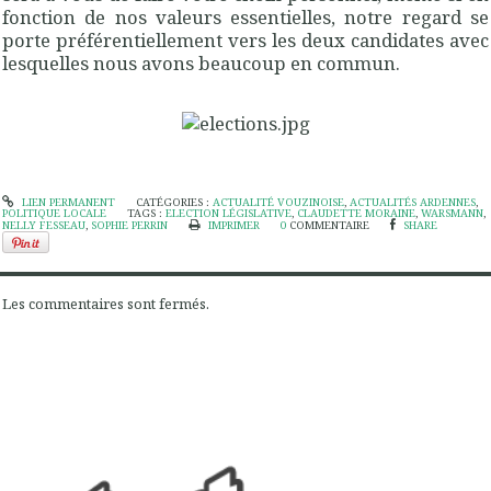
fonction de nos valeurs essentielles, notre regard se
porte préférentiellement vers les deux candidates avec
lesquelles nous avons beaucoup en commun.
LIEN PERMANENT
CATÉGORIES :
ACTUALITÉ VOUZINOISE
,
ACTUALITÉS ARDENNES
,
POLITIQUE LOCALE
TAGS :
ELECTION LÉGISLATIVE
,
CLAUDETTE MORAINE
,
WARSMANN
,
NELLY FESSEAU
,
SOPHIE PERRIN
IMPRIMER
0
COMMENTAIRE
SHARE
Les commentaires sont fermés.