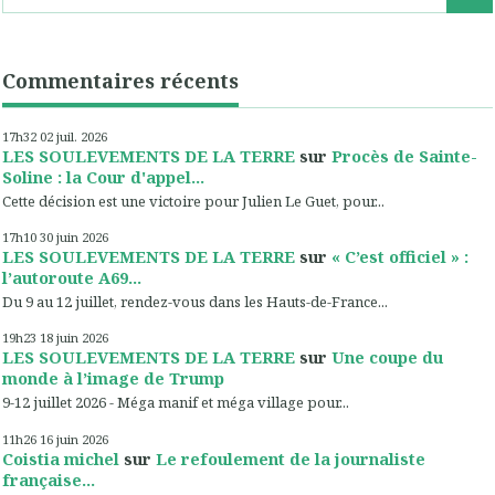
Commentaires récents
17h32
02
juil. 2026
LES SOULEVEMENTS DE LA TERRE
sur
Procès de Sainte-
Soline : la Cour d'appel...
Cette décision est une victoire pour Julien Le Guet, pour...
17h10
30
juin 2026
LES SOULEVEMENTS DE LA TERRE
sur
« C’est officiel » :
l’autoroute A69...
Du 9 au 12 juillet, rendez-vous dans les Hauts-de-France...
19h23
18
juin 2026
LES SOULEVEMENTS DE LA TERRE
sur
Une coupe du
monde à l’image de Trump
9-12 juillet 2026 - Méga manif et méga village pour...
11h26
16
juin 2026
Coistia michel
sur
Le refoulement de la journaliste
française...