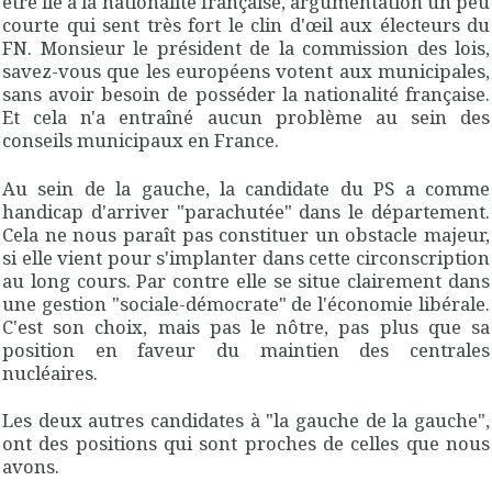
être lié à la nationalité française, argumentation un peu
courte qui sent très fort le clin d'œil aux électeurs du
FN. Monsieur le président de la commission des lois,
savez-vous que les européens votent aux municipales,
sans avoir besoin de posséder la nationalité française.
Et cela n'a entraîné aucun problème au sein des
conseils municipaux en France.
Au sein de la gauche, la candidate du PS a comme
handicap d'arriver "parachutée" dans le département.
Cela ne nous paraît pas constituer un obstacle majeur,
si elle vient pour s'implanter dans cette circonscription
au long cours. Par contre elle se situe clairement dans
une gestion "sociale-démocrate" de l'économie libérale.
C'est son choix, mais pas le nôtre, pas plus que sa
position en faveur du maintien des centrales
nucléaires.
Les deux autres candidates à "la gauche de la gauche",
ont des positions qui sont proches de celles que nous
avons.