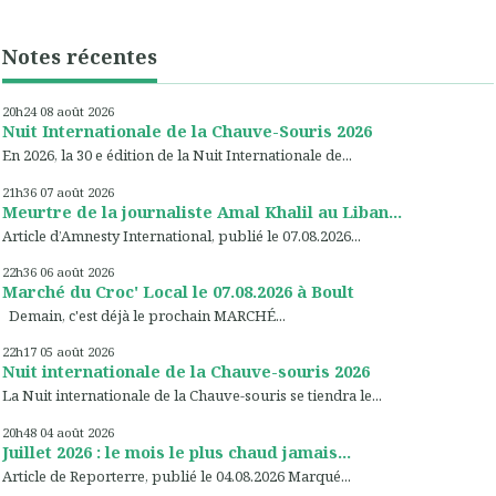
Notes récentes
20h24
08
août 2026
Nuit Internationale de la Chauve-Souris 2026
En 2026, la 30 e édition de la Nuit Internationale de...
21h36
07
août 2026
Meurtre de la journaliste Amal Khalil au Liban...
Article d’Amnesty International, publié le 07.08.2026...
22h36
06
août 2026
Marché du Croc' Local le 07.08.2026 à Boult
Demain, c'est déjà le prochain MARCHÉ...
22h17
05
août 2026
Nuit internationale de la Chauve-souris 2026
La Nuit internationale de la Chauve-souris se tiendra le...
20h48
04
août 2026
Juillet 2026 : le mois le plus chaud jamais...
Article de Reporterre, publié le 04.08.2026 Marqué...