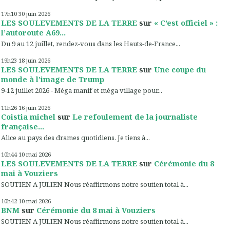
17h10
30
juin 2026
LES SOULEVEMENTS DE LA TERRE
sur
« C’est officiel » :
l’autoroute A69...
Du 9 au 12 juillet, rendez-vous dans les Hauts-de-France...
19h23
18
juin 2026
LES SOULEVEMENTS DE LA TERRE
sur
Une coupe du
monde à l’image de Trump
9-12 juillet 2026 - Méga manif et méga village pour...
11h26
16
juin 2026
Coistia michel
sur
Le refoulement de la journaliste
française...
Alice au pays des drames quotidiens. Je tiens à...
10h44
10
mai 2026
LES SOULEVEMENTS DE LA TERRE
sur
Cérémonie du 8
mai à Vouziers
SOUTIEN A JULIEN Nous réaffirmons notre soutien total à...
10h42
10
mai 2026
BNM
sur
Cérémonie du 8 mai à Vouziers
SOUTIEN A JULIEN Nous réaffirmons notre soutien total à...