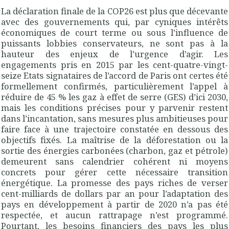
La déclaration finale de la COP26 est plus que décevante
avec des gouvernements qui, par cyniques intérêts
économiques de court terme ou sous l’influence de
puissants lobbies conservateurs, ne sont pas à la
hauteur des enjeux de l’urgence d’agir. Les
engagements pris en 2015 par les cent-quatre-vingt-
seize Etats signataires de l’accord de Paris ont certes été
formellement confirmés, particulièrement l’appel à
réduire de 45 % les gaz à effet de serre (GES) d’ici 2030,
mais les conditions précises pour y parvenir restent
dans l’incantation, sans mesures plus ambitieuses pour
faire face à une trajectoire constatée en dessous des
objectifs fixés. La maîtrise de la déforestation ou la
sortie des énergies carbonées (charbon, gaz et pétrole)
demeurent sans calendrier cohérent ni moyens
concrets pour gérer cette nécessaire transition
énergétique. La promesse des pays riches de verser
cent-milliards de dollars par an pour l’adaptation des
pays en développement à partir de 2020 n’a pas été
respectée, et aucun rattrapage n’est programmé.
Pourtant, les besoins financiers des pays les plus