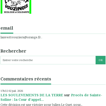
email
lanvert.vouziers@orange.fr .
Rechercher
Commentaires récents
17h32
02
juil. 2026
LES SOULEVEMENTS DE LA TERRE
sur
Procès de Sainte-
Soline : la Cour d'appel...
Cette décision est une victoire pour Julien Le Guet, pour...