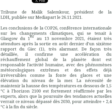
Tribune de Malik Salemkour, président de la
LDH
,
publiée sur Mediapart le 26.11.2021.
Les conclusions de la COP26, conférence internationale
sur les changements climatiques, qui se tenait à
er
Glasgow du 1
au 13 novembre 2021, étaient très
attendues après la sortie en août dernier d’un sixième
rapport du Giec (1), très alarmant. De façon très
détaillée, il confirme une accélération du
réchauffement global de la planète dont est
responsable l’activité humaine, avec des phénomènes
météorologiques extrêmes et des effets déjà
irréversibles comme la fonte des glaces et une
élévation du niveau de la mer. La nécessité de
maintenir la hausse des températures en dessous de 1,5
°C à l’horizon 2100 est fortement réaffirmée par les
experts, alors que la poursuite des tendances actuelles
verrait ce niveau dépassé dès 2030, pour atteindre + 2,4
°C à la fin du siècle.