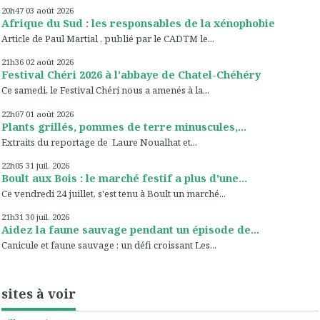
20h47
03
août 2026
Afrique du Sud : les responsables de la xénophobie
Article de Paul Martial , publié par le CADTM le...
21h36
02
août 2026
Festival Chéri 2026 à l'abbaye de Chatel-Chéhéry
Ce samedi, le Festival Chéri nous a amenés à la...
22h07
01
août 2026
Plants grillés, pommes de terre minuscules,...
Extraits du reportage de Laure Noualhat et...
22h05
31
juil. 2026
Boult aux Bois : le marché festif a plus d'une...
Ce vendredi 24 juillet, s'est tenu à Boult un marché...
21h31
30
juil. 2026
Aidez la faune sauvage pendant un épisode de...
Canicule et faune sauvage : un défi croissant Les...
sites à voir