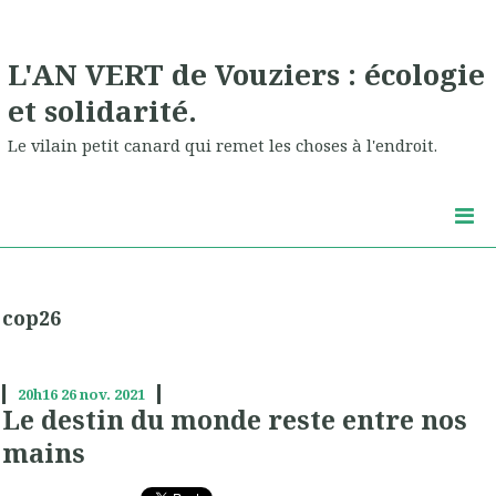
L'AN VERT de Vouziers : écologie
et solidarité.
Le vilain petit canard qui remet les choses à l'endroit.
cop26
20h16
26
nov. 2021
Le destin du monde reste entre nos
mains