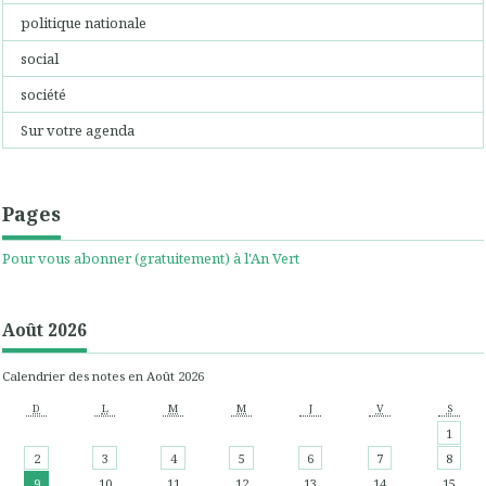
politique nationale
social
société
Sur votre agenda
Pages
Pour vous abonner (gratuitement) à l'An Vert
Août 2026
Calendrier des notes en Août 2026
D
L
M
M
J
V
S
1
2
3
4
5
6
7
8
9
10
11
12
13
14
15