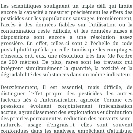
Les scientifiques soulignent un triple défi qui limite
encore la capacité à mesurer précisément les effets des
pesticides sur les populations sauvages. Premièrement,
l’accès à des données fiable
s
sur l’utilisation ou la
contamination reste difficile, et les données mises à
dispositions sont encore à une résolution assez
grossière. En effet, celles-ci sont à l'échelle du code
postal plutôt qu'à la parcelle, tandis que les comptages
d’oiseaux ont, eux, une résolution très fine (de l’ordre
de 200 mètres). De plus, rares sont les travaux qui
intègrent simultanément la quantité, la toxicité et la
dégradabilité des substances dans un même indicateur.
Deuxièmement, il est essentiel, mais difficile, de
distinguer l’effet propre des pesticides des autres
facteurs liés à l’intensification agricol
e
. Comme ces
pressions évoluent conjointement (mécanisation
accrue, agrandissement des exploitations et diminution
des prairies permanentes, réduction des couverts semi-
naturels, usage d’engrais…), elles sont souvent
confondues dans les analyses, empêchant d’attribuer