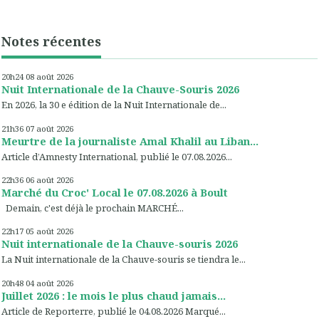
Notes récentes
20h24
08
août 2026
Nuit Internationale de la Chauve-Souris 2026
En 2026, la 30 e édition de la Nuit Internationale de...
21h36
07
août 2026
Meurtre de la journaliste Amal Khalil au Liban...
Article d’Amnesty International, publié le 07.08.2026...
22h36
06
août 2026
Marché du Croc' Local le 07.08.2026 à Boult
Demain, c'est déjà le prochain MARCHÉ...
22h17
05
août 2026
Nuit internationale de la Chauve-souris 2026
La Nuit internationale de la Chauve-souris se tiendra le...
20h48
04
août 2026
Juillet 2026 : le mois le plus chaud jamais...
Article de Reporterre, publié le 04.08.2026 Marqué...