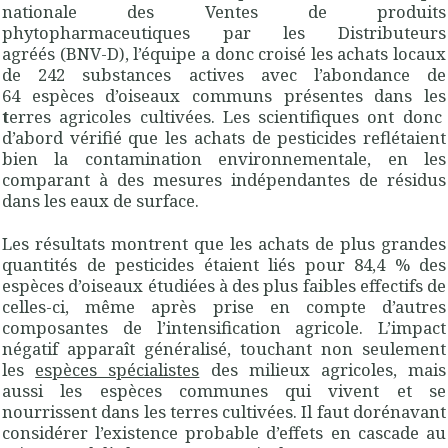
nationale des Ventes de produits
phytopharmaceutiques par les Distributeurs
agréés (BNV-D), l’équipe a donc croisé les achats locaux
de 242 substances actives avec l’abondance de
64 espèces d’oiseaux communs
présentes dans les
t
erres agricoles cultivées. Les scientifiques ont donc
d’abord vérifié que les achats de pesticides reflétaient
bien la contamination environnementale, en les
comparant à des mesures indépendantes de résidus
dans les eaux de surface.
Les résultats montrent que
les achats de plus grandes
quantités de pesticides étaient liés pour 84,4 % des
espèces d’oiseaux étudiées à des plus faibles effectifs de
celles-ci, même après prise en compte d’autres
composantes de l’intensification agricole. L’impact
négatif apparaît généralisé, touchant non seulement
les
espèces spécialistes
des milieux agricoles, mais
aussi les espèces communes qui vivent et se
nourrissent dans les terres cultivées. Il faut dorénavant
considérer l’existence probable d’effets en cascade au