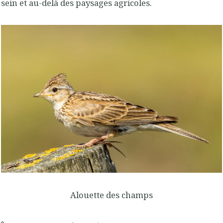
sein et au-delà des paysages agricoles.
Alouette des champs