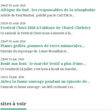
20h47
03
août 2026
Afrique du Sud : les responsables de la xénophobie
Article de Paul Martial , publié par le CADTM le...
21h36
02
août 2026
Festival Chéri 2026 à l'abbaye de Chatel-Chéhéry
Ce samedi, le Festival Chéri nous a amenés à la...
22h07
01
août 2026
Plants grillés, pommes de terre minuscules,...
Extraits du reportage de Laure Noualhat et...
22h05
31
juil. 2026
Boult aux Bois : le marché festif a plus d'une...
Ce vendredi 24 juillet, s'est tenu à Boult un marché...
21h31
30
juil. 2026
Aidez la faune sauvage pendant un épisode de...
Canicule et faune sauvage : un défi croissant Les...
sites à voir