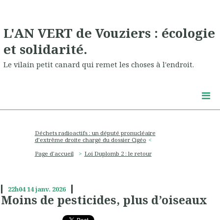
L'AN VERT de Vouziers : écologie
et solidarité.
Le vilain petit canard qui remet les choses à l'endroit.
Déchets radioactifs : un député pronucléaire
d’extrême droite chargé du dossier Cigéo
Page d'accueil
Loi Duplomb 2 : le retour
22h04
14
janv. 2026
Moins de pesticides, plus d’oiseaux