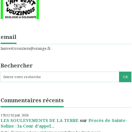
email
lanvert.vouziers@orange.fr .
Rechercher
Commentaires récents
17h32
02
juil. 2026
LES SOULEVEMENTS DE LA TERRE
sur
Procès de Sainte-
Soline : la Cour d'appel...