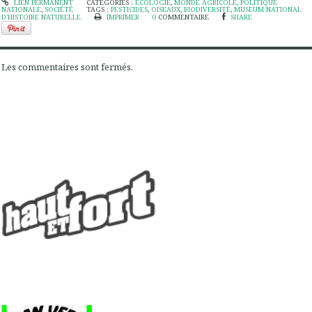
LIEN PERMANENT
CATÉGORIES :
ÉCOLOGIE
,
MONDE AGRICOLE
,
POLITIQUE
NATIONALE
,
SOCIÉTÉ
TAGS :
PESTICIDES
,
OISEAUX
,
BIODIVERSITÉ
,
MUSEUM NATIONAL
D'HISTOIRE NATURELLE
IMPRIMER
0
COMMENTAIRE
SHARE
Les commentaires sont fermés.