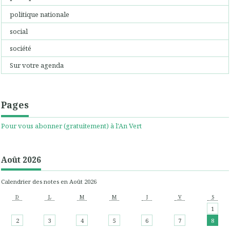
politique nationale
social
société
Sur votre agenda
Pages
Pour vous abonner (gratuitement) à l'An Vert
Août 2026
Calendrier des notes en Août 2026
D
L
M
M
J
V
S
1
2
3
4
5
6
7
8