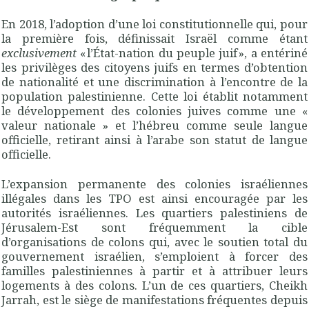
En 2018, l’adoption d’une loi constitutionnelle qui, pour
la première fois, définissait Israël comme étant
exclusivement
« l’État-nation du peuple juif », a entériné
les privilèges des citoyens juifs en termes d’obtention
de nationalité et une discrimination à l’encontre de la
population palestinienne. Cette loi établit notamment
le développement des colonies juives comme une «
valeur nationale » et l’hébreu comme seule langue
officielle, retirant ainsi à l’arabe son statut de langue
officielle.
L’expansion permanente des colonies israéliennes
illégales dans les TPO est ainsi encouragée par les
autorités israéliennes. Les quartiers palestiniens de
Jérusalem-Est sont fréquemment la cible
d’organisations de colons qui, avec le soutien total du
gouvernement israélien, s’emploient à forcer des
familles palestiniennes à partir et à attribuer leurs
logements à des colons. L’un de ces quartiers, Cheikh
Jarrah, est le siège de manifestations fréquentes depuis