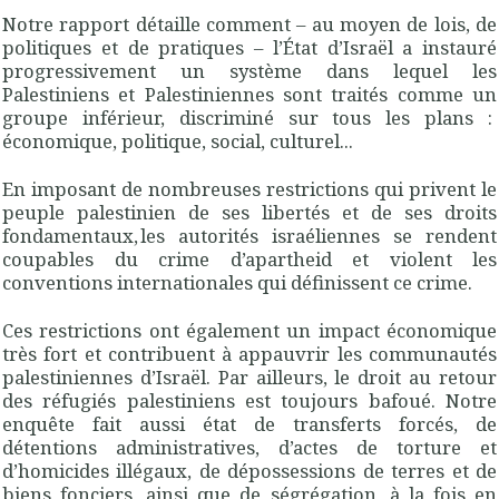
Notre rapport détaille comment – au moyen de lois, de
politiques et de pratiques – l’État d’Israël a instauré
progressivement un système dans lequel les
Palestiniens et Palestiniennes sont traités comme un
groupe inférieur, discriminé sur tous les plans :
économique, politique, social, culturel...
En imposant de nombreuses restrictions qui privent le
peuple palestinien de ses libertés et de ses droits
fondamentaux, les autorités israéliennes se rendent
coupables du crime d’apartheid et violent les
conventions internationales qui définissent ce crime.
Ces restrictions ont également un impact économique
très fort et contribuent à appauvrir les communautés
palestiniennes d’Israël. Par ailleurs, le droit au retour
des réfugiés palestiniens est toujours bafoué. Notre
enquête fait aussi état de transferts forcés, de
détentions administratives, d’actes de torture et
d’homicides illégaux, de dépossessions de terres et de
biens fonciers, ainsi que de ségrégation, à la fois en