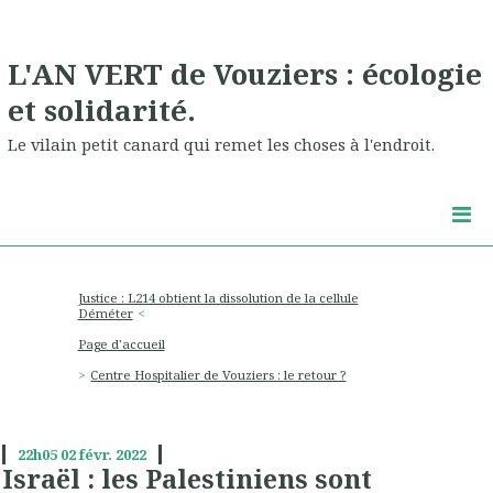
L'AN VERT de Vouziers : écologie
et solidarité.
Le vilain petit canard qui remet les choses à l'endroit.
Justice : L214 obtient la dissolution de la cellule
Déméter
Page d'accueil
Centre Hospitalier de Vouziers : le retour ?
22h05
02
févr. 2022
Israël : les Palestiniens sont