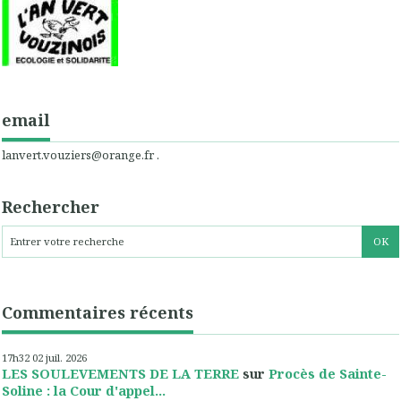
email
lanvert.vouziers@orange.fr .
Rechercher
Commentaires récents
17h32
02
juil. 2026
LES SOULEVEMENTS DE LA TERRE
sur
Procès de Sainte-
Soline : la Cour d'appel...