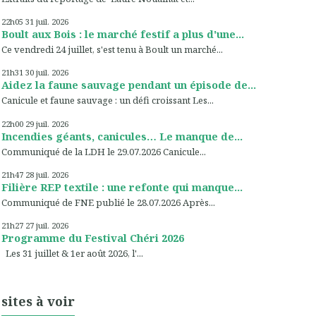
22h05
31
juil. 2026
Boult aux Bois : le marché festif a plus d'une...
Ce vendredi 24 juillet, s'est tenu à Boult un marché...
21h31
30
juil. 2026
Aidez la faune sauvage pendant un épisode de...
Canicule et faune sauvage : un défi croissant Les...
22h00
29
juil. 2026
Incendies géants, canicules… Le manque de...
Communiqué de la LDH le 29.07.2026 Canicule...
21h47
28
juil. 2026
Filière REP textile : une refonte qui manque...
Communiqué de FNE publié le 28.07.2026 Après...
21h27
27
juil. 2026
Programme du Festival Chéri 2026
Les 31 juillet & 1er août 2026, l'...
sites à voir