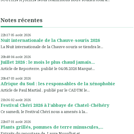
Notes récentes
22h17
05
août 2026
Nuit internationale de la Chauve-souris 2026
La Nuit internationale de la Chauve-souris se tiendra le...
20h48
04
août 2026
Juillet 2026 : le mois le plus chaud jamais...
Article de Reporterre, publié le 04.08.2026 Marqué...
20h47
03
août 2026
Afrique du Sud : les responsables de la xénophobie
Article de Paul Martial , publié par le CADTM le...
21h36
02
août 2026
Festival Chéri 2026 à l'abbaye de Chatel-Chéhéry
Ce samedi, le Festival Chéri nous a amenés à la...
22h07
01
août 2026
Plants grillés, pommes de terre minuscules,...
Extraits du reportage de Laure Noualhat et...