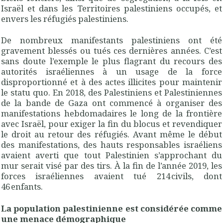
Israël et dans les Territoires palestiniens occupés, et
envers les réfugiés palestiniens.
De nombreux manifestants palestiniens ont été
gravement blessés ou tués ces dernières années. C’est
sans doute l’exemple le plus flagrant du recours des
autorités israéliennes à un usage de la force
disproportionné et à des actes illicites pour maintenir
le statu quo. En 2018, des Palestiniens et Palestiniennes
de la bande de Gaza ont commencé à organiser des
manifestations hebdomadaires le long de la frontière
avec Israël, pour exiger la fin du blocus et revendiquer
le droit au retour des réfugiés. Avant même le début
des manifestations, des hauts responsables israéliens
avaient averti que tout Palestinien s’approchant du
mur serait visé par des tirs. À la fin de l’année 2019, les
forces israéliennes avaient tué 214 civils, dont
46 enfants.
La population palestinienne est considérée comme
une menace démographique