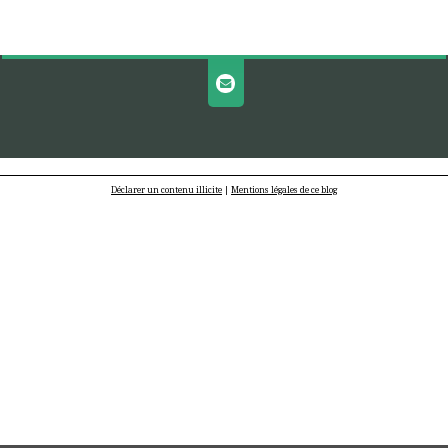
Déclarer un contenu illicite
|
Mentions légales de ce blog