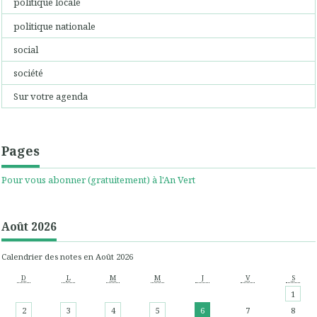
politique locale
politique nationale
social
société
Sur votre agenda
Pages
Pour vous abonner (gratuitement) à l'An Vert
Août 2026
Calendrier des notes en Août 2026
D
L
M
M
J
V
S
1
2
3
4
5
6
7
8