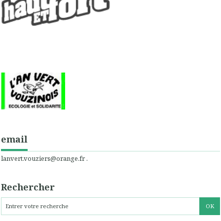
email
lanvert.vouziers@orange.fr .
Rechercher