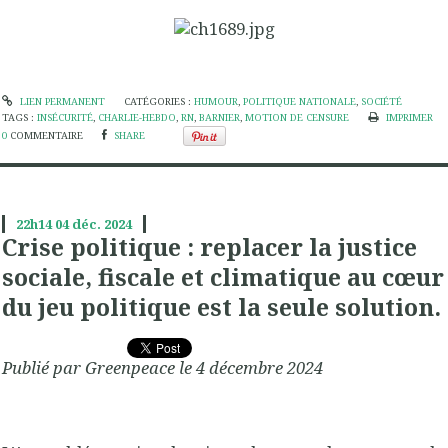
LIEN PERMANENT
CATÉGORIES :
HUMOUR
,
POLITIQUE NATIONALE
,
SOCIÉTÉ
TAGS :
INSÉCURITÉ
,
CHARLIE-HEBDO
,
RN
,
BARNIER
,
MOTION DE CENSURE
IMPRIMER
0
COMMENTAIRE
SHARE
22h14
04
déc. 2024
Crise politique : replacer la justice
sociale, fiscale et climatique au cœur
du jeu politique est la seule solution.
Publié par Greenpeace le 4 décembre 2024