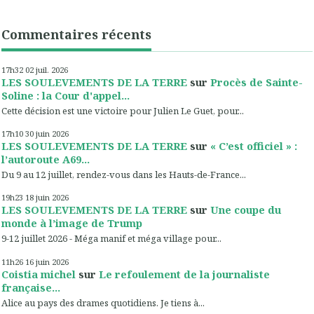
Commentaires récents
17h32
02
juil. 2026
LES SOULEVEMENTS DE LA TERRE
sur
Procès de Sainte-
Soline : la Cour d'appel...
Cette décision est une victoire pour Julien Le Guet, pour...
17h10
30
juin 2026
LES SOULEVEMENTS DE LA TERRE
sur
« C’est officiel » :
l’autoroute A69...
Du 9 au 12 juillet, rendez-vous dans les Hauts-de-France...
19h23
18
juin 2026
LES SOULEVEMENTS DE LA TERRE
sur
Une coupe du
monde à l’image de Trump
9-12 juillet 2026 - Méga manif et méga village pour...
11h26
16
juin 2026
Coistia michel
sur
Le refoulement de la journaliste
française...
Alice au pays des drames quotidiens. Je tiens à...