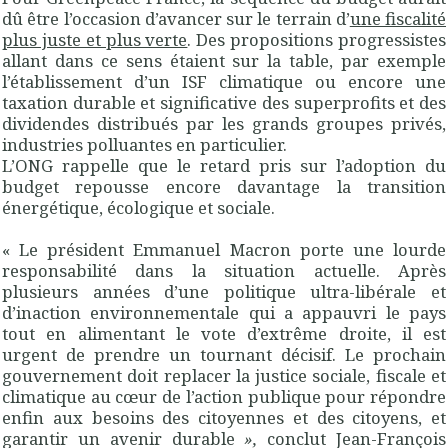
dû être l’occasion d’avancer sur le terrain d’
une fiscalité
plus juste et plus verte
. Des propositions progressistes
allant dans ce sens étaient sur la table, par exemple
l’établissement d’un ISF climatique ou encore une
taxation durable et significative des superprofits et des
dividendes distribués par les grands groupes privés,
industries polluantes en particulier.
L’ONG rappelle que le retard pris sur l’adoption du
budget repousse encore davantage la transition
énergétique, écologique et sociale.
«
Le président Emmanuel Macron porte une lourde
responsabilité dans la situation actuelle. Après
plusieurs années d’une politique ultra-libérale et
d’inaction environnementale qui a appauvri le pays
tout en alimentant le vote d’extrême droite, il est
urgent de prendre un tournant décisif. Le prochain
gouvernement doit replacer la justice sociale, fiscale et
climatique au cœur de l’action publique pour répondre
enfin aux besoins des citoyennes et des citoyens, et
garantir un avenir durable
»
,
conclut Jean-François