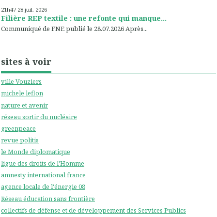
21h47
28
juil. 2026
Filière REP textile : une refonte qui manque...
Communiqué de FNE publié le 28.07.2026 Après...
sites à voir
ville Vouziers
michele leflon
nature et avenir
réseau sortir du nucléaire
greenpeace
revue politis
le Monde diplomatique
ligue des droits de l'Homme
amnesty international france
agence locale de l'énergie 08
Réseau éducation sans frontière
collectifs de défense et de développement des Services Publics