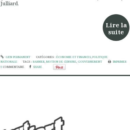
Julliard.
Lire la
suite
LIEN PERMANENT
CATÉGORIES :
ÉCONOMIE ET FINANCES
,
POLITIQUE
NATIONALE
TAGS :
BARNIER
,
MOTION DE CENSURE
,
GOUVERNEMENT
IMPRIMER
0
COMMENTAIRE
SHARE