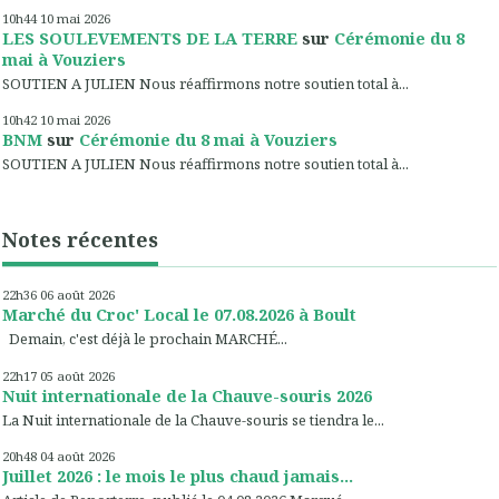
10h44
10
mai 2026
LES SOULEVEMENTS DE LA TERRE
sur
Cérémonie du 8
mai à Vouziers
SOUTIEN A JULIEN Nous réaffirmons notre soutien total à...
10h42
10
mai 2026
BNM
sur
Cérémonie du 8 mai à Vouziers
SOUTIEN A JULIEN Nous réaffirmons notre soutien total à...
Notes récentes
22h36
06
août 2026
Marché du Croc' Local le 07.08.2026 à Boult
Demain, c'est déjà le prochain MARCHÉ...
22h17
05
août 2026
Nuit internationale de la Chauve-souris 2026
La Nuit internationale de la Chauve-souris se tiendra le...
20h48
04
août 2026
Juillet 2026 : le mois le plus chaud jamais...