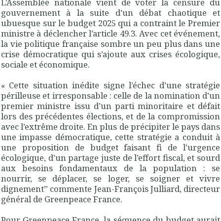
L’Assemblée nationale vient de voter la censure du
gouvernement à la suite d’un débat chaotique et
ubuesque sur le budget 2025 qui a contraint le Premier
ministre à déclencher l’article 49.3. Avec cet événement,
la vie politique française sombre un peu plus dans une
crise démocratique qui s’ajoute aux crises écologique,
sociale et économique.
«
Cette situation inédite signe l’échec d’une stratégie
périlleuse et irresponsable : celle de la nomination d’un
premier ministre issu d’un parti minoritaire et défait
lors des précédentes élections, et de la compromission
avec l’extrême droite. En plus de précipiter le pays dans
une impasse démocratique, cette stratégie a conduit à
une proposition de budget faisant fi de l’urgence
écologique, d’un partage juste de l’effort fiscal, et sourd
aux besoins fondamentaux de la population : se
nourrir, se déplacer, se loger, se soigner et vivre
dignement” commente Jean-François Julliard, directeur
général de Greenpeace France.
Pour Greenpeace France, la séquence du budget aurait