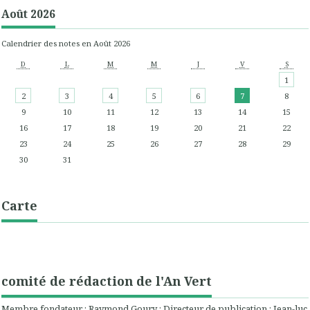
Août 2026
Calendrier des notes en Août 2026
D
L
M
M
J
V
S
1
2
3
4
5
6
7
8
9
10
11
12
13
14
15
16
17
18
19
20
21
22
23
24
25
26
27
28
29
30
31
Carte
comité de rédaction de l'An Vert
Membre fondateur : Raymond Goury ; Directeur de publication : Jean-luc