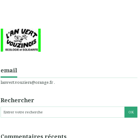
email
lanvert.vouziers@orange.fr .
Rechercher
Commentaires récents