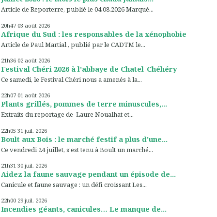
Article de Reporterre, publié le 04.08.2026 Marqué...
20h47
03
août 2026
Afrique du Sud : les responsables de la xénophobie
Article de Paul Martial , publié par le CADTM le...
21h36
02
août 2026
Festival Chéri 2026 à l'abbaye de Chatel-Chéhéry
Ce samedi, le Festival Chéri nous a amenés à la...
22h07
01
août 2026
Plants grillés, pommes de terre minuscules,...
Extraits du reportage de Laure Noualhat et...
22h05
31
juil. 2026
Boult aux Bois : le marché festif a plus d'une...
Ce vendredi 24 juillet, s'est tenu à Boult un marché...
21h31
30
juil. 2026
Aidez la faune sauvage pendant un épisode de...
Canicule et faune sauvage : un défi croissant Les...
22h00
29
juil. 2026
Incendies géants, canicules… Le manque de...