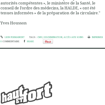
autorités compétentes », le ministère de la Santé, le
conseil de l’ordre des médecins, la HALDE, « ont été
tenues informées » de la préparation de la circulaire."
Yves Housson
LIEN PERMANENT
TAGS :
CMU
,
DISCRIMINATION
,
ACCÈS AUX SOINS
IMPRIMER
0
COMMENTAIRE
SHARE