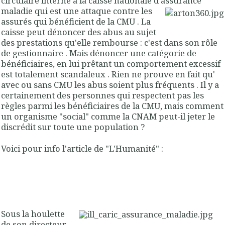
circulaire interne à la caisse nationale d'assurance
maladie qui est une attaque contre les
assurés qui bénéficient de la CMU . La
caisse peut dénoncer des abus au sujet
des prestations qu'elle rembourse : c'est dans son rôle
de gestionnaire . Mais dénoncer une catégorie de
bénéficiaires, en lui prêtant un comportement excessif
est totalement scandaleux . Rien ne prouve en fait qu'
avec ou sans CMU les abus soient plus fréquents . Il y a
certainement des personnes qui respectent pas les
règles parmi les bénéficiaires de la CMU, mais comment
un organisme "social" comme la CNAM peut-il jeter le
discrédit sur toute une population ?
Voici pour info l'article de "L'Humanité" :
Sous la houlette
de son directeur,