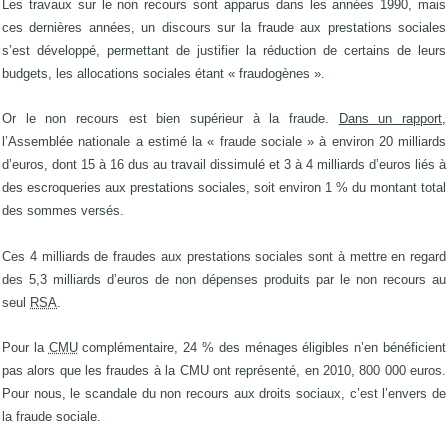
Les travaux sur le non recours sont apparus dans les années 1990, mais
ces dernières années, un discours sur la fraude aux prestations sociales
s’est développé, permettant de justifier la réduction de certains de leurs
budgets, les allocations sociales étant « fraudogènes ».
Or le non recours est bien supérieur à la fraude.
Dans un rapport,
l’Assemblée nationale a estimé la « fraude sociale » à environ 20 milliards
d’euros, dont 15 à 16 dus au travail dissimulé et 3 à 4 milliards d’euros liés à
des escroqueries aux prestations sociales, soit environ 1 % du montant total
des sommes versés.
Ces 4 milliards de fraudes aux prestations sociales sont à mettre en regard
des 5,3 milliards d’euros de non dépenses produits par le non recours au
seul
RSA
.
Pour la
CMU
complémentaire, 24 % des ménages éligibles n’en bénéficient
pas alors que les fraudes à la CMU ont représenté, en 2010, 800 000 euros.
Pour nous, le scandale du non recours aux droits sociaux, c’est l’envers de
la fraude sociale.