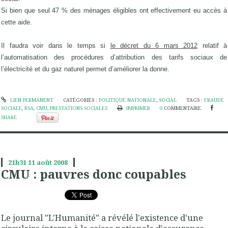
Si bien que seul 47 % des ménages éligibles ont effectivement eu accès à
cette aide.
Il faudra voir dans le temps si
le décret du 6 mars 2012
relatif à
l’automatisation des procédures d’attribution des tarifs sociaux de
l’électricité et du gaz naturel permet d’améliorer la donne.
LIEN PERMANENT
CATÉGORIES :
POLITIQUE NATIONALE
,
SOCIAL
TAGS :
FRAUDE
SOCIALE
,
RSA
,
CMU
,
PRESTATIONS SOCIALES
IMPRIMER
0
COMMENTAIRE
SHARE
21h31
11
août 2008
CMU : pauvres donc coupables
Le journal "L'Humanité" a révélé l'existence d'une