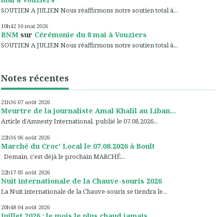
SOUTIEN A JULIEN Nous réaffirmons notre soutien total à...
10h42
10
mai 2026
BNM
sur
Cérémonie du 8 mai à Vouziers
SOUTIEN A JULIEN Nous réaffirmons notre soutien total à...
Notes récentes
21h36
07
août 2026
Meurtre de la journaliste Amal Khalil au Liban...
Article d’Amnesty International, publié le 07.08.2026...
22h36
06
août 2026
Marché du Croc' Local le 07.08.2026 à Boult
Demain, c'est déjà le prochain MARCHÉ...
22h17
05
août 2026
Nuit internationale de la Chauve-souris 2026
La Nuit internationale de la Chauve-souris se tiendra le...
20h48
04
août 2026
Juillet 2026 : le mois le plus chaud jamais...