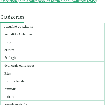
Association pour la sauvegarde du patrimoine du Vouzinois (ASPV)
Catégories
Actualité vouzinoise
actualités Ardennes
Blog
culture
écologie
économie et finances
Film
histoire locale
humour
Loisirs
Monde agricole