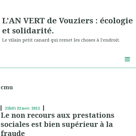
L'AN VERT de Vouziers : écologie
et solidarité.
Le vilain petit canard qui remet les choses à l'endroit.
cmu
21h05
22
nov. 2012
Le non recours aux prestations
sociales est bien supérieur à la
fraude