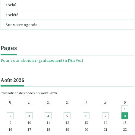
social
société
Sur votre agenda
Pages
Pour vous abonner (gratuitement) à l'An Vert
Août 2026
Calendrier des notes en Août 2026
D
L
M
M
J
V
S
1
2
3
4
5
6
7
8
9
10
11
12
13
14
15
16
17
18
19
20
21
22