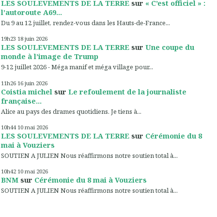
LES SOULEVEMENTS DE LA TERRE
sur
« C’est officiel » :
l’autoroute A69...
Du 9 au 12 juillet, rendez-vous dans les Hauts-de-France...
19h23
18
juin 2026
LES SOULEVEMENTS DE LA TERRE
sur
Une coupe du
monde à l’image de Trump
9-12 juillet 2026 - Méga manif et méga village pour...
11h26
16
juin 2026
Coistia michel
sur
Le refoulement de la journaliste
française...
Alice au pays des drames quotidiens. Je tiens à...
10h44
10
mai 2026
LES SOULEVEMENTS DE LA TERRE
sur
Cérémonie du 8
mai à Vouziers
SOUTIEN A JULIEN Nous réaffirmons notre soutien total à...
10h42
10
mai 2026
BNM
sur
Cérémonie du 8 mai à Vouziers
SOUTIEN A JULIEN Nous réaffirmons notre soutien total à...