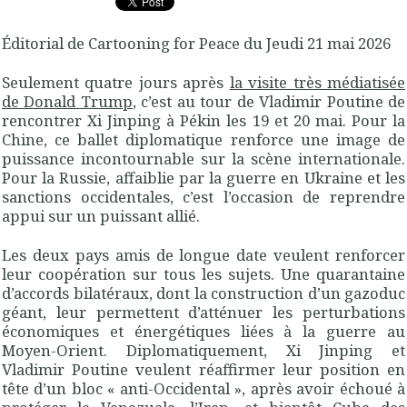
Éditorial de Cartooning for Peace du Jeudi 21 mai 2026
Seulement quatre jours après
la visite très médiatisée
de Donald Trump
, c’est au tour de Vladimir Poutine de
rencontrer Xi Jinping à Pékin les 19 et 20 mai. Pour la
Chine, ce ballet diplomatique renforce une image de
puissance incontournable sur la scène internationale.
Pour la Russie, affaiblie par la guerre en Ukraine et les
sanctions occidentales, c’est l’occasion de reprendre
appui sur un puissant allié.
Les deux pays amis de longue date veulent renforcer
leur coopération sur tous les sujets. Une quarantaine
d’accords bilatéraux, dont la construction d’un gazoduc
géant, leur permettent d’atténuer les perturbations
économiques et énergétiques liées à la guerre au
Moyen-Orient. Diplomatiquement, Xi Jinping et
Vladimir Poutine veulent réaffirmer leur position en
tête d’un bloc « anti-Occidental », après avoir échoué à