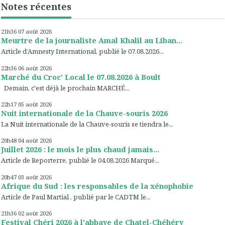
Notes récentes
21h36
07
août 2026
Meurtre de la journaliste Amal Khalil au Liban...
Article d’Amnesty International, publié le 07.08.2026...
22h36
06
août 2026
Marché du Croc' Local le 07.08.2026 à Boult
Demain, c'est déjà le prochain MARCHÉ...
22h17
05
août 2026
Nuit internationale de la Chauve-souris 2026
La Nuit internationale de la Chauve-souris se tiendra le...
20h48
04
août 2026
Juillet 2026 : le mois le plus chaud jamais...
Article de Reporterre, publié le 04.08.2026 Marqué...
20h47
03
août 2026
Afrique du Sud : les responsables de la xénophobie
Article de Paul Martial , publié par le CADTM le...
21h36
02
août 2026
Festival Chéri 2026 à l'abbaye de Chatel-Chéhéry