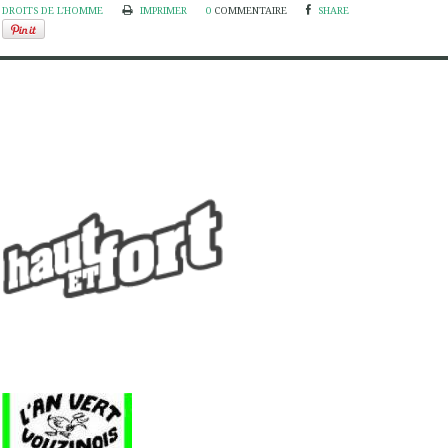
DROITS DE L'HOMME
IMPRIMER
0
COMMENTAIRE
SHARE