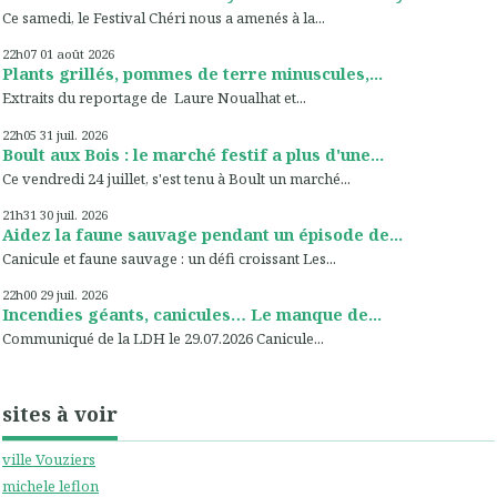
Ce samedi, le Festival Chéri nous a amenés à la...
22h07
01
août 2026
Plants grillés, pommes de terre minuscules,...
Extraits du reportage de Laure Noualhat et...
22h05
31
juil. 2026
Boult aux Bois : le marché festif a plus d'une...
Ce vendredi 24 juillet, s'est tenu à Boult un marché...
21h31
30
juil. 2026
Aidez la faune sauvage pendant un épisode de...
Canicule et faune sauvage : un défi croissant Les...
22h00
29
juil. 2026
Incendies géants, canicules… Le manque de...
Communiqué de la LDH le 29.07.2026 Canicule...
sites à voir
ville Vouziers
michele leflon