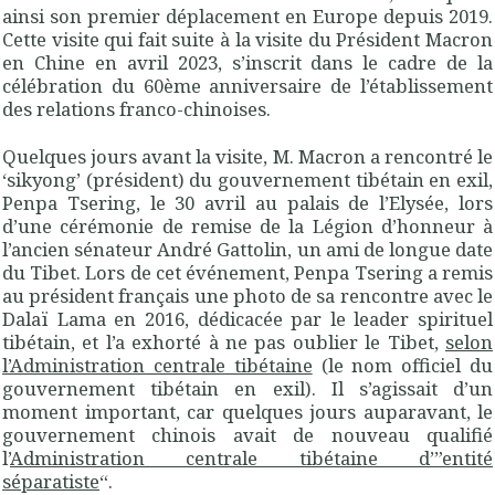
ainsi son premier déplacement en Europe depuis 2019.
Cette visite qui fait suite à la visite du Président Macron
en Chine en avril 2023, s’inscrit dans le cadre de la
célébration du 60ème anniversaire de l’établissement
des relations franco-chinoises.
Quelques jours avant la visite, M. Macron a rencontré le
‘sikyong’ (président) du gouvernement tibétain en exil,
Penpa Tsering, le 30 avril au palais de l’Elysée, lors
d’une cérémonie de remise de la Légion d’honneur à
l’ancien sénateur André Gattolin, un ami de longue date
du Tibet. Lors de cet événement, Penpa Tsering a remis
au président français une photo de sa rencontre avec le
Dalaï Lama en 2016, dédicacée par le leader spirituel
tibétain, et l’a exhorté à ne pas oublier le Tibet,
selon
l’Administration centrale tibétaine
(le nom officiel du
gouvernement tibétain en exil). Il s’agissait d’un
moment important, car quelques jours auparavant, le
gouvernement chinois avait de nouveau qualifié
l’
Administration centrale tibétaine d’”entité
séparatiste
“.