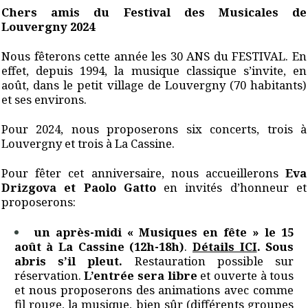
Chers amis du Festival des Musicales de
Louvergny 2024
Nous fêterons cette année les 30 ANS du FESTIVAL. En
effet, depuis 1994, la musique classique s’invite, en
août, dans le petit village de Louvergny (70 habitants)
et ses environs.
Pour 2024, nous proposerons six concerts, trois à
Louvergny et trois à La Cassine.
Pour fêter cet anniversaire, nous accueillerons
Eva
Drizgova et Paolo Gatto
en invités d’honneur et
proposerons:
un après-midi « Musiques en fête » le 15
août à La Cassine (12h-18h)
.
Détails ICI
. Sous
abris s’il pleut.
Restauration possible sur
réservation.
L’entrée sera libre
et ouverte à tous
et nous proposerons des animations avec comme
fil rouge, la musique, bien sûr (différents groupes