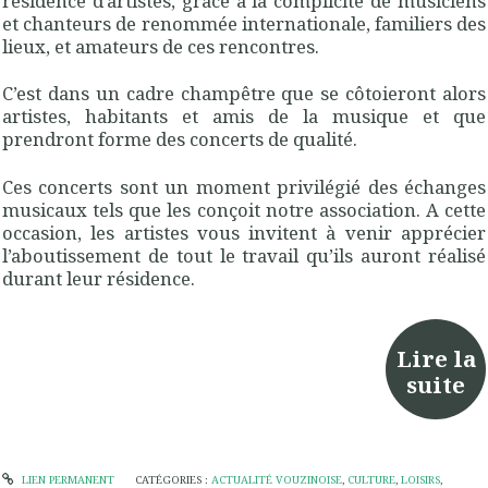
résidence d’artistes, grâce à la complicité de musiciens
et chanteurs de renommée internationale, familiers des
lieux, et amateurs de ces rencontres.
C’est dans un cadre champêtre que se côtoieront alors
artistes, habitants et amis de la musique et que
prendront forme des concerts de qualité.
Ces concerts sont un moment privilégié des échanges
musicaux tels que les conçoit notre association. A cette
occasion, les artistes vous invitent à venir apprécier
l’aboutissement de tout le travail qu’ils auront réalisé
durant leur résidence.
Lire la
suite
LIEN PERMANENT
CATÉGORIES :
ACTUALITÉ VOUZINOISE
,
CULTURE
,
LOISIRS
,