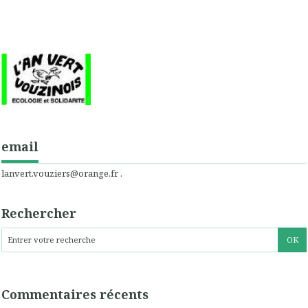
email
lanvert.vouziers@orange.fr .
Rechercher
Commentaires récents