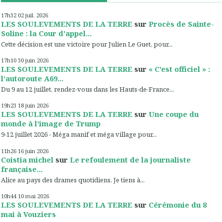
17h32
02
juil. 2026
LES SOULEVEMENTS DE LA TERRE
sur
Procès de Sainte-
Soline : la Cour d'appel...
Cette décision est une victoire pour Julien Le Guet, pour...
17h10
30
juin 2026
LES SOULEVEMENTS DE LA TERRE
sur
« C’est officiel » :
l’autoroute A69...
Du 9 au 12 juillet, rendez-vous dans les Hauts-de-France...
19h23
18
juin 2026
LES SOULEVEMENTS DE LA TERRE
sur
Une coupe du
monde à l’image de Trump
9-12 juillet 2026 - Méga manif et méga village pour...
11h26
16
juin 2026
Coistia michel
sur
Le refoulement de la journaliste
française...
Alice au pays des drames quotidiens. Je tiens à...
10h44
10
mai 2026
LES SOULEVEMENTS DE LA TERRE
sur
Cérémonie du 8
mai à Vouziers