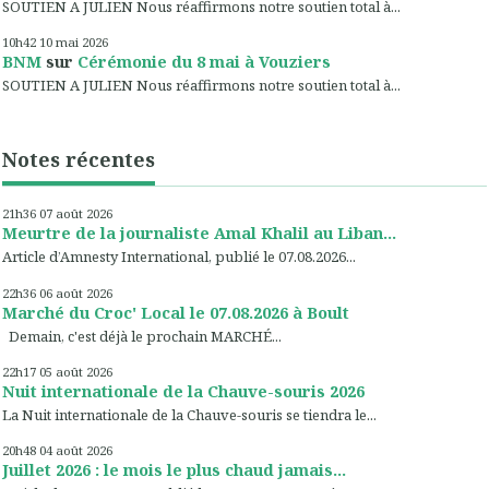
SOUTIEN A JULIEN Nous réaffirmons notre soutien total à...
10h42
10
mai 2026
BNM
sur
Cérémonie du 8 mai à Vouziers
SOUTIEN A JULIEN Nous réaffirmons notre soutien total à...
Notes récentes
21h36
07
août 2026
Meurtre de la journaliste Amal Khalil au Liban...
Article d’Amnesty International, publié le 07.08.2026...
22h36
06
août 2026
Marché du Croc' Local le 07.08.2026 à Boult
Demain, c'est déjà le prochain MARCHÉ...
22h17
05
août 2026
Nuit internationale de la Chauve-souris 2026
La Nuit internationale de la Chauve-souris se tiendra le...
20h48
04
août 2026
Juillet 2026 : le mois le plus chaud jamais...