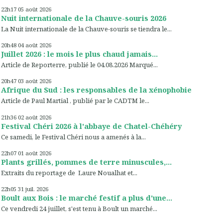
22h17
05
août 2026
Nuit internationale de la Chauve-souris 2026
La Nuit internationale de la Chauve-souris se tiendra le...
20h48
04
août 2026
Juillet 2026 : le mois le plus chaud jamais...
Article de Reporterre, publié le 04.08.2026 Marqué...
20h47
03
août 2026
Afrique du Sud : les responsables de la xénophobie
Article de Paul Martial , publié par le CADTM le...
21h36
02
août 2026
Festival Chéri 2026 à l'abbaye de Chatel-Chéhéry
Ce samedi, le Festival Chéri nous a amenés à la...
22h07
01
août 2026
Plants grillés, pommes de terre minuscules,...
Extraits du reportage de Laure Noualhat et...
22h05
31
juil. 2026
Boult aux Bois : le marché festif a plus d'une...
Ce vendredi 24 juillet, s'est tenu à Boult un marché...