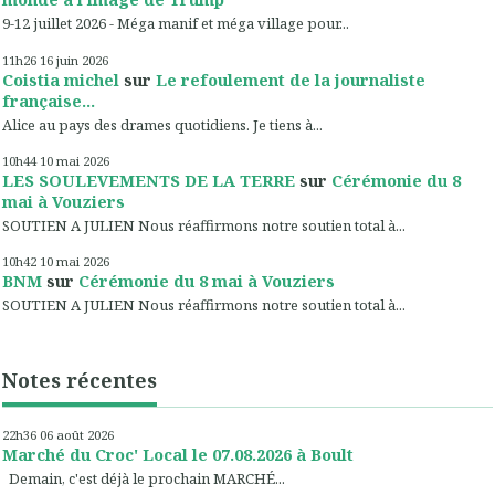
9-12 juillet 2026 - Méga manif et méga village pour...
11h26
16
juin 2026
Coistia michel
sur
Le refoulement de la journaliste
française...
Alice au pays des drames quotidiens. Je tiens à...
10h44
10
mai 2026
LES SOULEVEMENTS DE LA TERRE
sur
Cérémonie du 8
mai à Vouziers
SOUTIEN A JULIEN Nous réaffirmons notre soutien total à...
10h42
10
mai 2026
BNM
sur
Cérémonie du 8 mai à Vouziers
SOUTIEN A JULIEN Nous réaffirmons notre soutien total à...
Notes récentes
22h36
06
août 2026
Marché du Croc' Local le 07.08.2026 à Boult
Demain, c'est déjà le prochain MARCHÉ...