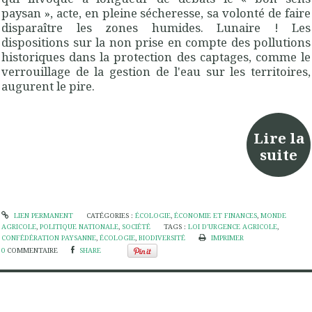
paysan », acte, en pleine sécheresse, sa volonté de faire
disparaître les zones humides. Lunaire ! Les
dispositions sur la non prise en compte des pollutions
historiques dans la protection des captages, comme le
verrouillage de la gestion de l'eau sur les territoires,
augurent le pire.
Lire la
suite
LIEN PERMANENT
CATÉGORIES :
ÉCOLOGIE
,
ÉCONOMIE ET FINANCES
,
MONDE
AGRICOLE
,
POLITIQUE NATIONALE
,
SOCIÉTÉ
TAGS :
LOI D'URGENCE AGRICOLE
,
CONFÉDÉRATION PAYSANNE
,
ÉCOLOGIE
,
BIODIVERSITÉ
IMPRIMER
0
COMMENTAIRE
SHARE