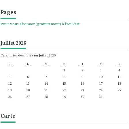
Pages
Pour vous abonner (gratuitement) à l'An Vert
Juillet 2026
Calendrier des notes en Juillet 2026
D
L
M
M
J
V
S
1
2
3
4
5
6
7
8
9
10
11
12
13
14
15
16
17
18
19
20
21
22
23
24
25
26
27
28
29
30
31
Carte