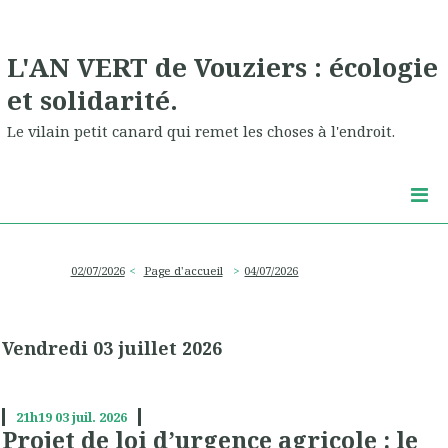
L'AN VERT de Vouziers : écologie
et solidarité.
Le vilain petit canard qui remet les choses à l'endroit.
02/07/2026
Page d'accueil
04/07/2026
Vendredi 03 juillet 2026
21h19
03
juil. 2026
Projet de loi d’urgence agricole : le