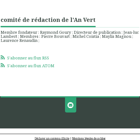
comité de rédaction de l'An Vert
Membre fondateur : Raymond Goury ; Directeur de publication : Jean-luc
Lambert ; Membres : Pierre Bouvart ; Michel Coistia ; Maylis Magnou ;
Laurence Renaudin ;
S'abonner au flux RSS
S'abonner au flux ATOM
Déclarer un contenu illicite
|
Mentions légales de ce blog