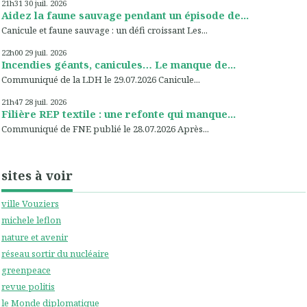
21h31
30
juil. 2026
Aidez la faune sauvage pendant un épisode de...
Canicule et faune sauvage : un défi croissant Les...
22h00
29
juil. 2026
Incendies géants, canicules… Le manque de...
Communiqué de la LDH le 29.07.2026 Canicule...
21h47
28
juil. 2026
Filière REP textile : une refonte qui manque...
Communiqué de FNE publié le 28.07.2026 Après...
sites à voir
ville Vouziers
michele leflon
nature et avenir
réseau sortir du nucléaire
greenpeace
revue politis
le Monde diplomatique