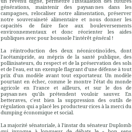
un revenu digne, permettre l'installation des futures
générations, maintenir des paysan·nes dans les
campagnes, relocaliser notre alimentation, préserver
notre souveraineté alimentaire et nous donner les
capacités de faire face aux bouleversements
environnementaux et donc réorienter les aides
publiques avec pour boussole l'intérêt général !
La réintroduction des deux néonicotinoïdes, dont
l'acétamipride, au mépris de la santé publique, des
pollinisateurs, du respect et de la préservation des sols
et de l'eau, est un exemple flagrant d'une défense à tout
prix d'un modèle avant tout exportateur. Un modèle
pourtant en échec, comme le montre l'état du monde
agricole en France et ailleurs, et sur le dos de
paysan·nes qu'ils prétendent vouloir sauver. En
betteraves, c'est bien la suppression des outils de
régulation qui a placé les producteur·rices à la merci du
dumping économique et social.
La majorité sénatoriale, à l'instar du sénateur Duplomb
qui invoque à longueur de débats le « bon sens