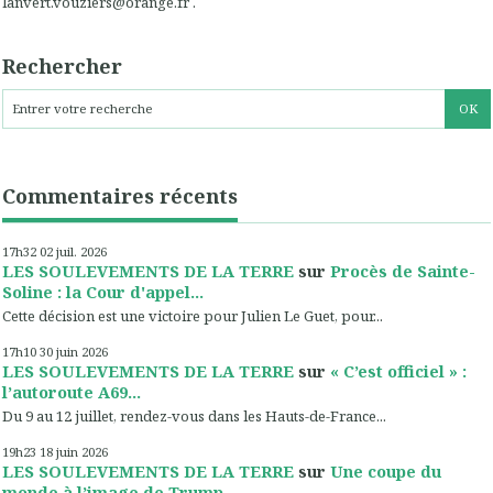
lanvert.vouziers@orange.fr .
Rechercher
Commentaires récents
17h32
02
juil. 2026
LES SOULEVEMENTS DE LA TERRE
sur
Procès de Sainte-
Soline : la Cour d'appel...
Cette décision est une victoire pour Julien Le Guet, pour...
17h10
30
juin 2026
LES SOULEVEMENTS DE LA TERRE
sur
« C’est officiel » :
l’autoroute A69...
Du 9 au 12 juillet, rendez-vous dans les Hauts-de-France...
19h23
18
juin 2026
LES SOULEVEMENTS DE LA TERRE
sur
Une coupe du
monde à l’image de Trump