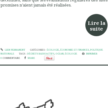
promises n’aient jamais été réalisées.
Lire la
suite
LIEN PERMANENT
CATÉGORIES :
ÉCOLOGIE
,
ÉCONOMIE ET FINANCES
,
POLITIQUE
NATIONALE
TAGS :
DÉCHETS RADIOACTIFS
,
OCEAN
,
ÉCOLOGIE
IMPRIMER
0
COMMENTAIRE
SHARE