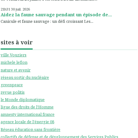
21h31
30
juil. 2026
Aidez la faune sauvage pendant un épisode de...
Canicule et faune sauvage : un défi croissant Les...
sites à voir
ville Vouziers
michele leflon
nature et avenir
réseau sortir du nucléaire
greenpeace
revue politis
le Monde diplomatique
ligue des droits de l'Homme
amnesty international france
agence locale de l'énergie 08
Réseau éducation sans frontière
collectifs de défense et de développement des Services Publics