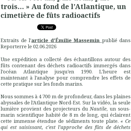
trois… » Au fond de l’Atlantique, un
cimetière de fûts radioactifs
Extraits de l'
article d'
Émilie Massemin
publié dans
Reporterre le 02.06.2026
Une expédition a collecté des échantillons autour des
fûts contenant des déchets radioactifs immergés dans
l’océan Atlantique jusqu’en 1990. L’heure est
maintenant à l’analyse pour comprendre les effets de
cette pratique sur les fonds marins.
Nous sommes à 4 700 m de profondeur, dans les plaines
abyssales de l’Atlantique Nord-Est. Sur la vidéo, la seule
lumière provient des projecteurs du
Nautile
, un sous-
marin scientifique habité de 8 m de long, qui éclairent
cette immense étendue de sédiments toute plate.
«
Ce
qui est saisissant, c’est l’approche des fûts de déchets