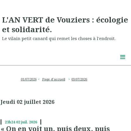
L'AN VERT de Vouziers : écologie
et solidarité.
Le vilain petit canard qui remet les choses à l'endroit.
01/07/2026
Page d'accueil
03/07/2026
Jeudi 02 juillet 2026
23h24
02
juil. 2026
« On en voit un, puis deux, puis