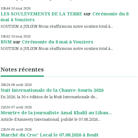
10h44
10
mai 2026
LES SOULEVEMENTS DE LA TERRE
sur
Cérémonie du 8
mai à Vouziers
SOUTIEN A JULIEN Nous réaffirmons notre soutien total à...
10h42
10
mai 2026
BNM
sur
Cérémonie du 8 mai à Vouziers
SOUTIEN A JULIEN Nous réaffirmons notre soutien total à...
Notes récentes
20h24
08
août 2026
Nuit Internationale de la Chauve-Souris 2026
En 2026, la 30 e édition de la Nuit Internationale de...
21h36
07
août 2026
Meurtre de la journaliste Amal Khalil au Liban...
Article d’Amnesty International, publié le 07.08.2026...
22h36
06
août 2026
Marché du Croc' Local le 07.08.2026 à Boult