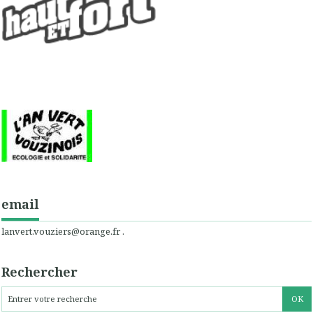
email
lanvert.vouziers@orange.fr .
Rechercher