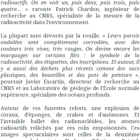
radioactifs. On en voit un, puis deux, puis trois, puis
quatre…
»
raconte Patrick Chardon, ingénieur de
recherche au
CNRS
, spécialiste de la mesure de la
radioactivité dans l’environnement.
La plupart sont dévorés par la rouille.
«
Leurs parois
ondulées sont complètement corrodées, avec des
couleurs très vives, très rouges. On devine encore les
marquages sur certains fûts : le symbole de la
radioactivité, des étiquettes, des inscriptions. Et autour, il
y a aussi des déchets plus récents comme des sacs
plastiques, des bouteilles et des pots de peinture
»
,
poursuit Javier Escartín, directeur de recherche au
CNRS
et au Laboratoire de géologie de l’École normale
supérieure, spécialiste des océans profonds.
Autour de ces funestes rebuts, une explosion de
coraux, d’éponges, de crabes et d’anémones. Et
l’invisible ballet des radionucléides, les atomes
radioactifs relâchés par ces colis empoisonnés. Ces
images spectaculaires sont celles de la deuxième