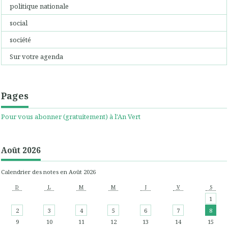
politique nationale
social
société
Sur votre agenda
Pages
Pour vous abonner (gratuitement) à l'An Vert
Août 2026
Calendrier des notes en Août 2026
D
L
M
M
J
V
S
1
2
3
4
5
6
7
8
9
10
11
12
13
14
15