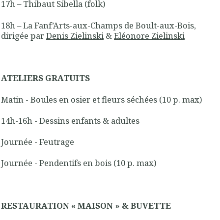
17h – Thibaut Sibella (folk)
18h – La Fanf’Arts-aux-Champs de Boult-aux-Bois,
dirigée par
Denis Zielinski
&
Eléonore Zielinski
ATELIERS GRATUITS
Matin - Boules en osier et fleurs séchées (10 p. max)
14h-16h - Dessins enfants & adultes
Journée - Feutrage
Journée - Pendentifs en bois (10 p. max)
RESTAURATION « MAISON » & BUVETTE