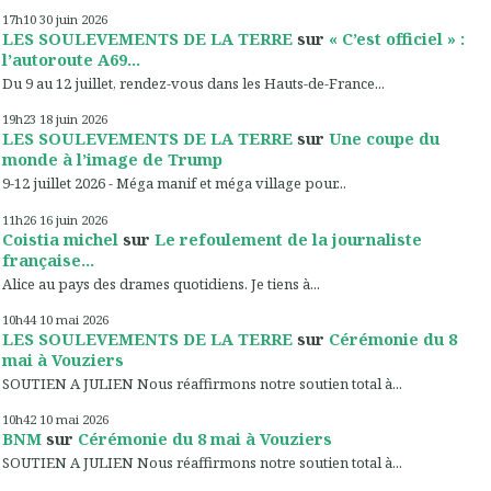
17h10
30
juin 2026
LES SOULEVEMENTS DE LA TERRE
sur
« C’est officiel » :
l’autoroute A69...
Du 9 au 12 juillet, rendez-vous dans les Hauts-de-France...
19h23
18
juin 2026
LES SOULEVEMENTS DE LA TERRE
sur
Une coupe du
monde à l’image de Trump
9-12 juillet 2026 - Méga manif et méga village pour...
11h26
16
juin 2026
Coistia michel
sur
Le refoulement de la journaliste
française...
Alice au pays des drames quotidiens. Je tiens à...
10h44
10
mai 2026
LES SOULEVEMENTS DE LA TERRE
sur
Cérémonie du 8
mai à Vouziers
SOUTIEN A JULIEN Nous réaffirmons notre soutien total à...
10h42
10
mai 2026
BNM
sur
Cérémonie du 8 mai à Vouziers
SOUTIEN A JULIEN Nous réaffirmons notre soutien total à...