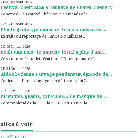
21h36
02
août 2026
Festival Chéri 2026 à l'abbaye de Chatel-Chéhéry
Ce samedi, le Festival Chéri nous a amenés à la...
22h07
01
août 2026
Plants grillés, pommes de terre minuscules,...
Extraits du reportage de Laure Noualhat et...
22h05
31
juil. 2026
Boult aux Bois : le marché festif a plus d'une...
Ce vendredi 24 juillet, s'est tenu à Boult un marché...
21h31
30
juil. 2026
Aidez la faune sauvage pendant un épisode de...
Canicule et faune sauvage : un défi croissant Les...
22h00
29
juil. 2026
Incendies géants, canicules… Le manque de...
Communiqué de la LDH le 29.07.2026 Canicule...
sites à voir
ville Vouziers