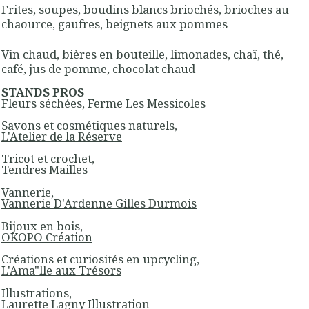
Frites, soupes, boudins blancs briochés, brioches au
chaource, gaufres, beignets aux pommes
Vin chaud, bières en bouteille, limonades, chaï, thé,
café, jus de pomme, chocolat chaud
STANDS PROS
Fleurs séchées, Ferme Les Messicoles
Savons et cosmétiques naturels,
L'Atelier de la Réserve
Tricot et crochet,
Tendres Mailles
Vannerie,
Vannerie D'Ardenne Gilles Durmois
Bijoux en bois,
OKOPO Création
Créations et curiosités en upcycling,
L'Ama"lle aux Trésors
Illustrations,
Laurette Lagny Illustration