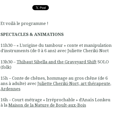
Et voilà le programme !
SPECTACLES & ANIMATIONS
11h30 – « L’origine du tambour » conte et manipulation
d’instruments (de 0 à 6 ans) avec Juliette Cheriki-Nort
13h30 –
Thibaut Sibella and the Graveyard Shift
SOLO
(folk)
15h – Conte de chênes, hommage au gros chêne (de 6
ans à adulte) avec
Juliette Cheriki-Nort, art thérapeute,
Ardennes
16h – Court-métrage « Irréprochable » d’Anaïs Lonkeu
à la
Maison de la Nature de Boult-aux-Bois