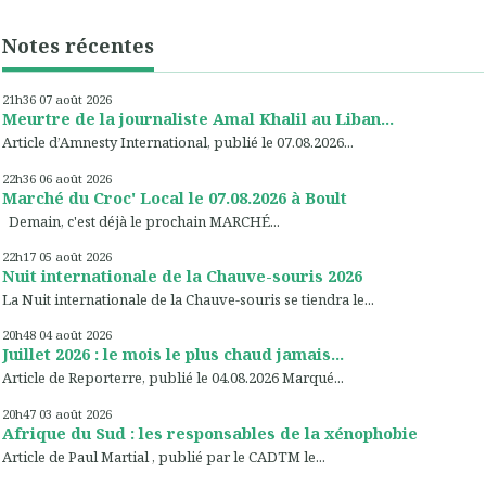
Notes récentes
21h36
07
août 2026
Meurtre de la journaliste Amal Khalil au Liban...
Article d’Amnesty International, publié le 07.08.2026...
22h36
06
août 2026
Marché du Croc' Local le 07.08.2026 à Boult
Demain, c'est déjà le prochain MARCHÉ...
22h17
05
août 2026
Nuit internationale de la Chauve-souris 2026
La Nuit internationale de la Chauve-souris se tiendra le...
20h48
04
août 2026
Juillet 2026 : le mois le plus chaud jamais...
Article de Reporterre, publié le 04.08.2026 Marqué...
20h47
03
août 2026
Afrique du Sud : les responsables de la xénophobie
Article de Paul Martial , publié par le CADTM le...