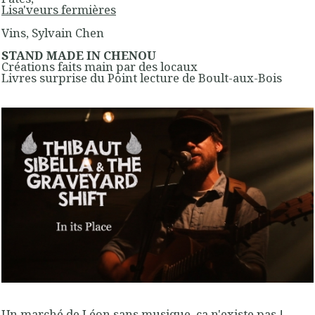
Lisa'veurs fermières
Vins, Sylvain Chen
STAND MADE IN CHENOU
Créations faits main par des locaux
Livres surprise du Point lecture de Boult-aux-Bois
Un marché de Léon sans musique, ça n'existe pas !